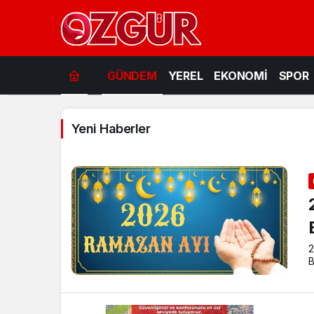
GÜNDEM
YEREL
EKONOMİ
SPOR
Yeni Haberler
2
B