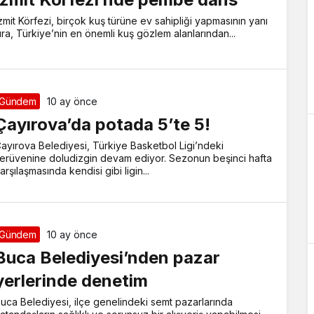
zmit Körfezi, birçok kuş türüne ev sahipliği yapmasının yanı
ıra, Türkiye’nin en önemli kuş gözlem alanlarından...
Gündem
10 ay önce
Çayırova’da potada 5’te 5!
ayırova Belediyesi, Türkiye Basketbol Ligi’ndeki
erüvenine doludizgin devam ediyor. Sezonun beşinci hafta
arşılaşmasında kendisi gibi ligin...
Gündem
10 ay önce
Buca Belediyesi’nden pazar
yerlerinde denetim
uca Belediyesi, ilçe genelindeki semt pazarlarında