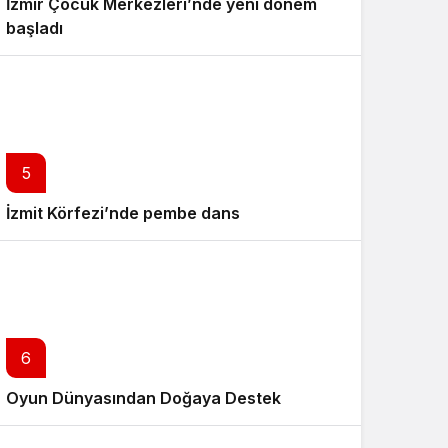
İzmir Çocuk Merkezleri’nde yeni dönem
başladı
5
İzmit Körfezi’nde pembe dans
6
Oyun Dünyasından Doğaya Destek