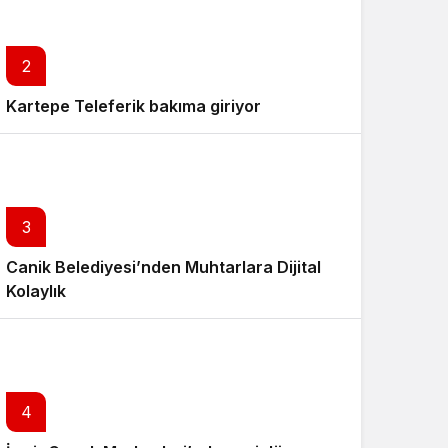
2
Kartepe Teleferik bakıma giriyor
3
Canik Belediyesi’nden Muhtarlara Dijital
Kolaylık
4