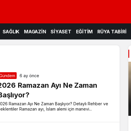
SAĞLIK
MAGAZİN
SİYASET
EĞİTİM
RÜYA TABİRİ
Gündem
6 ay önce
2026 Ramazan Ayı Ne Zaman
Başlıyor?
026 Ramazan Ayı Ne Zaman Başlıyor? Detaylı Rehber ve
eklentiler Ramazan ayı, İslam alemi için manevi...