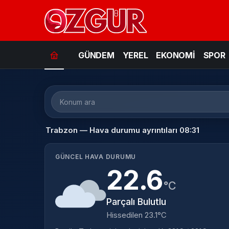
GÜNDEM
YEREL
EKONOMİ
SPOR
Trabzon — Hava durumu ayrıntıları 08:31
GÜNCEL HAVA DURUMU
22.6
°C
Parçalı Bulutlu
Hissedilen 23.1°C