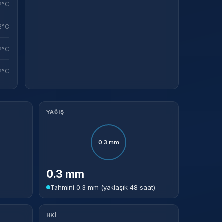
2°C
2°C
2°C
2°C
YAĞIŞ
0.3 mm
0.3 mm
Tahmini 0.3 mm (yaklaşık 48 saat)
HKİ