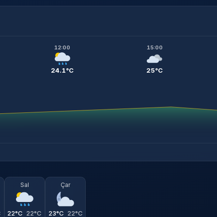
12:00
15:00
24.1°C
25°C
Sal
Çar
C
22°C
22°C
23°C
22°C