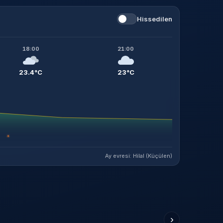
Hissedilen
18:00
21:00
23.4°C
23°C
☀
Ay evresi: Hilal (Küçülen)
›