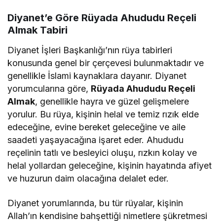
Diyanet’e Göre Rüyada Ahududu Reçeli
Almak Tabiri
Diyanet İşleri Başkanlığı’nın rüya tabirleri
konusunda genel bir çerçevesi bulunmaktadır ve
genellikle İslami kaynaklara dayanır. Diyanet
yorumcularına göre,
Rüyada Ahududu Reçeli
Almak
, genellikle hayra ve güzel gelişmelere
yorulur. Bu rüya, kişinin helal ve temiz rızık elde
edeceğine, evine bereket geleceğine ve aile
saadeti yaşayacağına işaret eder. Ahududu
reçelinin tatlı ve besleyici oluşu, rızkın kolay ve
helal yollardan geleceğine, kişinin hayatında afiyet
ve huzurun daim olacağına delalet eder.
Diyanet yorumlarında, bu tür rüyalar, kişinin
Allah’ın kendisine bahşettiği nimetlere şükretmesi