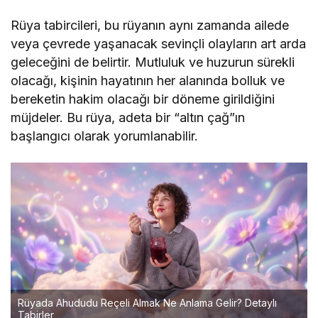
Rüya tabircileri, bu rüyanın aynı zamanda ailede
veya çevrede yaşanacak sevinçli olayların art arda
geleceğini de belirtir. Mutluluk ve huzurun sürekli
olacağı, kişinin hayatının her alanında bolluk ve
bereketin hakim olacağı bir döneme girildiğini
müjdeler. Bu rüya, adeta bir “altın çağ”ın
başlangıcı olarak yorumlanabilir.
Rüyada Ahududu Reçeli Almak Ne Anlama Gelir? Detaylı
Tabirler