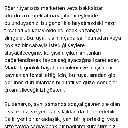
Eğer rüyanızda marketten veya bakkaldan
ahududu reçeli almak
gibi bir eylemde
bulunduysanız, bu genellikle hayatınızdaki hazır
fırsatları ve kolay elde edilecek kazançları
simgeler. Bu rüya, kişinin çaba sarf etmeden veya
çok az bir çabayla istediği şeylere
ulaşabileceğine, karşısına çıkan imkanları
değerlendirerek fayda sağlayacağına işaret eder.
Market, günlük hayatın rutinlerini ve ulaşılabilir
kaynakları temsil ettiği için, bu rüya, sıradan gibi
görünen durumlardan bile tatlı ve güzel sonuçlar
çıkarabileceğinizi gösterir.
Bu senaryo, aynı zamanda sosyal çevrenizle olan
ilişkilerinizi ve yeni tanışıklıkları da ifade edebilir.
Belki yeni bir arkadaşlık, yeni bir iş ortaklığı veya
size fayda sağlayacak bir bağlantı kurabilirsiniz.