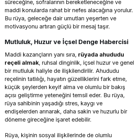
süreceğine, sofralarının bereketleneceğine ve
maddi konularda rahat bir nefes alacağına yorulur.
Bu rüya, geleceğe dair umutları yeşerten ve
motivasyonu artıran güçlü bir mesaj taşır.
Mutluluk, Huzur ve İçsel Denge Habercisi
Maddi kazançların yanı sıra,
rüyada ahududu
reçeli almak
, ruhsal dinginlik, içsel huzur ve genel
bir mutluluk haliyle de ilişkilendirilir. Ahududu
reçelinin tatlılığı, hayatın güzelliklerini fark etme,
küçük şeylerden keyif alma ve olumlu bir bakış
açısı geliştirme yeteneğini temsil eder. Bu rüya,
rüya sahibinin yaşadığı stres, kaygı ve
endişelerden arınarak, daha sakin ve huzurlu bir
döneme gireceğine işaret edebilir.
Rüya, kişinin sosyal ilişkilerinde de olumlu