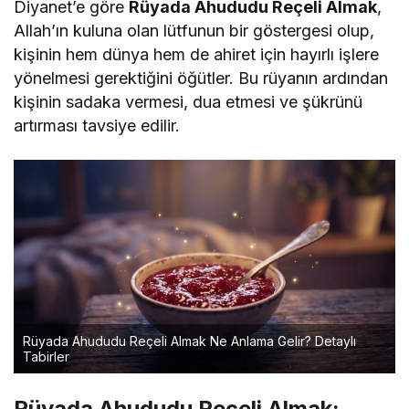
Diyanet’e göre
Rüyada Ahududu Reçeli Almak
,
Allah’ın kuluna olan lütfunun bir göstergesi olup,
kişinin hem dünya hem de ahiret için hayırlı işlere
yönelmesi gerektiğini öğütler. Bu rüyanın ardından
kişinin sadaka vermesi, dua etmesi ve şükrünü
artırması tavsiye edilir.
Rüyada Ahududu Reçeli Almak Ne Anlama Gelir? Detaylı
Tabirler
Rüyada Ahududu Reçeli Almak: