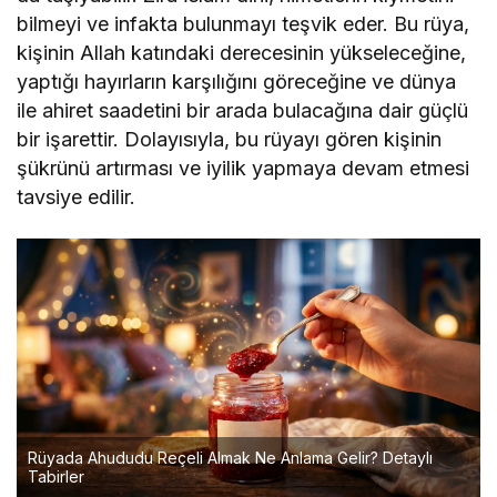
bilmeyi ve infakta bulunmayı teşvik eder. Bu rüya,
kişinin Allah katındaki derecesinin yükseleceğine,
yaptığı hayırların karşılığını göreceğine ve dünya
ile ahiret saadetini bir arada bulacağına dair güçlü
bir işarettir. Dolayısıyla, bu rüyayı gören kişinin
şükrünü artırması ve iyilik yapmaya devam etmesi
tavsiye edilir.
Rüyada Ahududu Reçeli Almak Ne Anlama Gelir? Detaylı
Tabirler