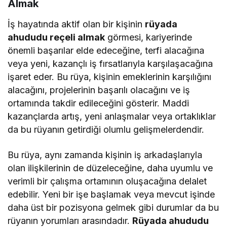
Almak
İş hayatında aktif olan bir kişinin
rüyada
ahududu reçeli almak
görmesi, kariyerinde
önemli başarılar elde edeceğine, terfi alacağına
veya yeni, kazançlı iş fırsatlarıyla karşılaşacağına
işaret eder. Bu rüya, kişinin emeklerinin karşılığını
alacağını, projelerinin başarılı olacağını ve iş
ortamında takdir edileceğini gösterir. Maddi
kazançlarda artış, yeni anlaşmalar veya ortaklıklar
da bu rüyanın getirdiği olumlu gelişmelerdendir.
Bu rüya, aynı zamanda kişinin iş arkadaşlarıyla
olan ilişkilerinin de düzeleceğine, daha uyumlu ve
verimli bir çalışma ortamının oluşacağına delalet
edebilir. Yeni bir işe başlamak veya mevcut işinde
daha üst bir pozisyona gelmek gibi durumlar da bu
rüyanın yorumları arasındadır.
Rüyada ahududu