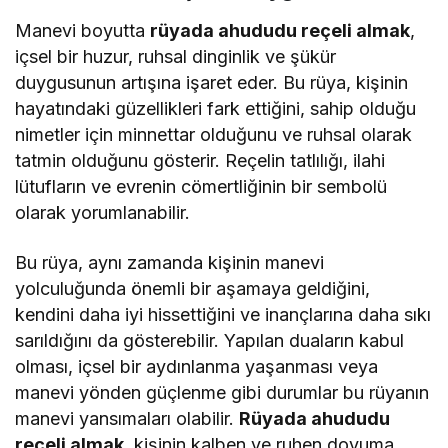
Manevi boyutta
rüyada ahududu reçeli almak
,
içsel bir huzur, ruhsal dinginlik ve şükür
duygusunun artışına işaret eder. Bu rüya, kişinin
hayatındaki güzellikleri fark ettiğini, sahip olduğu
nimetler için minnettar olduğunu ve ruhsal olarak
tatmin olduğunu gösterir. Reçelin tatlılığı, ilahi
lütufların ve evrenin cömertliğinin bir sembolü
olarak yorumlanabilir.
Bu rüya, aynı zamanda kişinin manevi
yolculuğunda önemli bir aşamaya geldiğini,
kendini daha iyi hissettiğini ve inançlarına daha sıkı
sarıldığını da gösterebilir. Yapılan duaların kabul
olması, içsel bir aydınlanma yaşanması veya
manevi yönden güçlenme gibi durumlar bu rüyanın
manevi yansımaları olabilir.
Rüyada ahududu
reçeli almak
, kişinin kalben ve ruhen doyuma