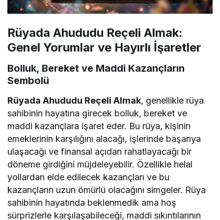
Rüyada Ahududu Reçeli Almak:
Genel Yorumlar ve Hayırlı İşaretler
Bolluk, Bereket ve Maddi Kazançların
Sembolü
Rüyada Ahududu Reçeli Almak
, genellikle rüya
sahibinin hayatına girecek bolluk, bereket ve
maddi kazançlara işaret eder. Bu rüya, kişinin
emeklerinin karşılığını alacağı, işlerinde başarıya
ulaşacağı ve finansal açıdan rahatlayacağı bir
döneme girdiğini müjdeleyebilir. Özellikle helal
yollardan elde edilecek kazançları ve bu
kazançların uzun ömürlü olacağını simgeler. Rüya
sahibinin hayatında beklenmedik ama hoş
sürprizlerle karşılaşabileceği, maddi sıkıntılarının