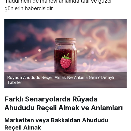
maddi hem de manevi anlamda tatlı ve güzel
günlerin habercisidir.
Rüyada Ahududu Reçeli Almak Ne Anlama Gelir? Detaylı
Tabirler
Farklı Senaryolarda Rüyada
Ahududu Reçeli Almak ve Anlamları
Marketten veya Bakkaldan Ahududu
Reçeli Almak