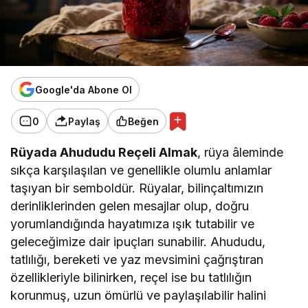
Google'da Abone Ol
0
Paylaş
Beğen
Rüyada Ahududu Reçeli Almak
, rüya âleminde
sıkça karşılaşılan ve genellikle olumlu anlamlar
taşıyan bir semboldür. Rüyalar, bilinçaltımızın
derinliklerinden gelen mesajlar olup, doğru
yorumlandığında hayatımıza ışık tutabilir ve
geleceğimize dair ipuçları sunabilir. Ahududu,
tatlılığı, bereketi ve yaz mevsimini çağrıştıran
özellikleriyle bilinirken, reçel ise bu tatlılığın
korunmuş, uzun ömürlü ve paylaşılabilir halini