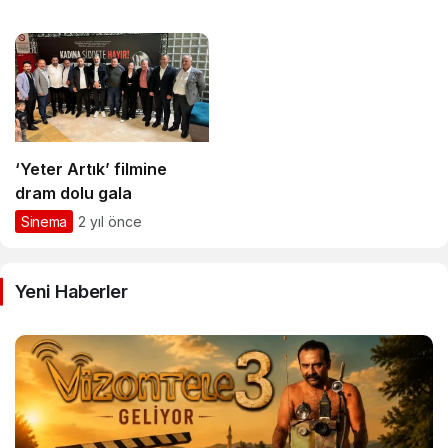
‘Yeter Artık’ filmine
dram dolu gala
Sinema
2 yıl önce
Yeni Haberler