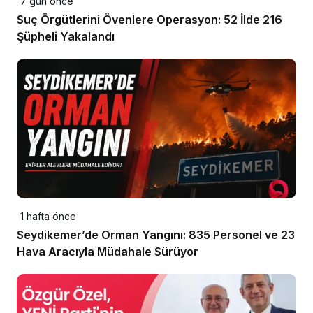
7 gün önce
Suç Örgütlerini Övenlere Operasyon: 52 İlde 216
Şüpheli Yakalandı
1 hafta önce
Seydikemer’de Orman Yangını: 835 Personel ve 23
Hava Aracıyla Müdahale Sürüyor