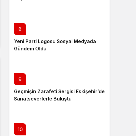
8
Yeni Parti Logosu Sosyal Medyada
Gündem Oldu
9
Geçmişin Zarafeti Sergisi Eskişehir’de
Sanatseverlerle Buluştu
10