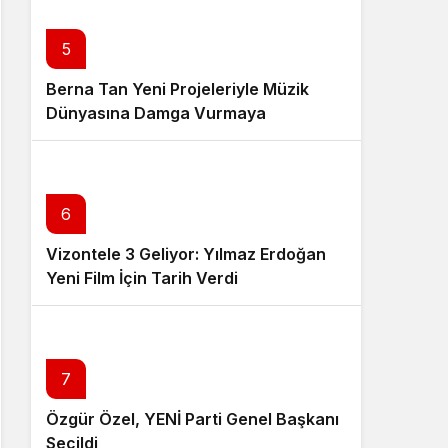
5
Berna Tan Yeni Projeleriyle Müzik
Dünyasına Damga Vurmaya
Hazırlanıyor
6
Vizontele 3 Geliyor: Yılmaz Erdoğan
Yeni Film İçin Tarih Verdi
7
Özgür Özel, YENİ Parti Genel Başkanı
Seçildi