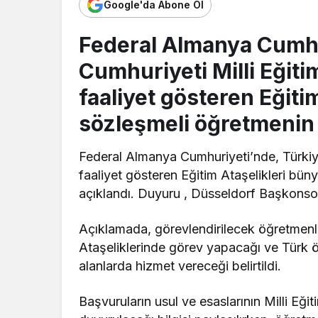
Google'da Abone Ol
Federal Almanya Cumhu
Cumhuriyeti Milli Eğiti
faaliyet gösteren Eğiti
sözleşmeli öğretmenin 
Federal Almanya Cumhuriyeti’nde, Türkiye
faaliyet gösteren Eğitim Ataşelikleri bü
açıklandı. Duyuru , Düsseldorf Başkonsolo
Açıklamada, görevlendirilecek öğretmenle
Ataşeliklerinde görev yapacağı ve Türk öğ
alanlarda hizmet vereceği belirtildi.
Başvuruların usul ve esaslarının Milli Eğit