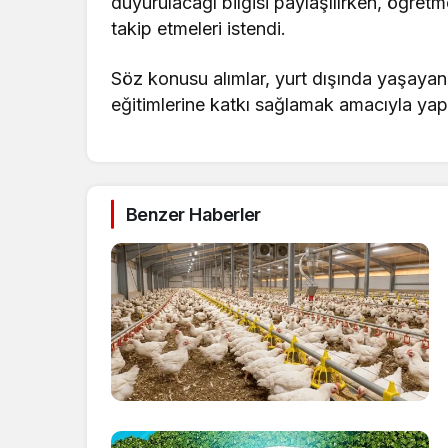
duyurulacağı bilgisi paylaşılırken, öğret
takip etmeleri istendi.
Söz konusu alımlar, yurt dışında yaşayan 
eğitimlerine katkı sağlamak amacıyla ya
Benzer Haberler