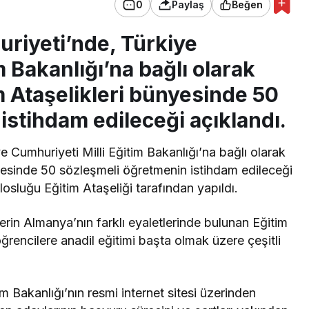
0
Paylaş
Beğen
riyeti’nde, Türkiye
m Bakanlığı’na bağlı olarak
m Ataşelikleri bünyesinde 50
istihdam edileceği açıklandı.
 Cumhuriyeti Milli Eğitim Bakanlığı’na bağlı olarak
nyesinde 50 sözleşmeli öğretmenin istihdam edileceği
sluğu Eğitim Ataşeliği tarafından yapıldı.
rin Almanya’nın farklı eyaletlerinde bulunan Eğitim
rencilere anadil eğitimi başta olmak üzere çeşitli
im Bakanlığı’nın resmi internet sitesi üzerinden