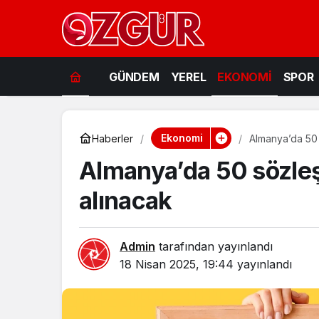
GÜNDEM
YEREL
EKONOMİ
SPOR
Ekonomi
Haberler
Almanya’da 50 
Almanya’da 50 sözle
alınacak
Admin
tarafından yayınlandı
18 Nisan 2025, 19:44
yayınlandı