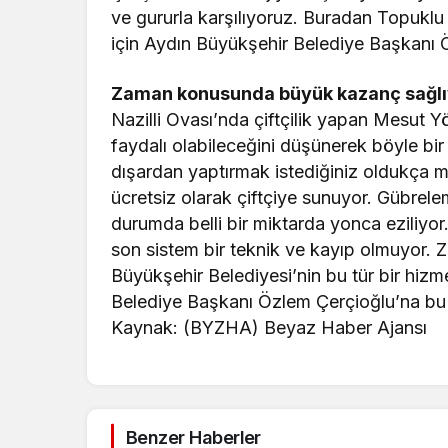
ve gururla karşılıyoruz. Buradan Topukl
için Aydın Büyükşehir Belediye Başkanı 
Zaman konusunda büyük kazanç sağlı
Nazilli Ovası’nda çiftçilik yapan Mesut 
faydalı olabileceğini düşünerek böyle bi
dışardan yaptırmak istediğiniz oldukça m
ücretsiz olarak çiftçiye sunuyor. Gübrelem
durumda belli bir miktarda yonca eziliyor
son sistem bir teknik ve kayıp olmuyor.
Büyükşehir Belediyesi’nin bu tür bir hiz
Belediye Başkanı Özlem Çerçioğlu’na bu 
Kaynak: (BYZHA) Beyaz Haber Ajansı
Benzer Haberler