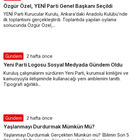
Özgür Özel, YENİ Parti Genel Başkanı Seçildi
YENİ Parti Kurucular Kurulu, Ankara’daki Anadolu Kulübü’nde
ilk toplantısını gerçekleştirdi. Toplantıda yapılan oylama
sonucunda Özgür Özel,...
Gündem
2 hafta önce
Yeni Parti Logosu Sosyal Medyada Gündem Oldu
Kuruluş çalışmalarını sürdüren Yeni Parti, kurumsal kimliğini ve
kamuoyuyla iletişiminde kullanacağı yeni amblemini tanıttı.
Tipografi ağırlıklı...
Gündem
2 hafta önce
Yaşlanmayı Durdurmak Mümkün Mü?
Yaşlanmayı Durdurmak Gerçekten Mümkün mü? (Bilimin Son 5