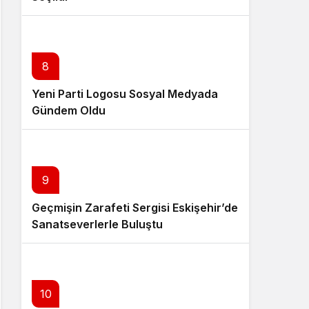
8
Yeni Parti Logosu Sosyal Medyada
Gündem Oldu
9
Geçmişin Zarafeti Sergisi Eskişehir’de
Sanatseverlerle Buluştu
10