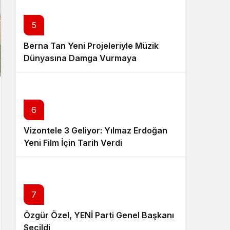
5
Berna Tan Yeni Projeleriyle Müzik
Dünyasına Damga Vurmaya
Hazırlanıyor
6
Vizontele 3 Geliyor: Yılmaz Erdoğan
Yeni Film İçin Tarih Verdi
7
Özgür Özel, YENİ Parti Genel Başkanı
Seçildi