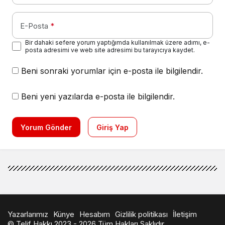
E-Posta
*
Bir dahaki sefere yorum yaptığımda kullanılmak üzere adımı, e-
posta adresimi ve web site adresimi bu tarayıcıya kaydet.
Beni sonraki yorumlar için e-posta ile bilgilendir.
Beni yeni yazılarda e-posta ile bilgilendir.
Yorum Gönder
Giriş Yap
Yazarlarımız
Künye
Hesabım
Gizlilik politikası
İletişim
© Telif Hakkı 2023 - 2026 Tüm Hakları Saklıdır