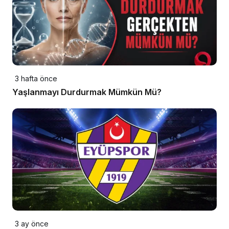
3 hafta önce
Yaşlanmayı Durdurmak Mümkün Mü?
3 ay önce