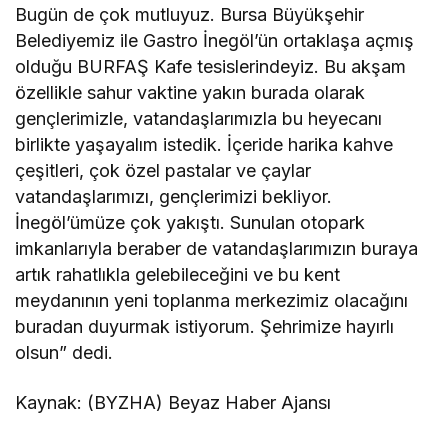
Bugün de çok mutluyuz. Bursa Büyükşehir
Belediyemiz ile Gastro İnegöl’ün ortaklaşa açmış
olduğu BURFAŞ Kafe tesislerindeyiz. Bu akşam
özellikle sahur vaktine yakın burada olarak
gençlerimizle, vatandaşlarımızla bu heyecanı
birlikte yaşayalım istedik. İçeride harika kahve
çeşitleri, çok özel pastalar ve çaylar
vatandaşlarımızı, gençlerimizi bekliyor.
İnegöl’ümüze çok yakıştı. Sunulan otopark
imkanlarıyla beraber de vatandaşlarımızın buraya
artık rahatlıkla gelebileceğini ve bu kent
meydanının yeni toplanma merkezimiz olacağını
buradan duyurmak istiyorum. Şehrimize hayırlı
olsun” dedi.
Kaynak: (BYZHA) Beyaz Haber Ajansı