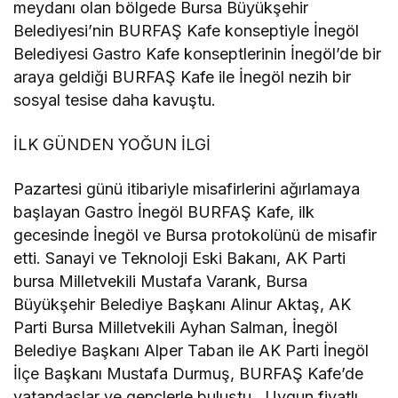
meydanı olan bölgede Bursa Büyükşehir
Belediyesi’nin BURFAŞ Kafe konseptiyle İnegöl
Belediyesi Gastro Kafe konseptlerinin İnegöl’de bir
araya geldiği BURFAŞ Kafe ile İnegöl nezih bir
sosyal tesise daha kavuştu.
İLK GÜNDEN YOĞUN İLGİ
Pazartesi günü itibariyle misafirlerini ağırlamaya
başlayan Gastro İnegöl BURFAŞ Kafe, ilk
gecesinde İnegöl ve Bursa protokolünü de misafir
etti. Sanayi ve Teknoloji Eski Bakanı, AK Parti
bursa Milletvekili Mustafa Varank, Bursa
Büyükşehir Belediye Başkanı Alinur Aktaş, AK
Parti Bursa Milletvekili Ayhan Salman, İnegöl
Belediye Başkanı Alper Taban ile AK Parti İnegöl
İlçe Başkanı Mustafa Durmuş, BURFAŞ Kafe’de
vatandaşlar ve gençlerle buluştu. Uygun fiyatlı