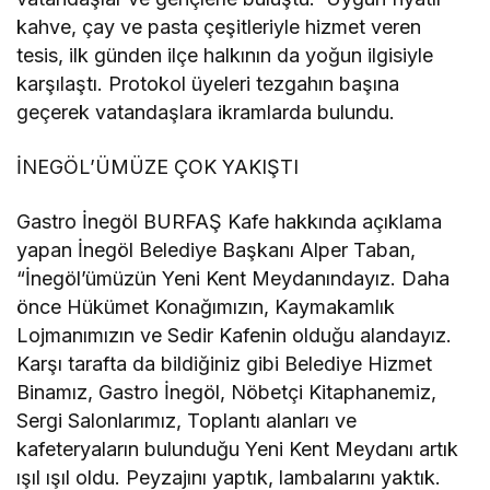
kahve, çay ve pasta çeşitleriyle hizmet veren
tesis, ilk günden ilçe halkının da yoğun ilgisiyle
karşılaştı. Protokol üyeleri tezgahın başına
geçerek vatandaşlara ikramlarda bulundu.
İNEGÖL’ÜMÜZE ÇOK YAKIŞTI
Gastro İnegöl BURFAŞ Kafe hakkında açıklama
yapan İnegöl Belediye Başkanı Alper Taban,
“İnegöl’ümüzün Yeni Kent Meydanındayız. Daha
önce Hükümet Konağımızın, Kaymakamlık
Lojmanımızın ve Sedir Kafenin olduğu alandayız.
Karşı tarafta da bildiğiniz gibi Belediye Hizmet
Binamız, Gastro İnegöl, Nöbetçi Kitaphanemiz,
Sergi Salonlarımız, Toplantı alanları ve
kafeteryaların bulunduğu Yeni Kent Meydanı artık
ışıl ışıl oldu. Peyzajını yaptık, lambalarını yaktık.