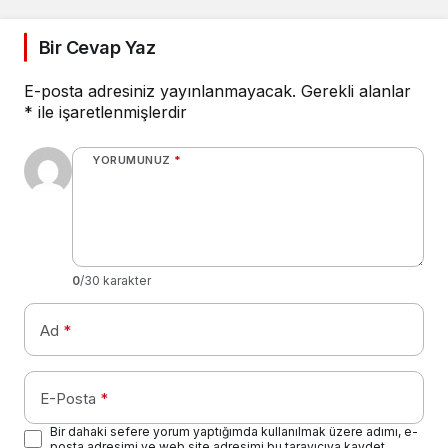
Bir Cevap Yaz
E-posta adresiniz yayınlanmayacak.
Gerekli alanlar
*
ile işaretlenmişlerdir
YORUMUNUZ
*
0
/30 karakter
Ad
*
E-Posta
*
Bir dahaki sefere yorum yaptığımda kullanılmak üzere adımı, e-
posta adresimi ve web site adresimi bu tarayıcıya kaydet.