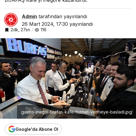
Admin
tarafından yayınlandı
26 Mart 2024, 17:30
yayınlandı
2dk, 27sn
116
gastro-inegol-burfas-kafe-hizmet-vermeye-basladi.jpg
Google'da Abone Ol