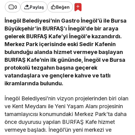
0
Paylaş
Beğen
İnegöl Belediyesi’nin Gastro İnegöl’ü ile Bursa
Büyükşehir’in BURFAŞ’ı İnegöl’de bir araya
gelerek BURFAŞ Kafe’yi İnegöl’e kazandırdı.
Merkez Park içerisinde eski Sedir Kafenin
bulunduğu alanda hizmet vermeye başlayan
BURFAŞ Kafe’nin ilk gününde, İnegöl ve Bursa
protokolü tezgahın başına geçerek
vatandaşlara ve gençlere kahve ve tatlı
ikramlarında bulundu.
İnegöl Belediyesi’nin vizyon projelerinden biri olan
ve Kent Meydanı ile Yeni Yaşam Alanı projesinin
tamamlayıcısı konumundaki Merkez Park’ta daha
önce duyurusu yapılan BURFAŞ Kafe hizmet
vermeye başladı. İnegöl’ün yeni merkezi ve