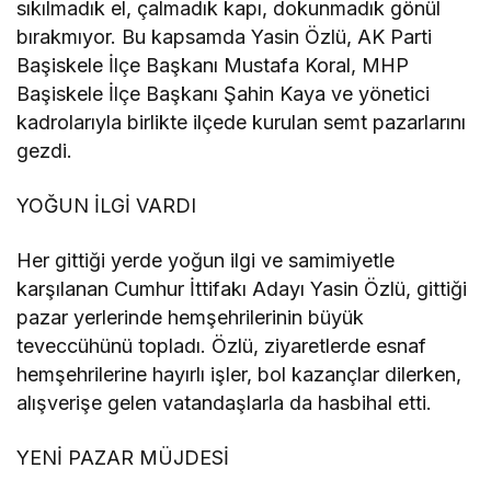
sıkılmadık el, çalmadık kapı, dokunmadık gönül
bırakmıyor. Bu kapsamda Yasin Özlü, AK Parti
Başiskele İlçe Başkanı Mustafa Koral, MHP
Başiskele İlçe Başkanı Şahin Kaya ve yönetici
kadrolarıyla birlikte ilçede kurulan semt pazarlarını
gezdi.
YOĞUN İLGİ VARDI
Her gittiği yerde yoğun ilgi ve samimiyetle
karşılanan Cumhur İttifakı Adayı Yasin Özlü, gittiği
pazar yerlerinde hemşehrilerinin büyük
teveccühünü topladı. Özlü, ziyaretlerde esnaf
hemşehrilerine hayırlı işler, bol kazançlar dilerken,
alışverişe gelen vatandaşlarla da hasbihal etti.
YENİ PAZAR MÜJDESİ