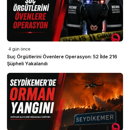
4 gün önce
Suç Örgütlerini Övenlere Operasyon: 52 İlde 216
Şüpheli Yakalandı