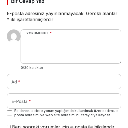
Bir Cevap Yaz
E-posta adresiniz yayınlanmayacak.
Gerekli alanlar
*
ile işaretlenmişlerdir
YORUMUNUZ
*
0
/30 karakter
Ad
*
E-Posta
*
Bir dahaki sefere yorum yaptığımda kullanılmak üzere adımı, e-
posta adresimi ve web site adresimi bu tarayıcıya kaydet.
Beni sonraki yorumlar için e-posta ile bilgilendir.