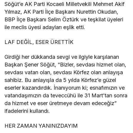
Söğüt’e AK Parti Kocaeli Milletvekili Mehmet Akif
Yılmaz, AK Parti İlçe Başkanı Nurettin Okudan,
BBP İlçe Başkanı Selim Öztürk ve teşkilat üyeleri
ile meclis üyesi adayları eşlik etti.
LAF DEĞİL, ESER ÜRETTİK
Girdiği her dükkanda sevgi ve ilgiyle karşılanan
Başkan Şener Söğüt, “Bizler, sevdası hizmet olan,
sevdası vatan olan, sevdası Körfez olan anlayışa
sahibiz. Bu anlayışla da 5 yılda Körfez’e güzel
eserler kazandırdık. İnanıyorum ki; esnafımızın ve
vatandaşımızın da teveccühü ile 31 Mart’tan sonra
da hizmet ve eser üretmeye devam edeceğiz”
ifadelerini kullandı.
HER ZAMAN YANINIZDAYIM