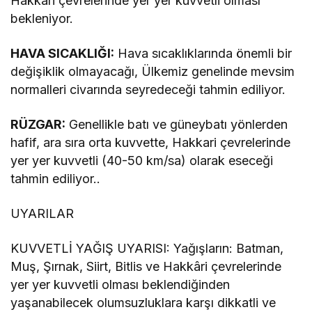
Hakkâri çevrelerinde yer yer kuvvetli olması
bekleniyor.
HAVA SICAKLIĞI:
Hava sıcaklıklarında önemli bir
değişiklik olmayacağı, Ülkemiz genelinde mevsim
normalleri civarında seyredeceği tahmin ediliyor.
RÜZGAR:
Genellikle batı ve güneybatı yönlerden
hafif, ara sıra orta kuvvette, Hakkari çevrelerinde
yer yer kuvvetli (40-50 km/sa) olarak eseceği
tahmin ediliyor..
UYARILAR
KUVVETLİ YAĞIŞ UYARISI: Yağışların: Batman,
Muş, Şırnak, Siirt, Bitlis ve Hakkâri çevrelerinde
yer yer kuvvetli olması beklendiğinden
yaşanabilecek olumsuzluklara karşı dikkatli ve