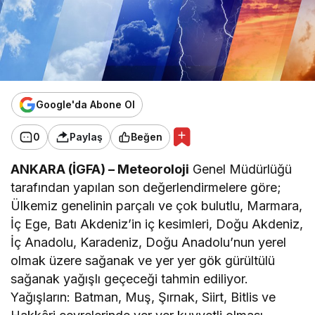
Google'da Abone Ol
0
Paylaş
Beğen
ANKARA (İGFA) – Meteoroloji
Genel Müdürlüğü
tarafından yapılan son değerlendirmelere göre;
Ülkemiz genelinin parçalı ve çok bulutlu, Marmara,
İç Ege, Batı Akdeniz’in iç kesimleri, Doğu Akdeniz,
İç Anadolu, Karadeniz, Doğu Anadolu’nun yerel
olmak üzere sağanak ve yer yer gök gürültülü
sağanak yağışlı geçeceği tahmin ediliyor.
Yağışların: Batman, Muş, Şırnak, Siirt, Bitlis ve