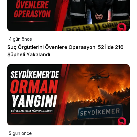
4 gün önce
Suç Örgütlerini Övenlere Operasyon: 52 İlde 216
Şüpheli Yakalandı
5 gün önce