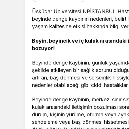
Üsküdar Üniversitesi NPİSTANBUL Hastan
beyinde denge kaybının nedenleri, belirtil
yaşam kalitesine etkisi hakkında bilgi ver
Beyin, beyincik ve iç kulak arasındaki
bozuyor!
Beyinde denge kaybının, günlük yaşamda fa
şekilde etkileyen bir sağlık sorunu olduğu
artıran, baş dönmesi ve sersemlik hissiy
nedenler olabileceği gibi ciddi hastalıklar 
Beyinde denge kaybının, merkezi sinir si
kulak arasındaki iletişimin bozulması son
durum, kişinin yürüme, oturma veya ayakt
sendeleme veya baş dönmesi hissetmesine