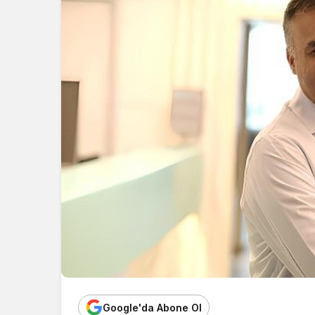
Google'da Abone Ol