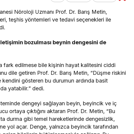
esi Nöroloji Uzmanı Prof. Dr. Barış Metin,
eri, teşhis yöntemleri ve tedavi seçenekleri ile
di.
 iletişimin bozulması beynin dengesini de
rk edilmese bile kişinin hayat kalitesini ciddi
nu dile getiren Prof. Dr. Barış Metin, “Düşme riskini
le kendini gösteren bu durumun ardında basit
da yatabilir.” dedi.
steminde dengeyi sağlayan beyin, beyincik ve iç
ucu ortaya çıktığını aktaran Prof. Dr. Metin, “Bu
a durma gibi temel hareketlerinde dengesizlik,
 yol açar. Denge, yalnızca beyincik tarafından