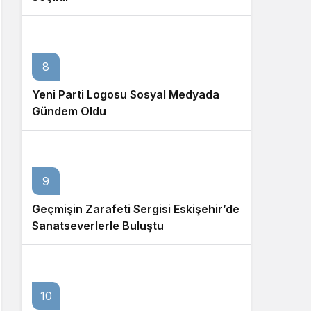
8
Yeni Parti Logosu Sosyal Medyada
Gündem Oldu
9
Geçmişin Zarafeti Sergisi Eskişehir’de
Sanatseverlerle Buluştu
10