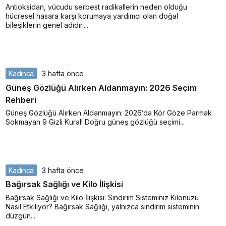
Antioksidan, vücudu serbest radikallerin neden olduğu
hücresel hasara karşı korumaya yardımcı olan doğal
bileşiklerin genel adıdır....
Kadınca
3 hafta önce
Güneş Gözlüğü Alırken Aldanmayın: 2026 Seçim
Rehberi
Güneş Gözlüğü Alırken Aldanmayın: 2026’da Kör Göze Parmak
Sokmayan 9 Gizli Kural! Doğru güneş gözlüğü seçimi...
Kadınca
3 hafta önce
Bağırsak Sağlığı ve Kilo İlişkisi
Bağırsak Sağlığı ve Kilo İlişkisi: Sindirim Sisteminiz Kilonuzu
Nasıl Etkiliyor? Bağırsak Sağlığı, yalnızca sindirim sisteminin
düzgün...