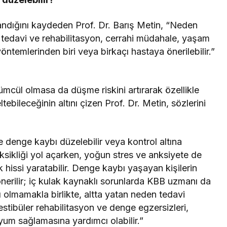
andığını kaydeden Prof. Dr. Barış Metin, “Neden
zik tedavi ve rehabilitasyon, cerrahi müdahale, yaşam
öntemlerinden biri veya birkaçı hastaya önerilebilir.”
mcül olmasa da düşme riskini artırarak özellikle
ltebileceğinin altını çizen Prof. Dr. Metin, sözlerini
 denge kaybı düzelebilir veya kontrol altına
eksikliği yol açarken, yoğun stres ve anksiyete de
 hissi yaratabilir. Denge kaybı yaşayan kişilerin
nerilir; iç kulak kaynaklı sorunlarda KBB uzmanı da
 olmamakla birlikte, altta yatan neden tedavi
vestibüler rehabilitasyon ve denge egzersizleri,
m sağlamasına yardımcı olabilir.”