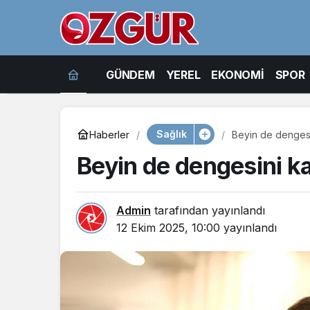
GÜNDEM
YEREL
EKONOMİ
SPOR
Sağlık
Haberler
Beyin de dengesi
Beyin de dengesini k
Admin
tarafından yayınlandı
12 Ekim 2025, 10:00
yayınlandı