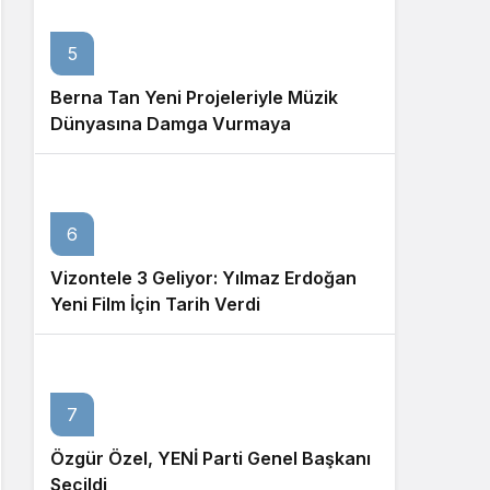
5
Berna Tan Yeni Projeleriyle Müzik
Dünyasına Damga Vurmaya
Hazırlanıyor
6
Vizontele 3 Geliyor: Yılmaz Erdoğan
Yeni Film İçin Tarih Verdi
7
Özgür Özel, YENİ Parti Genel Başkanı
Seçildi