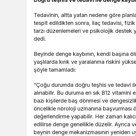
Tedavinin, altta yatan nedene göre planl
tespit edildikten sonra, ilaç tedavisi, fi
tarzı düzenlemeleri ve psikolojik destek y
dedi.
Beyinde denge kaybının, kendi başına ölü
yaşlılarda kırık ve yaralanma riskini yükse
şöyle tamamladı:
“Çoğu durumda doğru teşhis ve tedavi ile
alınabilir. Bu duruma en sık B12 vitamini 
bazı kişilerde baş dönmesi ve dengesizlik
öncelikle nöroloji uzmanına başvurması ö
değerlendirme yapabilir. Her zaman kalıcı
edilirse denge genellikle düzelir. Ayrıca 
beynin denge mekanizmasının yeniden uyu