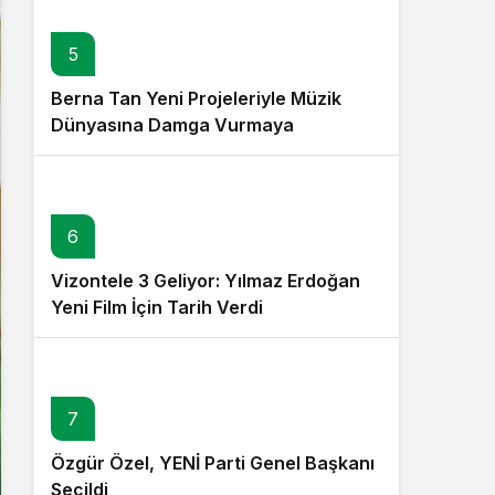
5
Berna Tan Yeni Projeleriyle Müzik
Dünyasına Damga Vurmaya
Hazırlanıyor
6
Vizontele 3 Geliyor: Yılmaz Erdoğan
Yeni Film İçin Tarih Verdi
7
Özgür Özel, YENİ Parti Genel Başkanı
Seçildi