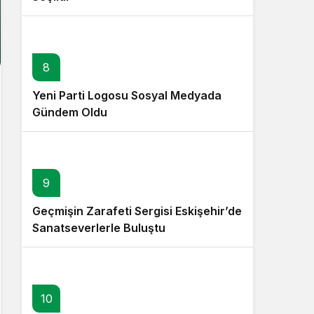
8
Yeni Parti Logosu Sosyal Medyada
Gündem Oldu
9
Geçmişin Zarafeti Sergisi Eskişehir’de
Sanatseverlerle Buluştu
10