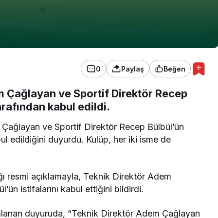
0
Paylaş
Beğen
m Çağlayan ve Sportif Direktör Recep
arafından kabul edildi.
Çağlayan ve Sportif Direktör Recep Bülbül’ün
ul edildiğini duyurdu. Kulüp, her iki isme de
ğı resmi açıklamayla, Teknik Direktör Adem
n istifalarını kabul ettiğini bildirdi.
lanan duyuruda, “Teknik Direktör Adem Çağlayan