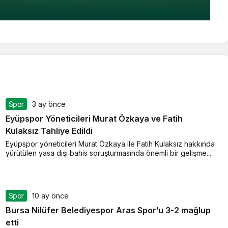
Spor
3 ay önce
Eyüpspor Yöneticileri Murat Özkaya ve Fatih
Kulaksız Tahliye Edildi
Eyüpspor yöneticileri Murat Özkaya ile Fatih Kulaksız hakkında
yürütülen yasa dışı bahis soruşturmasında önemli bir gelişme...
Spor
10 ay önce
Bursa Nilüfer Belediyespor Aras Spor’u 3-2 mağlup
etti