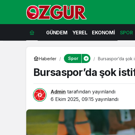
GÜNDEM
YEREL
EKONOMİ
SPOR
Spor
Haberler
Bursaspor’da şok is
Bursaspor’da şok isti
Admin
tarafından yayınlandı
6 Ekim 2025, 09:15
yayınlandı