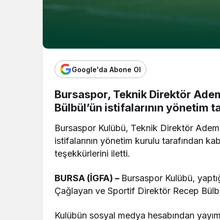
Google'da Abone Ol
Bursaspor, Teknik Direktör Ade
Bülbül’ün istifalarının yönetim t
Bursaspor Kulübü, Teknik Direktör Adem 
istifalarının yönetim kurulu tarafından kab
teşekkürlerini iletti.
BURSA (İGFA) –
Bursaspor Kulübü, yaptı
Çağlayan ve Sportif Direktör Recep Bülbül’ü
Kulübün sosyal medya hesabından yayım