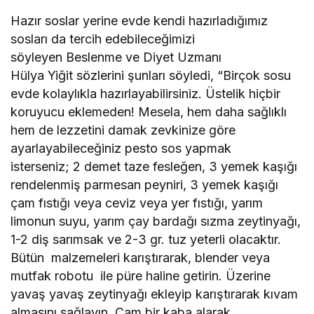
Hazır soslar yerine evde kendi hazırladığımız
sosları da tercih edebileceğimizi
söyleyen Beslenme ve Diyet Uzmanı
Hülya Yiğit sözlerini şunları söyledi, “Birçok sosu
evde kolaylıkla hazırlayabilirsiniz. Üstelik hiçbir
koruyucu eklemeden! Mesela, hem daha sağlıklı
hem de lezzetini damak zevkinize göre
ayarlayabileceğiniz pesto sos yapmak
isterseniz; 2 demet taze fesleğen, 3 yemek kaşığı
rendelenmiş parmesan peyniri, 3 yemek kaşığı
çam fıstığı veya ceviz veya yer fıstığı, yarım
limonun suyu, yarım çay bardağı sızma zeytinyağı,
1-2 diş sarımsak ve 2-3 gr. tuz yeterli olacaktır.
Bütün malzemeleri karıştırarak, blender veya
mutfak robotu ile püre haline getirin. Üzerine
yavaş yavaş zeytinyağı ekleyip karıştırarak kıvam
almasını sağlayın. Cam bir kaba alarak