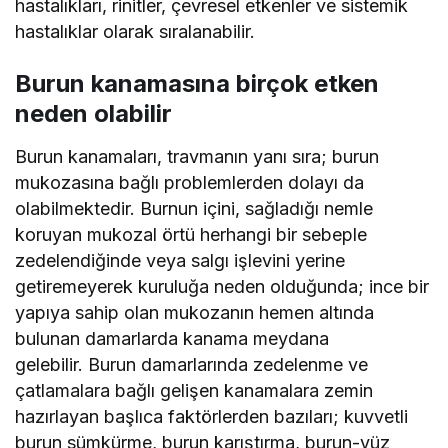
hastalıkları, rinitler, çevresel etkenler ve sistemik
hastalıklar olarak sıralanabilir.
Burun kanamasına birçok etken
neden olabilir
Burun kanamaları, travmanın yanı sıra; burun
mukozasına bağlı problemlerden dolayı da
olabilmektedir. Burnun içini, sağladığı nemle
koruyan mukozal örtü herhangi bir sebeple
zedelendiğinde veya salgı işlevini yerine
getiremeyerek kuruluğa neden olduğunda; ince bir
yapıya sahip olan mukozanın hemen altında
bulunan damarlarda kanama meydana
gelebilir. Burun damarlarında zedelenme ve
çatlamalara bağlı gelişen kanamalara zemin
hazırlayan başlıca faktörlerden bazıları; kuvvetli
burun sümkürme, burun karıştırma, burun-yüz