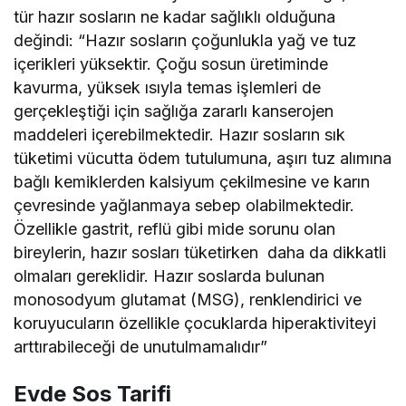
tür hazır sosların ne kadar sağlıklı olduğuna
değindi: “Hazır sosların çoğunlukla yağ ve tuz
içerikleri yüksektir. Çoğu sosun üretiminde
kavurma, yüksek ısıyla temas işlemleri de
gerçekleştiği için sağlığa zararlı kanserojen
maddeleri içerebilmektedir. Hazır sosların sık
tüketimi vücutta ödem tutulumuna, aşırı tuz alımına
bağlı kemiklerden kalsiyum çekilmesine ve karın
çevresinde yağlanmaya sebep olabilmektedir.
Özellikle gastrit, reflü gibi mide sorunu olan
bireylerin, hazır sosları tüketirken daha da dikkatli
olmaları gereklidir. Hazır soslarda bulunan
monosodyum glutamat (MSG), renklendirici ve
koruyucuların özellikle çocuklarda hiperaktiviteyi
arttırabileceği de unutulmamalıdır”
Evde Sos Tarifi