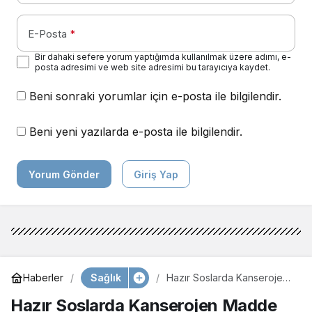
E-Posta
*
Bir dahaki sefere yorum yaptığımda kullanılmak üzere adımı, e-
posta adresimi ve web site adresimi bu tarayıcıya kaydet.
Beni sonraki yorumlar için e-posta ile bilgilendir.
Beni yeni yazılarda e-posta ile bilgilendir.
Yorum Gönder
Giriş Yap
Sağlık
Haberler
Hazır Soslarda Kanserojen
Madde Riski!
Hazır Soslarda Kanserojen Madde