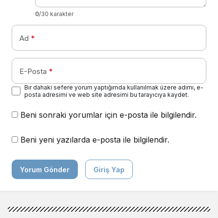
0
/30 karakter
Ad
*
E-Posta
*
Bir dahaki sefere yorum yaptığımda kullanılmak üzere adımı, e-
posta adresimi ve web site adresimi bu tarayıcıya kaydet.
Beni sonraki yorumlar için e-posta ile bilgilendir.
Beni yeni yazılarda e-posta ile bilgilendir.
Yorum Gönder
Giriş Yap