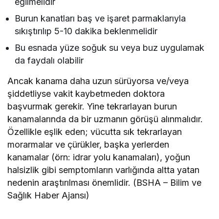
eğilmelidir
Burun kanatları baş ve işaret parmaklarıyla
sıkıştırılıp 5-10 dakika beklenmelidir
Bu esnada yüze soğuk su veya buz uygulamak
da faydalı olabilir
Ancak kanama daha uzun sürüyorsa ve/veya
şiddetliyse vakit kaybetmeden doktora
başvurmak gerekir. Yine tekrarlayan burun
kanamalarında da bir uzmanın görüşü alınmalıdır.
Özellikle eşlik eden; vücutta sık tekrarlayan
morarmalar ve çürükler, başka yerlerden
kanamalar (örn: idrar yolu kanamaları), yoğun
halsizlik gibi semptomların varlığında altta yatan
nedenin araştırılması önemlidir. (BSHA – Bilim ve
Sağlık Haber Ajansı)