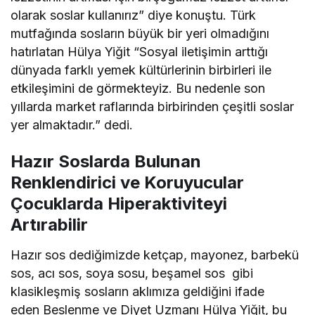
olarak soslar kullanırız” diye konuştu. Türk
mutfağında sosların büyük bir yeri olmadığını
hatırlatan Hülya Yiğit “Sosyal iletişimin arttığı
dünyada farklı yemek kültürlerinin birbirleri ile
etkileşimini de görmekteyiz. Bu nedenle son
yıllarda market raflarında birbirinden çeşitli soslar
yer almaktadır.” dedi.
Hazır Soslarda Bulunan
Renklendirici ve Koruyucular
Çocuklarda Hiperaktiviteyi
Artırabilir
Hazır sos dediğimizde ketçap, mayonez, barbekü
sos, acı sos, soya sosu, beşamel sos gibi
klasikleşmiş sosların aklımıza geldiğini ifade
eden Beslenme ve Diyet Uzmanı Hülya Yiğit, bu