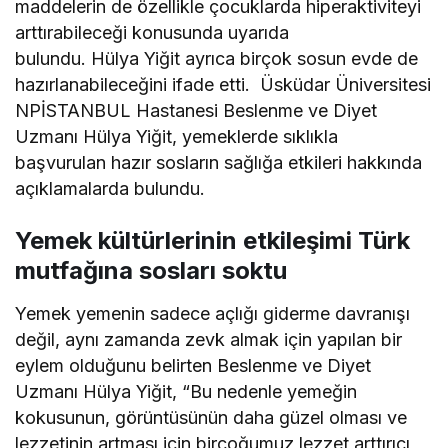
maddelerin de özellikle çocuklarda hiperaktiviteyi
arttırabileceği konusunda uyarıda
bulundu. Hülya Yiğit ayrıca birçok sosun evde de
hazırlanabileceğini ifade etti. Üsküdar Üniversitesi
NPİSTANBUL Hastanesi Beslenme ve Diyet
Uzmanı Hülya Yiğit, yemeklerde sıklıkla
başvurulan hazır sosların sağlığa etkileri hakkında
açıklamalarda bulundu.
Yemek kültürlerinin etkileşimi Türk
mutfağına sosları soktu
Yemek yemenin sadece açlığı giderme davranışı
değil, aynı zamanda zevk almak için yapılan bir
eylem olduğunu belirten Beslenme ve Diyet
Uzmanı Hülya Yiğit, “Bu nedenle yemeğin
kokusunun, görüntüsünün daha güzel olması ve
lezzetinin artması için birçoğumuz lezzet arttırıcı