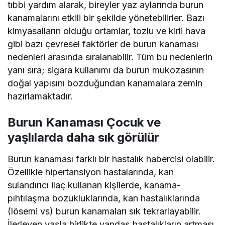
tıbbi yardım alarak, bireyler yaz aylarında burun
kanamalarını etkili bir şekilde yönetebilirler. Bazı
kimyasalların olduğu ortamlar, tozlu ve kirli hava
gibi bazı çevresel faktörler de burun kanaması
nedenleri arasında sıralanabilir. Tüm bu nedenlerin
yanı sıra; sigara kullanımı da burun mukozasının
doğal yapısını bozduğundan kanamalara zemin
hazırlamaktadır.
Burun Kanaması Çocuk ve
yaşlılarda daha sık görülür
Burun kanaması farklı bir hastalık habercisi olabilir.
Özellikle hipertansiyon hastalarında, kan
sulandırıcı ilaç kullanan kişilerde, kanama-
pıhtılaşma bozukluklarında, kan hastalıklarında
(lösemi vs) burun kanamaları sık tekrarlayabilir.
İlerleyen yaşla birlikte yandaş hastalıkların artması