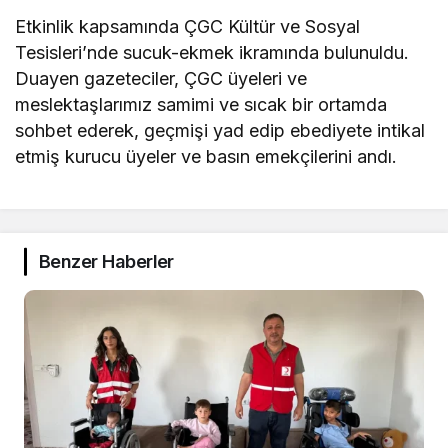
Etkinlik kapsamında ÇGC Kültür ve Sosyal
Tesisleri’nde sucuk-ekmek ikramında bulunuldu.
Duayen gazeteciler, ÇGC üyeleri ve
meslektaşlarımız samimi ve sıcak bir ortamda
sohbet ederek, geçmişi yad edip ebediyete intikal
etmiş kurucu üyeler ve basın emekçilerini andı.
Benzer Haberler