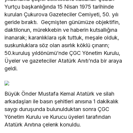
Yurtçu başkanlığında 15 Nisan 1975 tarihinde
kurulan Çukurova Gazeteciler Cemiyeti, 50. yılı
geride bıraktı. Geçmişten günümüze objektifin,
daktilonun, mürekkebin ve haberin kutsallığına
inanarak; karanlıklara ışık tuttuk, meşale olduk,
suskunluklara söz olan asırlık köklü çınarın;
50.kuruluş yıldönümü’nde ÇGC Yönetim Kurulu,
Üyeler ve gazeteciler Atatürk Anıtı’nda bir araya
geldi.
Büyük Önder Mustafa Kemal Atatürk ve silah
arkadaşları ile basın şehitleri anısına 1 dakikalık
saygı duruşunda bulunulduktan sonra ÇGC
Yönetim Kurulu ve Kurucu üyeleri tarafından
Atatürk Anıtına çelenk konuldu.