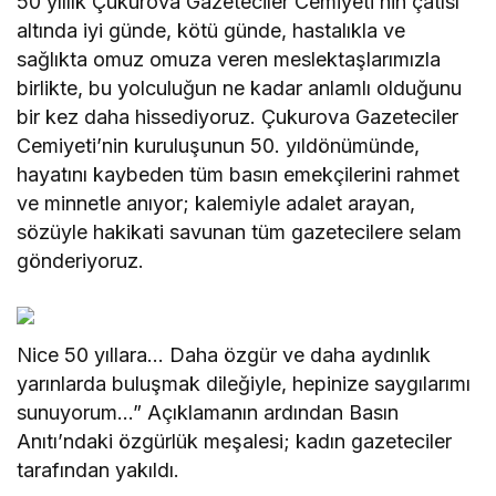
50 yıllık Çukurova Gazeteciler Cemiyeti’nin çatısı
altında iyi günde, kötü günde, hastalıkla ve
sağlıkta omuz omuza veren meslektaşlarımızla
birlikte, bu yolculuğun ne kadar anlamlı olduğunu
bir kez daha hissediyoruz. Çukurova Gazeteciler
Cemiyeti’nin kuruluşunun 50. yıldönümünde,
hayatını kaybeden tüm basın emekçilerini rahmet
ve minnetle anıyor; kalemiyle adalet arayan,
sözüyle hakikati savunan tüm gazetecilere selam
gönderiyoruz.
Nice 50 yıllara… Daha özgür ve daha aydınlık
yarınlarda buluşmak dileğiyle, hepinize saygılarımı
sunuyorum…” Açıklamanın ardından Basın
Anıtı’ndaki özgürlük meşalesi; kadın gazeteciler
tarafından yakıldı.