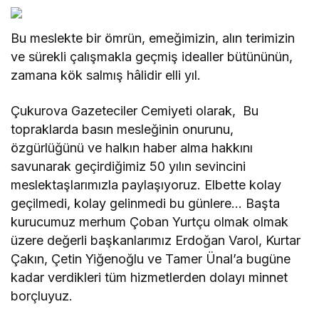
Bu meslekte bir ömrün, emeğimizin, alın terimizin
ve sürekli çalışmakla geçmiş idealler bütününün,
zamana kök salmış hâlidir elli yıl.
Çukurova Gazeteciler Cemiyeti olarak, Bu
topraklarda basın mesleğinin onurunu,
özgürlüğünü ve halkın haber alma hakkını
savunarak geçirdiğimiz 50 yılın sevincini
meslektaşlarımızla paylaşıyoruz. Elbette kolay
geçilmedi, kolay gelinmedi bu günlere… Başta
kurucumuz merhum Çoban Yurtçu olmak olmak
üzere değerli başkanlarımız Erdoğan Varol, Kurtar
Çakın, Çetin Yiğenoğlu ve Tamer Ünal’a bugüne
kadar verdikleri tüm hizmetlerden dolayı minnet
borçluyuz.