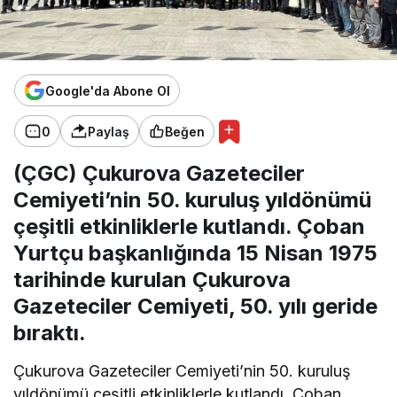
Google'da Abone Ol
0
Paylaş
Beğen
(ÇGC) Çukurova Gazeteciler
Cemiyeti’nin 50. kuruluş yıldönümü
çeşitli etkinliklerle kutlandı. Çoban
Yurtçu başkanlığında 15 Nisan 1975
tarihinde kurulan Çukurova
Gazeteciler Cemiyeti, 50. yılı geride
bıraktı.
Çukurova Gazeteciler Cemiyeti’nin 50. kuruluş
yıldönümü çeşitli etkinliklerle kutlandı. Çoban