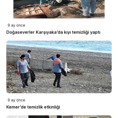
9 ay önce
Doğaseverler Karşıyaka’da kıyı temizliği yaptı
9 ay önce
Kemer’de temizlik etkinliği