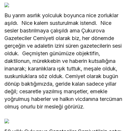
Bu yarım asırlık yolculuk boyunca nice zorluklar
aşıldı. Nice kalem susturulmak istendi. Nice
sesler bastırılmaya çalışıldı ama Çukurova
Gazeteciler Cemiyeti olarak biz, her dönemde
gerçeğin ve adaletin izini süren gazetecilerin sesi
olduk. Geçmişten günümüze objektifin,
daktilonun, mürekkebin ve haberin kutsallığına
inanarak; karanlıklara ışık tuttuk, meşale olduk,
suskunluklara söz olduk. Cemiyet olarak bugün
dönüp baktığımızda, geride kalan sadece yıllar
değil; cesaretle yazılmış manşetler, emekle
yoğrulmuş haberler ve halkın vicdanına tercüman
olmuş onurlu bir mesleği görürüz.