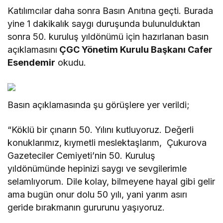
Katılımcılar daha sonra Basın Anıtına geçti. Burada
yine 1 dakikalık saygı duruşunda bulunulduktan
sonra 50. kuruluş yıldönümü için hazırlanan basın
açıklamasını
ÇGC Yönetim Kurulu Başkanı Cafer
Esendemir
okudu.
Basın açıklamasında şu görüşlere yer verildi;
“Köklü bir çınarın 50. Yılını kutluyoruz. Değerli
konuklarımız, kıymetli meslektaşlarım, Çukurova
Gazeteciler Cemiyeti’nin 50. Kuruluş
yıldönümünde hepinizi saygı ve sevgilerimle
selamlıyorum. Dile kolay, bilmeyene hayal gibi gelir
ama bugün onur dolu 50 yılı, yani yarım asırı
geride bırakmanın gururunu yaşıyoruz.