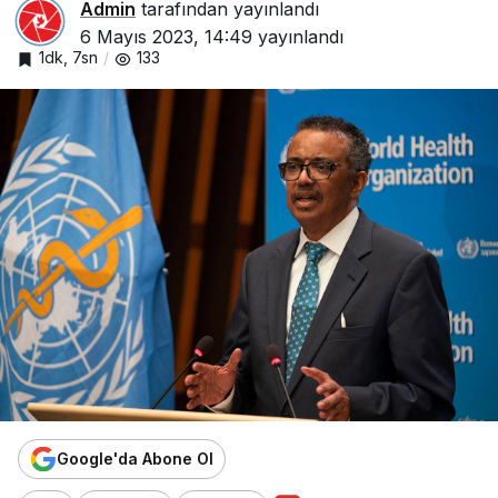
Admin
tarafından yayınlandı
6 Mayıs 2023, 14:49
yayınlandı
1dk, 7sn
133
Google'da Abone Ol