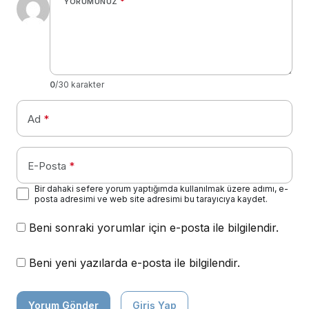
YORUMUNUZ
*
0
/30 karakter
Ad
*
E-Posta
*
Bir dahaki sefere yorum yaptığımda kullanılmak üzere adımı, e-
posta adresimi ve web site adresimi bu tarayıcıya kaydet.
Beni sonraki yorumlar için e-posta ile bilgilendir.
Beni yeni yazılarda e-posta ile bilgilendir.
Yorum Gönder
Giriş Yap