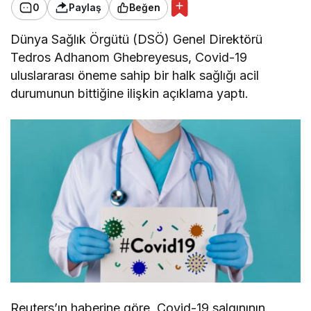
0
Paylaş
Beğen
Dünya Sağlık Örgütü (DSÖ) Genel Direktörü
Tedros Adhanom Ghebreyesus, Covid-19
uluslararası öneme sahip bir halk sağlığı acil
durumunun bittiğine ilişkin açıklama yaptı.
Reuters’ın haberine göre, Covid-19 salgınının