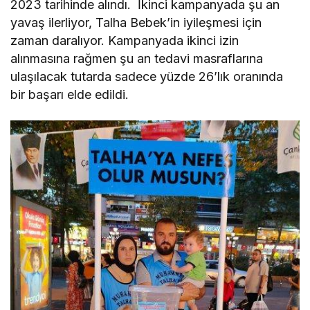
2023 tarihinde alındı. İkinci kampanyada şu an
yavaş ilerliyor, Talha Bebek’in iyileşmesi için
zaman daralıyor. Kampanyada ikinci izin
alınmasına rağmen şu an tedavi masraflarına
ulaşılacak tutarda sadece yüzde 26’lık oranında
bir başarı elde edildi.