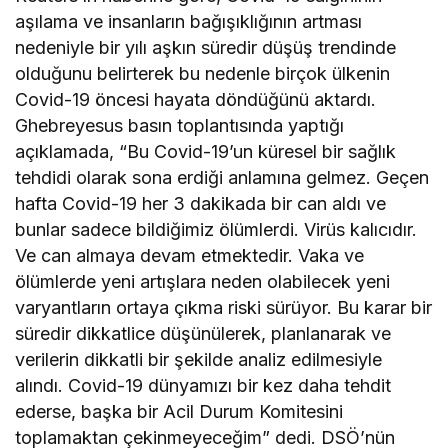
aşılama ve insanların bağışıklığının artması
nedeniyle bir yılı aşkın süredir düşüş trendinde
olduğunu belirterek bu nedenle birçok ülkenin
Covid-19 öncesi hayata döndüğünü aktardı.
Ghebreyesus basın toplantısında yaptığı
açıklamada, “Bu Covid-19’un küresel bir sağlık
tehdidi olarak sona erdiği anlamına gelmez. Geçen
hafta Covid-19 her 3 dakikada bir can aldı ve
bunlar sadece bildiğimiz ölümlerdi. Virüs kalıcıdır.
Ve can almaya devam etmektedir. Vaka ve
ölümlerde yeni artışlara neden olabilecek yeni
varyantların ortaya çıkma riski sürüyor. Bu karar bir
süredir dikkatlice düşünülerek, planlanarak ve
verilerin dikkatli bir şekilde analiz edilmesiyle
alındı. Covid-19 dünyamızı bir kez daha tehdit
ederse, başka bir Acil Durum Komitesini
toplamaktan çekinmeyeceğim” dedi. DSÖ’nün