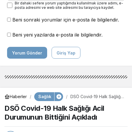
Bir dahaki sefere yorum yaptığımda kullanılmak üzere adımı, e-
posta adresimi ve web site adresimi bu tarayıcıya kaydet.
Beni sonraki yorumlar için e-posta ile bilgilendir.
Beni yeni yazılarda e-posta ile bilgilendir.
Yorum Gönder
Giriş Yap
Sağlık
Haberler
DSÖ Covid-19 Halk Sağlığı
Acil Durumunun Bittiğini
DSÖ Covid-19 Halk Sağlığı Acil
Açıkladı
Durumunun Bittiğini Açıkladı