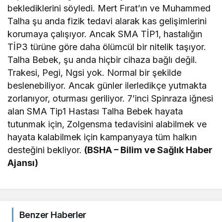
beklediklerini söyledi. Mert Fırat’ın ve Muhammed
Talha şu anda fizik tedavi alarak kas gelişimlerini
korumaya çalışıyor. Ancak SMA TİP1, hastalığın
TİP3 türüne göre daha ölümcül bir nitelik taşıyor.
Talha Bebek, şu anda hiçbir cihaza bağlı değil.
Trakesi, Pegi, Ngsi yok. Normal bir şekilde
beslenebiliyor. Ancak günler ilerledikçe yutmakta
zorlanıyor, oturması geriliyor. 7’inci Spinraza iğnesi
alan SMA Tip1 Hastası Talha Bebek hayata
tutunmak için, Zolgensma tedavisini alabilmek ve
hayata kalabilmek için kampanyaya tüm halkın
desteğini bekliyor.
(BSHA – Bilim ve Sağlık Haber
Ajansı)
Benzer Haberler