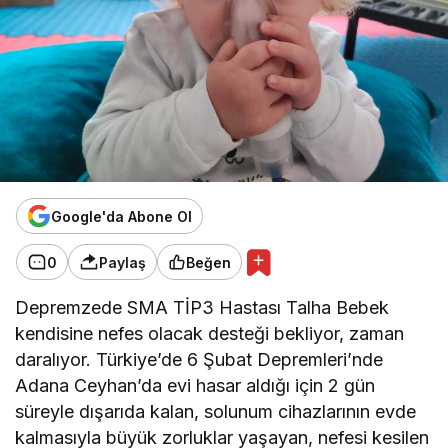
Google'da Abone Ol
0
Paylaş
Beğen
Depremzede SMA TİP3 Hastası Talha Bebek
kendisine nefes olacak desteği bekliyor, zaman
daralıyor. Türkiye’de 6 Şubat Depremleri’nde
Adana Ceyhan’da evi hasar aldığı için 2 gün
süreyle dışarıda kalan, solunum cihazlarının evde
kalmasıyla büyük zorluklar yaşayan, nefesi kesilen