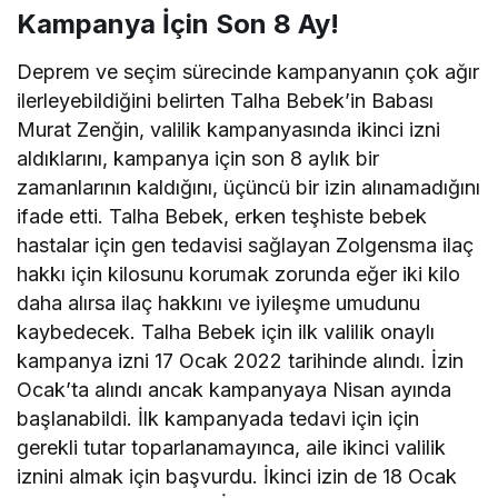
Kampanya İçin Son 8 Ay!
Deprem ve seçim sürecinde kampanyanın çok ağır
ilerleyebildiğini belirten Talha Bebek’in Babası
Murat Zenğin, valilik kampanyasında ikinci izni
aldıklarını, kampanya için son 8 aylık bir
zamanlarının kaldığını, üçüncü bir izin alınamadığını
ifade etti. Talha Bebek, erken teşhiste bebek
hastalar için gen tedavisi sağlayan Zolgensma ilaç
hakkı için kilosunu korumak zorunda eğer iki kilo
daha alırsa ilaç hakkını ve iyileşme umudunu
kaybedecek. Talha Bebek için ilk valilik onaylı
kampanya izni 17 Ocak 2022 tarihinde alındı. İzin
Ocak’ta alındı ancak kampanyaya Nisan ayında
başlanabildi. İlk kampanyada tedavi için için
gerekli tutar toparlanamayınca, aile ikinci valilik
iznini almak için başvurdu. İkinci izin de 18 Ocak