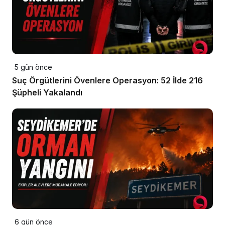
5 gün önce
Suç Örgütlerini Övenlere Operasyon: 52 İlde 216
Şüpheli Yakalandı
6 gün önce