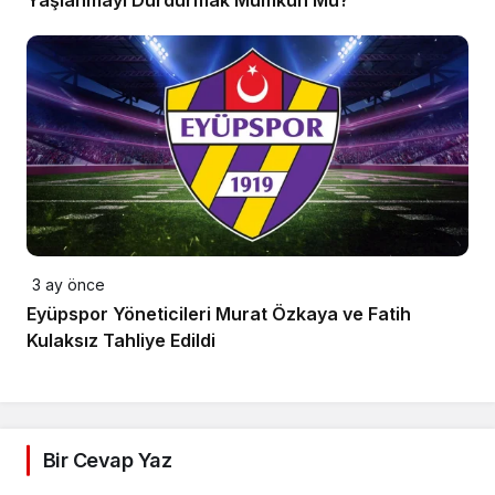
Yaşlanmayı Durdurmak Mümkün Mü?
3 ay önce
Eyüpspor Yöneticileri Murat Özkaya ve Fatih
Kulaksız Tahliye Edildi
Bir Cevap Yaz