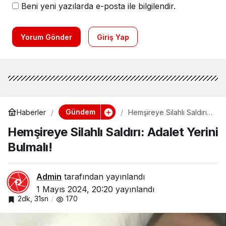
Beni yeni yazılarda e-posta ile bilgilendir.
Yorum Gönder
Giriş Yap
Gündem
Haberler
Hemşireye Silahlı Saldırı:
Adalet Yerini Bulmalı!
Hemşireye Silahlı Saldırı: Adalet Yerini
Bulmalı!
Admin
tarafından yayınlandı
1 Mayıs 2024, 20:20
yayınlandı
2dk, 31sn
170