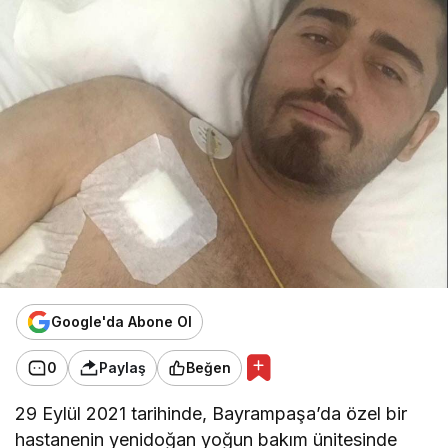
Google'da Abone Ol
0
Paylaş
Beğen
29 Eylül 2021 tarihinde, Bayrampaşa’da özel bir
hastanenin yenidoğan yoğun bakım ünitesinde