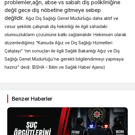
problemler,ağrı, abse vs sabah diş polikliniğine
değil gece diş nöbetine gitmeye sebep
değildir.
Ağız Diş Sağlığı Genel Müdürlüğü daha aktif ve
cesur şekilde çalışmalı diş hekimliği ile ilgili sahadaki
olumsuzlukların çözümüne katkı sağlamalıdır. Hekimsen olarak
düzenlediğimiz “Kamuda Ağız ve Diş Sağlığı Hizmetleri
Çalıştayı” ‘nın sonuçları ile ilgili Sağlık Bakanlığı Ağız ve Diş
Sağlığı Genel Müdürlüğü’ne gerekli bilgilendirmeyi yapmaya
hazırız” dedi. (BSHA – Bilim ve Sağlık Haber Ajansı)
Benzer Haberler