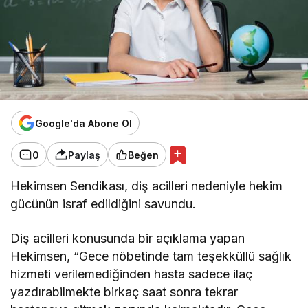
Google'da Abone Ol
0
Paylaş
Beğen
Hekimsen Sendikası, diş acilleri nedeniyle hekim
gücünün israf edildiğini savundu.
Diş acilleri konusunda bir açıklama yapan
Hekimsen, “
Gece nöbetinde tam teşekküllü sağlık
hizmeti verilemediğinden hasta sadece ilaç
yazdırabilmekte birkaç saat sonra tekrar