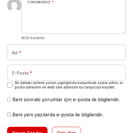
YORUMUNUZ
*
0
/30 karakter
Ad
*
E-Posta
*
Bir dahaki sefere yorum yaptığımda kullanılmak üzere adımı, e-
posta adresimi ve web site adresimi bu tarayıcıya kaydet.
Beni sonraki yorumlar için e-posta ile bilgilendir.
Beni yeni yazılarda e-posta ile bilgilendir.
Yorum Gönder
Giriş Yap