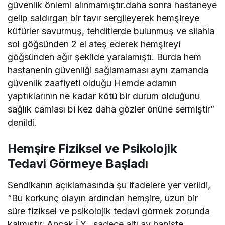
güvenlik önlemi alınmamıştır.daha sonra hastaneye
gelip saldırgan bir tavır sergileyerek hemşireye
küfürler savurmuş, tehditlerde bulunmuş ve silahla
sol göğsünden 2 el ateş ederek hemşireyi
göğsünden ağır şekilde yaralamıştı. Burda hem
hastanenin güvenliği sağlamaması aynı zamanda
güvenlik zaafiyeti olduğu Hemde adamın
yaptıklarının ne kadar kötü bir durum olduğunu
sağlık camiası bi kez daha gözler önüne sermiştir”
denildi.
Hemşire Fiziksel ve Psikolojik
Tedavi Görmeye Başladı
Sendikanın açıklamasında şu ifadelere yer verildi,
“Bu korkunç olayın ardından hemşire, uzun bir
süre fiziksel ve psikolojik tedavi görmek zorunda
kalmıştır. Ancak İ.Y., sadece altı ay hapiste