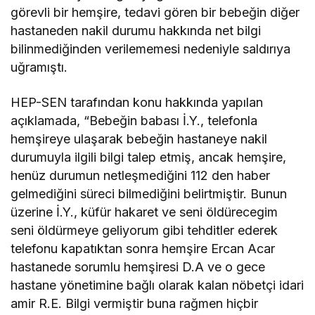
görevli bir hemşire, tedavi gören bir bebeğin diğer
hastaneden nakil durumu hakkında net bilgi
bilinmediğinden verilememesi nedeniyle saldırıya
uğramıştı.
HEP-SEN tarafından konu hakkında yapılan
açıklamada, “Bebeğin babası İ.Y., telefonla
hemşireye ulaşarak bebeğin hastaneye nakil
durumuyla ilgili bilgi talep etmiş, ancak hemşire,
henüz durumun netleşmediğini 112 den haber
gelmediğini süreci bilmediğini belirtmiştir. Bunun
üzerine İ.Y., küfür hakaret ve seni öldürecegim
seni öldürmeye geliyorum gibi tehditler ederek
telefonu kapatıktan sonra hemşire Ercan Acar
hastanede sorumlu hemşiresi D.A ve o gece
hastane yönetimine bağlı olarak kalan nöbetçi idari
amir R.E. Bilgi vermiştir buna rağmen hiçbir