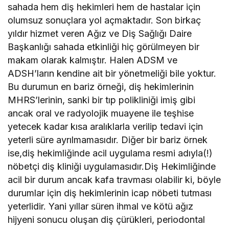
sahada hem diş hekimleri hem de hastalar için
olumsuz sonuçlara yol açmaktadır. Son birkaç
yıldır hizmet veren Ağız ve Diş Sağlığı Daire
Başkanlığı sahada etkinliği hiç görülmeyen bir
makam olarak kalmıştır. Halen ADSM ve
ADSH’ların kendine ait bir yönetmeliği bile yoktur.
Bu durumun en bariz örneği, diş hekimlerinin
MHRS’lerinin, sanki bir tıp polikliniği imiş gibi
ancak oral ve radyolojik muayene ile teşhise
yetecek kadar kısa aralıklarla verilip tedavi için
yeterli süre ayrılmamasıdır. Diğer bir bariz örnek
ise,diş hekimliğinde acil uygulama resmi adıyla(!)
nöbetçi diş kliniği uygulamasıdır.Diş Hekimliğinde
acil bir durum ancak kafa travması olabilir ki, böyle
durumlar için diş hekimlerinin icap nöbeti tutması
yeterlidir. Yani yıllar süren ihmal ve kötü ağız
hijyeni sonucu oluşan diş çürükleri, periodontal