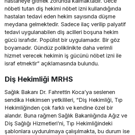
hastaneye gitmek zorunda kalmaktadır. Gece
nöbeti tutan diş hekimi nöbet izni kullandığında
hastaları tedavi eden hekim sayısında düşme
meydana gelmektedir. Sadece ilaç verilip palyatif
tedavi uygulanabilen diş acilleri boşuna hekim
gücü israfıdır. Popülist bir uygulamadır. Bir göz
boyamadır. Gündüz poliklinikte daha verimli
hizmet verecek hekimin iş gücünü nöbet izni ile
israf etmektir” açıklamasında bulundu.
Diş Hekimliği MRHS
Sağlık Bakanı Dr. Fahrettin Koca’ya seslenen
sendika Hekimsen yetkilileri, “
Diş Hekimliği, Tıp
Hekimliğinden çok farklı ve kendine özel bir
alandır. Buna rağmen Sağlık Bakanlığında Ağız ve
Diş Sağlığı Hizmetleri’ni, Tıp Hekimliğindeki
şablonlara uydurulmaya çalışılmakta, bu durum ise