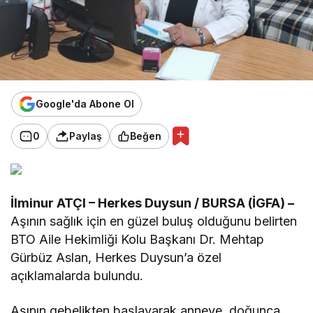
Google'da Abone Ol
0
Paylaş
Beğen
İlminur ATÇI – Herkes Duysun / BURSA (İGFA) –
Aşının sağlık için en güzel buluş olduğunu belirten
BTO Aile Hekimliği Kolu Başkanı Dr. Mehtap
Gürbüz Aslan, Herkes Duysun’a özel
açıklamalarda bulundu.
Aşının gebelikten başlayarak anneye, doğunca