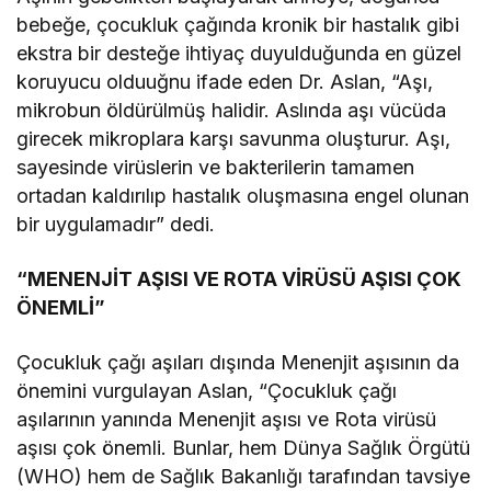
bebeğe, çocukluk çağında kronik bir hastalık gibi
ekstra bir desteğe ihtiyaç duyulduğunda en güzel
koruyucu olduuğnu ifade eden Dr. Aslan, “Aşı,
mikrobun öldürülmüş halidir. Aslında aşı vücüda
girecek mikroplara karşı savunma oluşturur. Aşı,
sayesinde virüslerin ve bakterilerin tamamen
ortadan kaldırılıp hastalık oluşmasına engel olunan
bir uygulamadır” dedi.
“MENENJİT AŞISI VE ROTA VİRÜSÜ AŞISI ÇOK
ÖNEMLİ”
Çocukluk çağı aşıları dışında Menenjit aşısının da
önemini vurgulayan Aslan, “Çocukluk çağı
aşılarının yanında Menenjit aşısı ve Rota virüsü
aşısı çok önemli. Bunlar, hem Dünya Sağlık Örgütü
(WHO) hem de Sağlık Bakanlığı tarafından tavsiye