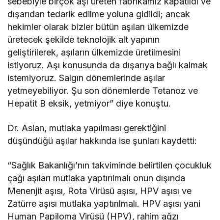
sebebiyle birçok aşı üreten fabrikamız kapatıldı ve
dışarıdan tedarik edilme yoluna gidildi; ancak
hekimler olarak bizler bütün aşıları ülkemizde
üretecek şekilde teknolojik alt yapının
geliştirilerek, aşıların ülkemizde üretilmesini
istiyoruz. Aşı konusunda da dışarıya bağlı kalmak
istemiyoruz. Salgın dönemlerinde aşılar
yetmeyebiliyor. Şu son dönemlerde Tetanoz ve
Hepatit B eksik, yetmiyor” diye konuştu.
Dr. Aslan, mutlaka yapılması gerektiğini
düşündüğü aşılar hakkında ise şunları kaydetti:
“Sağlık Bakanlığı’nın takviminde belirtilen çocukluk
çağı aşıları mutlaka yaptırılmalı onun dışında
Menenjit aşısı, Rota Virüsü aşısı, HPV aşısı ve
Zatürre aşısı mutlaka yaptırılmalı. HPV aşısı yani
Human Papiloma Virüsü (HPV), rahim ağzı