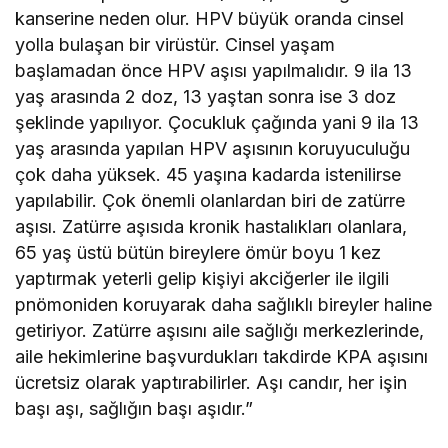
kanserine neden olur. HPV büyük oranda cinsel
yolla bulaşan bir virüstür. Cinsel yaşam
başlamadan önce HPV aşısı yapılmalıdır. 9 ila 13
yaş arasında 2 doz, 13 yaştan sonra ise 3 doz
şeklinde yapılıyor. Çocukluk çağında yani 9 ila 13
yaş arasında yapılan HPV aşısının koruyuculuğu
çok daha yüksek. 45 yaşına kadarda istenilirse
yapılabilir. Çok önemli olanlardan biri de zatürre
aşısı. Zatürre aşısıda kronik hastalıkları olanlara,
65 yaş üstü bütün bireylere ömür boyu 1 kez
yaptırmak yeterli gelip kişiyi akciğerler ile ilgili
pnömoniden koruyarak daha sağlıklı bireyler haline
getiriyor. Zatürre aşısını aile sağlığı merkezlerinde,
aile hekimlerine başvurdukları takdirde KPA aşısını
ücretsiz olarak yaptırabilirler. Aşı candır, her işin
başı aşı, sağlığın başı aşıdır.”