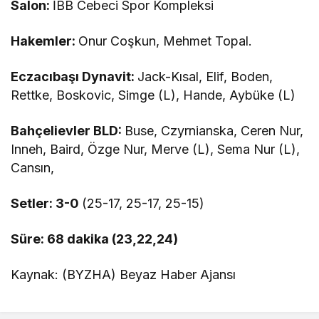
Salon:
İBB Cebeci Spor Kompleksi
Hakemler:
Onur Coşkun, Mehmet Topal.
Eczacıbaşı Dynavit:
Jack-Kısal, Elif, Boden,
Rettke, Boskovic, Simge (L), Hande, Aybüke (L)
Bahçelievler BLD:
Buse, Czyrnianska, Ceren Nur,
Inneh, Baird, Özge Nur, Merve (L), Sema Nur (L),
Cansın,
Setler: 3-0
(25-17, 25-17, 25-15)
Süre: 68 dakika (23,22,24)
Kaynak: (BYZHA) Beyaz Haber Ajansı