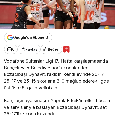
Google'da Abone Ol
0
Paylaş
Beğen
Vodafone Sultanlar Ligi 17. Hafta karşılaşmasında
Bahçelievler Belediyespor’u konuk eden
Eczacıbaşı Dynavit, rakibini kendi evinde 25-17,
25-17 ve 25-15 skorlarla 3-0 mağlup ederek ligde
üst üste 5. galibiyetini aldı.
Karşılaşmaya smaçör Yaprak Erkek’in etkili hücum
ve servisleriyle başlayan Eczacıbaşı Dynavit, seti
25-17’lik skorla kazandı.