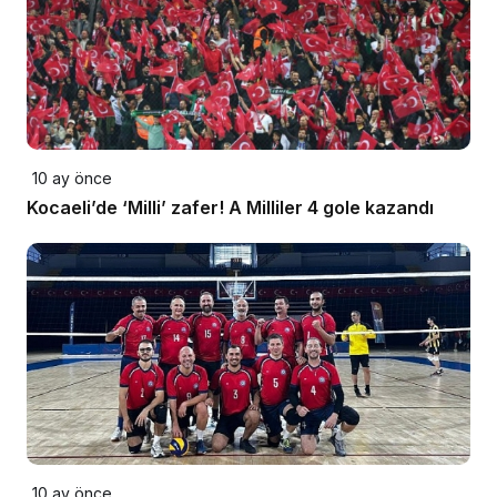
10 ay önce
Kocaeli’de ‘Milli’ zafer! A Milliler 4 gole kazandı
10 ay önce