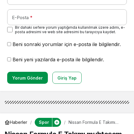
E-Posta
*
Bir dahaki sefere yorum yaptığımda kullanılmak üzere adımı, e-
posta adresimi ve web site adresimi bu tarayıcıya kaydet.
Beni sonraki yorumlar için e-posta ile bilgilendir.
Beni yeni yazılarda e-posta ile bilgilendir.
Yorum Gönder
Giriş Yap
Spor
Haberler
Nissan Formula E Takımı
muhteşem bir zafer elde etti