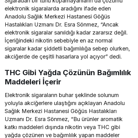
Sigaradan bir türlü kopamayanların da çözümü
elektronik sigaralarda aradığını ifade eden
Anadolu Sağlık Merkezi Hastanesi Göğüs
Hastalıkları Uzmanı Dr. Esra Sönmez, “Ancak
elektronik sigaralar sanıldığı kadar zararsız değil.
İçeriğindeki nikotin sebebiyle en az normal
sigaralar kadar şiddetli bağımlılığa sebep olurken,
akciğerde de çeşitli hasarlara yol açıyor” dedi.
THC Gibi Yağda Çözünün Bağımlılık
Maddeleri İçerir
Elektronik sigaraların buhar şeklinde solunum
yoluyla akciğerlere ulaştığını açıklayan Anadolu
Sağlık Merkezi Hastanesi Göğüs Hastalıkları
Uzmanı Dr. Esra Sönmez, “Bu ürünler aromatik
katkı maddeleri dışında nikotin veya THC gibi
yağda çözünen ve bağımlılık yapan maddeler