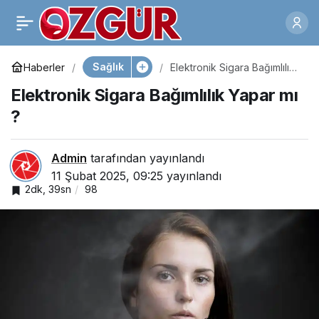
Ameliyatsız Anti-
0
Paylaş
Aging Yöntemleri
Sağlık
Haberler
Elektronik Sigara Bağımlılık
Yapar mı ?
Elektronik Sigara Bağımlılık Yapar mı
?
Admin
tarafından yayınlandı
11 Şubat 2025, 09:25
yayınlandı
2dk, 39sn
98