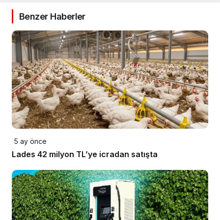
Benzer Haberler
5 ay önce
Lades 42 milyon TL’ye icradan satışta