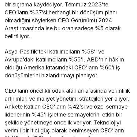
bir sıçrama kaydediyor. Temmuz 2023’te
CEO’ların %37’si herhangi bir dönüşüm planı
olmadığını söylerken CEO Görünümü 2024
Araştırması’nda ise bu oran sadece %5 olarak
belirtiliyor.
Asya-Pasifik’teki katılımcıların %58’i ve
Avrupa’daki katılımcıların %55’i; ABD’nin hâkim
olduğu Amerika kıtasındaki CEO’ların %60’ı iş
dönüşümlerini hızlandırmayı planlıyor.
CEO’ların öncelikli odak alanları arasında verimlilik
artırımları ve maliyet yönetimi stratejileri yer alıyor.
Ankete katılan CEO’ların %42’si ve özel sermaye
liderlerinin %45’i işletme sermayelerini etkin bir
şekilde yönetmeye öncelik veriyor. Teknolojiyi
verimli bir itici güç olarak benimseyen CEO’ların