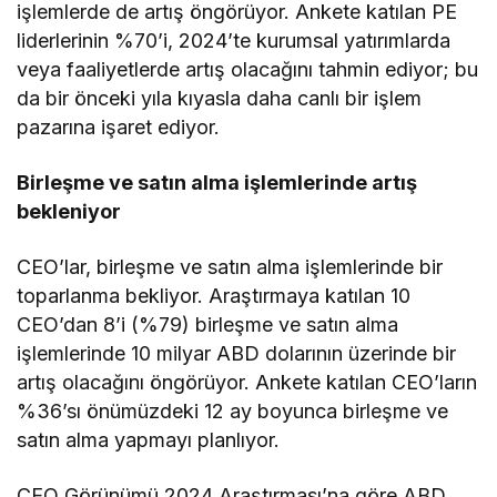
işlemlerde de artış öngörüyor. Ankete katılan PE
liderlerinin %70’i, 2024’te kurumsal yatırımlarda
veya faaliyetlerde artış olacağını tahmin ediyor; bu
da bir önceki yıla kıyasla daha canlı bir işlem
pazarına işaret ediyor.
Birleşme ve satın alma işlemlerinde artış
bekleniyor
CEO’lar, birleşme ve satın alma işlemlerinde bir
toparlanma bekliyor. Araştırmaya katılan 10
CEO’dan 8’i (%79) birleşme ve satın alma
işlemlerinde 10 milyar ABD dolarının üzerinde bir
artış olacağını öngörüyor. Ankete katılan CEO’ların
%36’sı önümüzdeki 12 ay boyunca birleşme ve
satın alma yapmayı planlıyor.
CEO Görünümü 2024 Araştırması’na göre ABD,