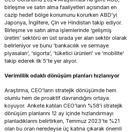
birleşme ve satın alma faaliyetleri açısından en
cazip hedef bölge konumunu korurken ABD’yi
Japonya, İngiltere, Çin ve Hindistan takip ediyor.
Birleşme ve satın alma işlemlerinde ‘gelişmiş
üretim’ sektörü en üst sırada yer alan sektör olarak
belirleniyor ve bunu ‘bankacılık ve sermaye
piyasaları’, ‘sigorta’, ‘tüketici ürünleri’ ve ‘mobilite’
takip ederek ilk 5’te yer alıyor.
Verimlilik odaklı dönüşüm planları hızlanıyor
Araştırma, CEO’ların stratejik dönüşümde hem
olumlu hem de proaktif davrandığını ortaya
koyuyor. Ankete katılan CEO’ların %58’i stratejik
dönüşüm planlarını 12 ay içinde hızlandırmayı
planladıklarını belirtirken, Temmuz 2023’te %21
olan bu oran neredeyse üç katına çıkarak önemli