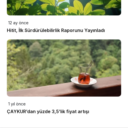
12 ay önce
Hitit, İlk Sürdürülebilirlik Raporunu Yayınladı
1 yıl önce
ÇAYKUR’dan yüzde 3,5’lik fiyat artışı