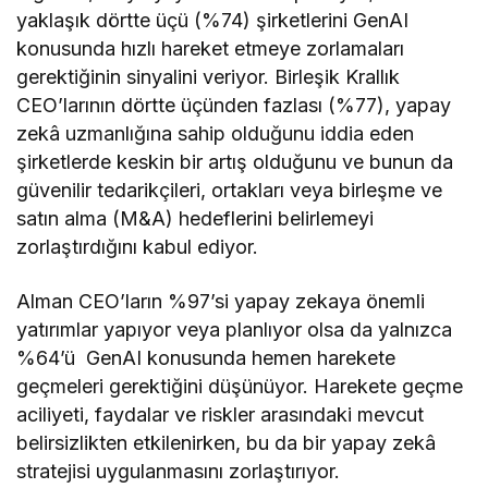
yaklaşık dörtte üçü (%74) şirketlerini GenAI
konusunda hızlı hareket etmeye zorlamaları
gerektiğinin sinyalini veriyor. Birleşik Krallık
CEO’larının dörtte üçünden fazlası (%77), yapay
zekâ uzmanlığına sahip olduğunu iddia eden
şirketlerde keskin bir artış olduğunu ve bunun da
güvenilir tedarikçileri, ortakları veya birleşme ve
satın alma (M&A) hedeflerini belirlemeyi
zorlaştırdığını kabul ediyor.
Alman CEO’ların %97’si yapay zekaya önemli
yatırımlar yapıyor veya planlıyor olsa da yalnızca
%64’ü GenAI konusunda hemen harekete
geçmeleri gerektiğini düşünüyor. Harekete geçme
aciliyeti, faydalar ve riskler arasındaki mevcut
belirsizlikten etkilenirken, bu da bir yapay zekâ
stratejisi uygulanmasını zorlaştırıyor.