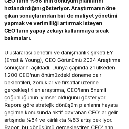
CEO’ların %58’inin dönüşüm planlarını
hızlandırdığını gösteriyor. Araştırmanın öne
çıkan sonuçlarından biri de maliyet yönetimi
yapmak ve verimliliği artırmak isteyen
CEO’ların yapay zekayı kullanmaya sıcak
bakmaları.
Uluslararası denetim ve danışmanlık şirketi EY
(Ernst & Young), CEO Görünümü 2024 Araştırma
sonuçlarını açıkladı. Dünya çapında 21 ülkeden
1.200 CEO’nun önümüzdeki döneme dair
beklentileri, zorluklar ve fırsatlar üzerine
gerçekleştirilen araştırma, CEO’ların önemli
çoğunluğunun iyimser olduğunu gösteriyor.
Rapora göre stratejik dönüşüm planlarını hayata
geçirme konusunda aktif davranan CEO’lar gelir
artışında %64 ve kârlılıkta %63 artış bekliyor.
Rapor; bu dönüşümü gerçekleştiren CEO’ların