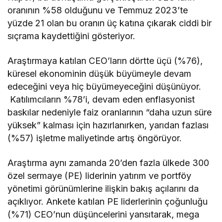
oranının %58 olduğunu ve Temmuz 2023’te
yüzde 21 olan bu oranın üç katına çıkarak ciddi bir
sıçrama kaydettiğini gösteriyor.
Araştırmaya katılan CEO’ların dörtte üçü (%76),
küresel ekonominin düşük büyümeyle devam
edeceğini veya hiç büyümeyeceğini düşünüyor.
Katılımcıların %78’i, devam eden enflasyonist
baskılar nedeniyle faiz oranlarının “daha uzun süre
yüksek” kalması için hazırlanırken, yarıdan fazlası
(%57) işletme maliyetinde artış öngörüyor.
Araştırma aynı zamanda 20’den fazla ülkede 300
özel sermaye (PE) liderinin yatırım ve portföy
yönetimi görünümlerine ilişkin bakış açılarını da
açıklıyor. Ankete katılan PE liderlerinin çoğunluğu
(%71) CEO’nun düşüncelerini yansıtarak, mega