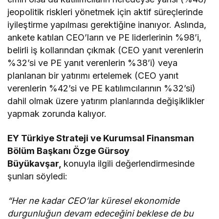
jeopolitik riskleri yönetmek için aktif süreçlerinde
iyileştirme yapılması gerektiğine inanıyor. Aslında,
ankete katılan CEO’ların ve PE liderlerinin %98’i,
belirli iş kollarından çıkmak (CEO yanıt verenlerin
%32’si ve PE yanıt verenlerin %38’i) veya
planlanan bir yatırımı ertelemek (CEO yanıt
verenlerin %42’si ve PE katılımcılarının %32’si)
dahil olmak üzere yatırım planlarında değişiklikler
yapmak zorunda kalıyor.
EY Türkiye Strateji ve Kurumsal Finansman
Bölüm Başkanı Özge Gürsoy
Büyükavşar,
konuyla ilgili değerlendirmesinde
şunları söyledi:
“Her ne kadar CEO’lar küresel ekonomide
durgunluğun devam edeceğini beklese de bu