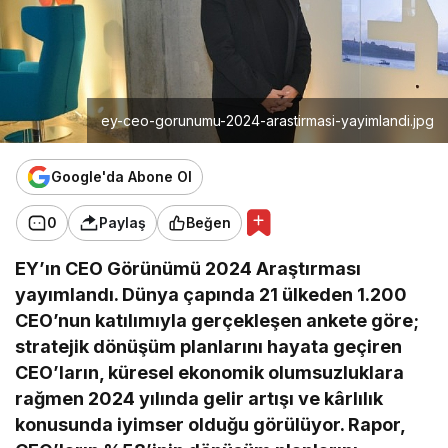
ey-ceo-gorunumu-2024-arastirmasi-yayimlandi.jpg
Google'da Abone Ol
0
Paylaş
Beğen
EY’ın CEO Görünümü 2024 Araştırması
yayımlandı. Dünya çapında 21 ülkeden 1.200
CEO’nun katılımıyla gerçekleşen ankete göre;
stratejik dönüşüm planlarını hayata geçiren
CEO’ların, küresel ekonomik olumsuzluklara
rağmen 2024 yılında gelir artışı ve kârlılık
konusunda iyimser olduğu görülüyor. Rapor,