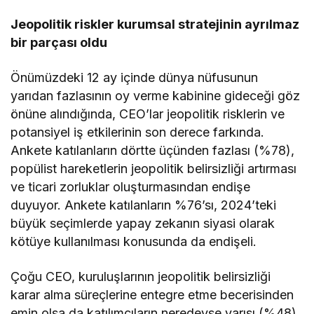
Jeopolitik riskler kurumsal stratejinin ayrılmaz
bir parçası oldu
Önümüzdeki 12 ay içinde dünya nüfusunun
yarıdan fazlasının oy verme kabinine gideceği göz
önüne alındığında, CEO’lar jeopolitik risklerin ve
potansiyel iş etkilerinin son derece farkında.
Ankete katılanların dörtte üçünden fazlası (%78),
popülist hareketlerin jeopolitik belirsizliği artırması
ve ticari zorluklar oluşturmasından endişe
duyuyor. Ankete katılanların %76’sı, 2024’teki
büyük seçimlerde yapay zekanın siyasi olarak
kötüye kullanılması konusunda da endişeli.
Çoğu CEO, kuruluşlarının jeopolitik belirsizliği
karar alma süreçlerine entegre etme becerisinden
emin olsa da katılımcıların neredeyse yarısı (%48)