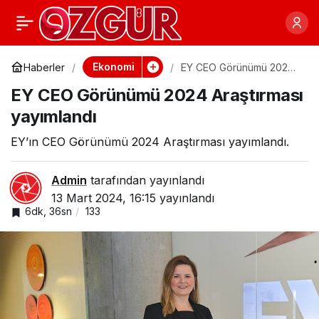
Elektrikli Araçlar İçin
0
Paylaş
Platform Hizmeti:
Ekonomi
Haberler
EY CEO Görünümü 2024
Araştırması yayımlandı
EY CEO Görünümü 2024 Araştırması
Charging Hub
yayımlandı
EY’ın CEO Görünümü 2024 Araştırması yayımlandı.
Admin
tarafından yayınlandı
13 Mart 2024, 16:15
yayınlandı
6dk, 36sn
133