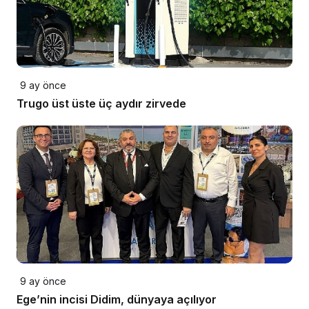
9 ay önce
Trugo üst üste üç aydır zirvede
9 ay önce
Ege’nin incisi Didim, dünyaya açılıyor