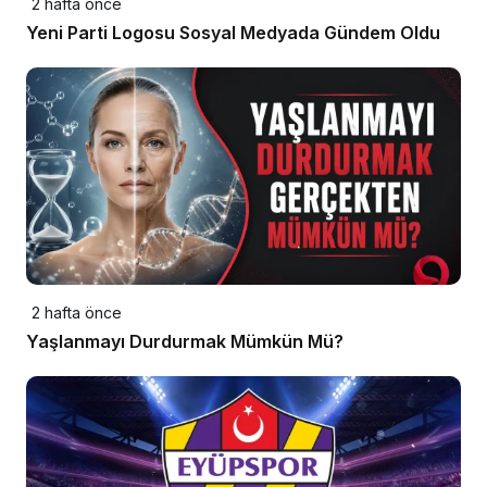
2 hafta önce
Yeni Parti Logosu Sosyal Medyada Gündem Oldu
2 hafta önce
Yaşlanmayı Durdurmak Mümkün Mü?