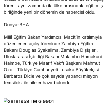
töreni, aynı zamanda iki ülke arasındaki eğitim iş
birliğinde yeni bir dönemin de habercisi oldu.
Dünya-BHA
Millî Eğitim Bakan Yardımcısı Macit’in katılımıyla
düzenlenen açılış töreninde Zambiya Eğitim
Bakanı Douglas Syakalima, Zambiya Dışişleri,
Uluslararası İşbirliği Bakanı Mulambo Hamakuni
Haimbe, Türkiye Maarif Vakfı Başkanı Mahmut
Özdil, Türkiye Cumhuriyeti Lusaka Büyükelçisi
Barbaros Dicle ve çok sayıda yabancı misyon
temsilcisi ile aileler hazır bulundu