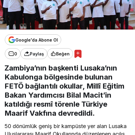
Google'da Abone Ol
0
Paylaş
Beğen
Zambiya’nın başkenti Lusaka’nın
Kabulonga bölgesinde bulunan
FETÖ bağlantılı okullar, Millî Eğitim
Bakan Yardımcısı Bilal Macit’in
katıldığı resmî törenle Türkiye
Maarif Vakfına devredildi.
50 dönümlük geniş bir kampüste yer alan Lusaka
Uluslararası Maarif Okullarında düzenlenen açılış