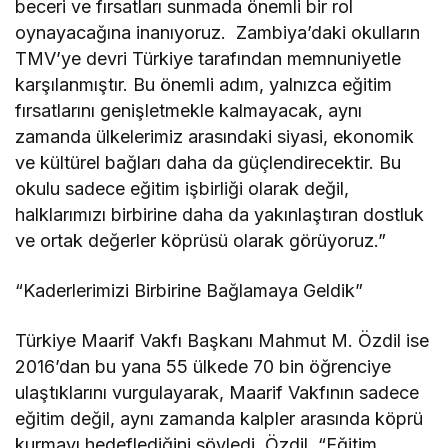
beceri ve fırsatları sunmada önemli bir rol
oynayacağına inanıyoruz. Zambiya’daki okulların
TMV’ye devri Türkiye tarafından memnuniyetle
karşılanmıştır. Bu önemli adım, yalnızca eğitim
fırsatlarını genişletmekle kalmayacak, aynı
zamanda ülkelerimiz arasındaki siyasi, ekonomik
ve kültürel bağları daha da güçlendirecektir. Bu
okulu sadece eğitim işbirliği olarak değil,
halklarımızı birbirine daha da yakınlaştıran dostluk
ve ortak değerler köprüsü olarak görüyoruz.”
“Kaderlerimizi Birbirine Bağlamaya Geldik”
Türkiye Maarif Vakfı Başkanı Mahmut M. Özdil ise
2016’dan bu yana 55 ülkede 70 bin öğrenciye
ulaştıklarını vurgulayarak, Maarif Vakfının sadece
eğitim değil, aynı zamanda kalpler arasında köprü
kurmayı hedeflediğini söyledi. Özdil, “Eğitim