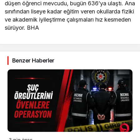
düşen öğrenci mevcudu, bugün 636’ya ulaştı. Ana
sınıfından liseye kadar eğitim veren okullarda fiziki
ve akademik iyileştirme çalışmaları hız kesmeden
sürüyor. BHA
Benzer Haberler
3 gün önce