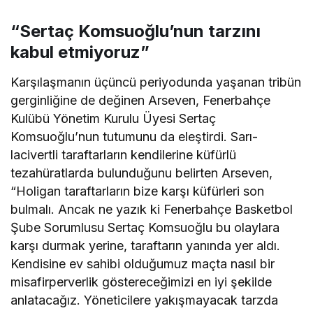
“Sertaç Komsuoğlu’nun tarzını
kabul etmiyoruz”
Karşılaşmanın üçüncü periyodunda yaşanan tribün
gerginliğine de değinen Arseven, Fenerbahçe
Kulübü Yönetim Kurulu Üyesi Sertaç
Komsuoğlu’nun tutumunu da eleştirdi. Sarı-
lacivertli taraftarların kendilerine küfürlü
tezahüratlarda bulunduğunu belirten Arseven,
“Holigan taraftarların bize karşı küfürleri son
bulmalı. Ancak ne yazık ki Fenerbahçe Basketbol
Şube Sorumlusu Sertaç Komsuoğlu bu olaylara
karşı durmak yerine, taraftarın yanında yer aldı.
Kendisine ev sahibi olduğumuz maçta nasıl bir
misafirperverlik göstereceğimizi en iyi şekilde
anlatacağız. Yöneticilere yakışmayacak tarzda