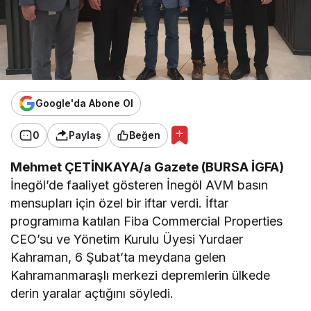
Google'da Abone Ol
0
Paylaş
Beğen
Mehmet ÇETİNKAYA/a Gazete (BURSA İGFA)
İnegöl’de faaliyet gösteren İnegöl AVM basın
mensupları için özel bir iftar verdi. İftar
programıma katılan Fiba Commercial Properties
CEO’su ve Yönetim Kurulu Üyesi Yurdaer
Kahraman, 6 Şubat’ta meydana gelen
Kahramanmaraşlı merkezi depremlerin ülkede
derin yaralar açtığını söyledi.