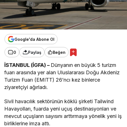
Google'da Abone Ol
0
Paylaş
Beğen
İSTANBUL (İGFA) –
Dünyanın en büyük 5 turizm
fuarı arasında yer alan Uluslararası Doğu Akdeniz
Turizm Fuarı (EMITT) 26’ncı kez binlerce
ziyaretçiyi ağırladı.
Sivil havacılık sektörünün köklü şirketi Tailwind
Havayolları, fuarda yeni uçuş destinasyonları ve
mevcut uçuşların sayısını arttırmaya yönelik yeni iş
birliklerine imza attı.