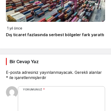
1 yıl önce
Dış ticaret fazlasında serbest bölgeler fark yarattı
Bir Cevap Yaz
E-posta adresiniz yayınlanmayacak.
Gerekli alanlar
*
ile işaretlenmişlerdir
YORUMUNUZ
*