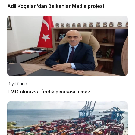
Adil Koçalan’dan Balkanlar Media projesi
1 yıl önce
TMO olmazsa fındık piyasası olmaz