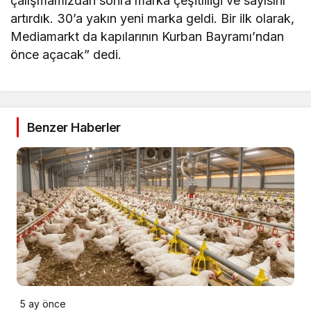
çalışmamızdan sonra marka çeşitliliği ve sayısını
artırdık. 30’a yakın yeni marka geldi. Bir ilk olarak,
Mediamarkt da kapılarının Kurban Bayramı’ndan
önce açacak” dedi.
Benzer Haberler
5 ay önce