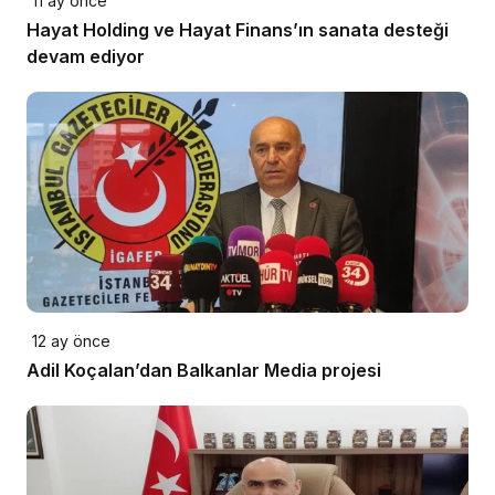
11 ay önce
Hayat Holding ve Hayat Finans’ın sanata desteği
devam ediyor
12 ay önce
Adil Koçalan’dan Balkanlar Media projesi