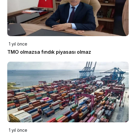
1 yıl önce
TMO olmazsa fındık piyasası olmaz
1 yıl önce