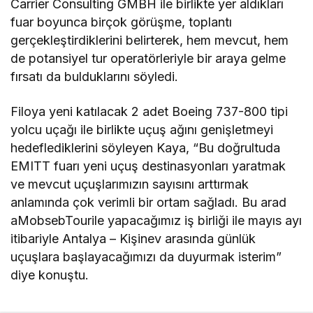
Carrier Consulting GMBH ile birlikte yer aldıkları
fuar boyunca birçok görüşme, toplantı
gerçekleştirdiklerini belirterek, hem mevcut, hem
de potansiyel tur operatörleriyle bir araya gelme
fırsatı da bulduklarını söyledi.
Filoya yeni katılacak 2 adet Boeing 737-800 tipi
yolcu uçağı ile birlikte uçuş ağını genişletmeyi
hedeflediklerini söyleyen Kaya, “Bu doğrultuda
EMITT fuarı yeni uçuş destinasyonları yaratmak
ve mevcut uçuşlarımızın sayısını arttırmak
anlamında çok verimli bir ortam sağladı. Bu arad
aMobsebTourile yapacağımız iş birliği ile mayıs ayı
itibariyle Antalya – Kişinev arasında günlük
uçuşlara başlayacağımızı da duyurmak isterim”
diye konuştu.