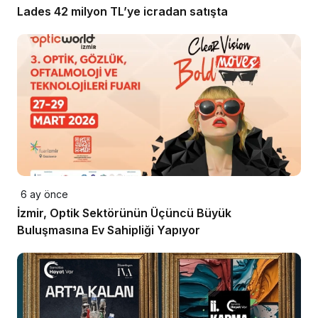
Lades 42 milyon TL’ye icradan satışta
6 ay önce
İzmir, Optik Sektörünün Üçüncü Büyük
Buluşmasına Ev Sahipliği Yapıyor