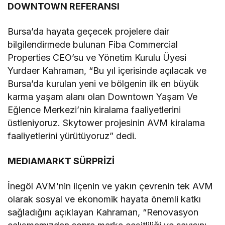
DOWNTOWN REFERANSI
Bursa’da hayata geçecek projelere dair
bilgilendirmede bulunan Fiba Commercial
Properties CEO’su ve Yönetim Kurulu Üyesi
Yurdaer Kahraman, “Bu yıl içerisinde açılacak ve
Bursa’da kurulan yeni ve bölgenin ilk en büyük
karma yaşam alanı olan Downtown Yaşam Ve
Eğlence Merkezi’nin kiralama faaliyetlerini
üstleniyoruz. Skytower projesinin AVM kiralama
faaliyetlerini yürütüyoruz” dedi.
MEDIAMARKT SÜRPRİZİ
İnegöl AVM’nin ilçenin ve yakın çevrenin tek AVM
olarak sosyal ve ekonomik hayata önemli katkı
sağladığını açıklayan Kahraman, “Renovasyon