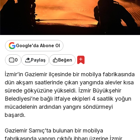
Google'da Abone Ol
0
Paylaş
Beğen
İzmir’in Gaziemir ilçesinde bir mobilya fabrikasında
dün akşam saatlerinde çıkan yangında alevler kısa
sürede gökyüzüne yükseldi. İzmir Büyükşehir
Belediyesi’ne bağlı itfaiye ekipleri 4 saatlik yoğun
mücadelenin ardından yangını söndürmeyi
başardı.
Gaziemir Sarnıç’ta bulunan bir mobilya
fabrikasında yangın çıktığı ihbarı üzerine İzmir