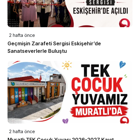
2 hafta önce
Geçmişin Zarafeti Sergisi Eskişehir’de
Sanatseverlerle Buluştu
2 hafta önce
Muratlı TEK Çocuk Yuvası 2026-2027 Kayıt