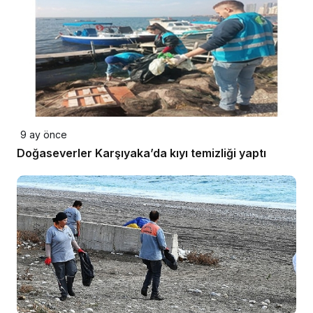
9 ay önce
Doğaseverler Karşıyaka’da kıyı temizliği yaptı