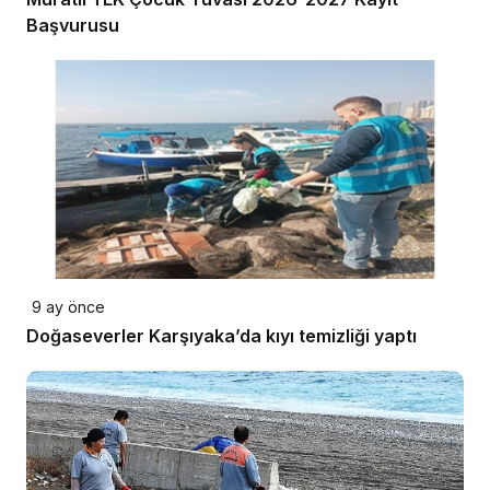
Başvurusu
9 ay önce
Doğaseverler Karşıyaka’da kıyı temizliği yaptı