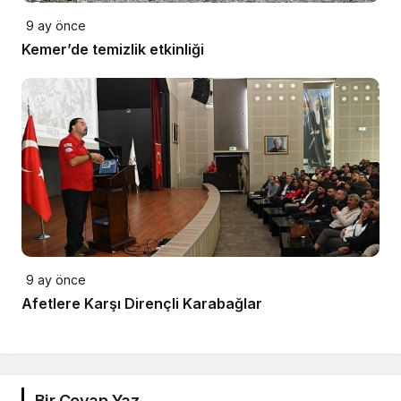
9 ay önce
Kemer’de temizlik etkinliği
9 ay önce
Afetlere Karşı Dirençli Karabağlar
Bir Cevap Yaz