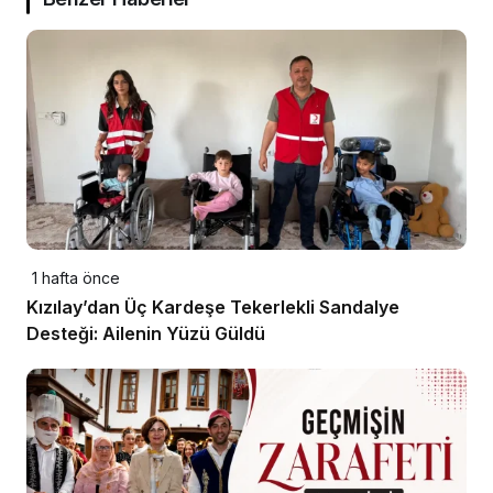
1 hafta önce
Kızılay’dan Üç Kardeşe Tekerlekli Sandalye
Desteği: Ailenin Yüzü Güldü