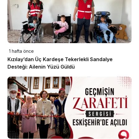
1 hafta önce
Kızılay’dan Üç Kardeşe Tekerlekli Sandalye
Desteği: Ailenin Yüzü Güldü