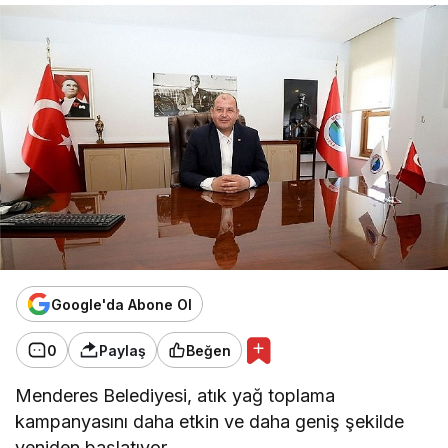
Google'da Abone Ol
0
Paylaş
Beğen
Menderes Belediyesi, atık yağ toplama
kampanyasını daha etkin ve daha geniş şekilde
yeniden başlatıyor.