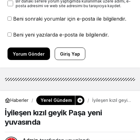
Bir dahaki sefere yorum yaptığımda kullanılmak üzere adımı, e-
posta adresimi ve web site adresimi bu tarayıcıya kaydet.
Beni sonraki yorumlar için e-posta ile bilgilendir.
Beni yeni yazılarda e-posta ile bilgilendir.
Yorum Gönder
Giriş Yap
Yerel Gündem
Haberler
İyileşen kızıl geyik
Paşa yeni
İyileşen kızıl geyik Paşa yeni
yuvasında
yuvasında