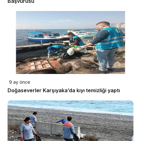
Başvurusu
9 ay önce
Doğaseverler Karşıyaka’da kıyı temizliği yaptı