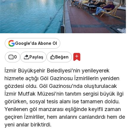
Google'da Abone Ol
0
Paylaş
Beğen
İzmir Büyükşehir Belediyesi’nin yenileyerek
hizmete açtığı Göl Gazinosu İzmirlilerin yeniden
gözdesi oldu. Göl Gazinosu’nda oluşturulacak
İzmir Mutfak Müzesi’nin tanıtım sergisi büyük ilgi
görürken, sosyal tesis alanı ise tamamen doldu.
Yenilenen göl manzarası eşliğinde keyifli zaman
geçiren İzmirliler, hem anılarını canlandırdı hem de
yeni anılar biriktirdi.