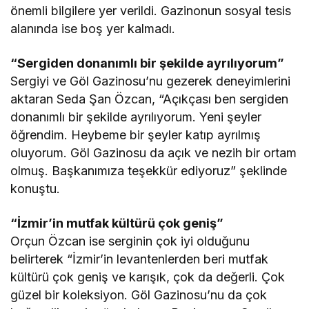
önemli bilgilere yer verildi. Gazinonun sosyal tesis
alanında ise boş yer kalmadı.
“Sergiden donanımlı bir şekilde ayrılıyorum”
Sergiyi ve Göl Gazinosu’nu gezerek deneyimlerini
aktaran Seda Şan Özcan, “Açıkçası ben sergiden
donanımlı bir şekilde ayrılıyorum. Yeni şeyler
öğrendim. Heybeme bir şeyler katıp ayrılmış
oluyorum. Göl Gazinosu da açık ve nezih bir ortam
olmuş. Başkanımıza teşekkür ediyoruz” şeklinde
konuştu.
“İzmir’in mutfak kültürü çok geniş”
Orçun Özcan ise serginin çok iyi olduğunu
belirterek “İzmir’in levantenlerden beri mutfak
kültürü çok geniş ve karışık, çok da değerli. Çok
güzel bir koleksiyon. Göl Gazinosu’nu da çok