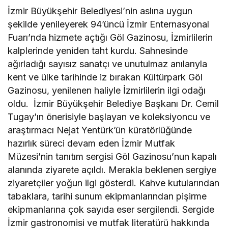
İzmir Büyükşehir Belediyesi’nin aslına uygun
şekilde yenileyerek 94’üncü İzmir Enternasyonal
Fuarı’nda hizmete açtığı Göl Gazinosu, İzmirlilerin
kalplerinde yeniden taht kurdu. Sahnesinde
ağırladığı sayısız sanatçı ve unutulmaz anılarıyla
kent ve ülke tarihinde iz bırakan Kültürpark Göl
Gazinosu, yenilenen haliyle İzmirlilerin ilgi odağı
oldu. İzmir Büyükşehir Belediye Başkanı Dr. Cemil
Tugay’ın önerisiyle başlayan ve koleksiyoncu ve
araştırmacı Nejat Yentürk’ün küratörlüğünde
hazırlık süreci devam eden İzmir Mutfak
Müzesi’nin tanıtım sergisi Göl Gazinosu’nun kapalı
alanında ziyarete açıldı. Merakla beklenen sergiye
ziyaretçiler yoğun ilgi gösterdi. Kahve kutularından
tabaklara, tarihi sunum ekipmanlarından pişirme
ekipmanlarına çok sayıda eser sergilendi. Sergide
İzmir gastronomisi ve mutfak literatürü hakkında