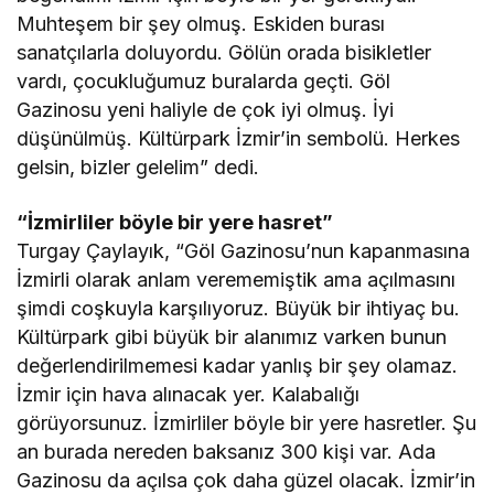
Muhteşem bir şey olmuş. Eskiden burası
sanatçılarla doluyordu. Gölün orada bisikletler
vardı, çocukluğumuz buralarda geçti. Göl
Gazinosu yeni haliyle de çok iyi olmuş. İyi
düşünülmüş. Kültürpark İzmir’in sembolü. Herkes
gelsin, bizler gelelim” dedi.
“İzmirliler böyle bir yere hasret”
Turgay Çaylayık, “Göl Gazinosu’nun kapanmasına
İzmirli olarak anlam verememiştik ama açılmasını
şimdi coşkuyla karşılıyoruz. Büyük bir ihtiyaç bu.
Kültürpark gibi büyük bir alanımız varken bunun
değerlendirilmemesi kadar yanlış bir şey olamaz.
İzmir için hava alınacak yer. Kalabalığı
görüyorsunuz. İzmirliler böyle bir yere hasretler. Şu
an burada nereden baksanız 300 kişi var. Ada
Gazinosu da açılsa çok daha güzel olacak. İzmir’in