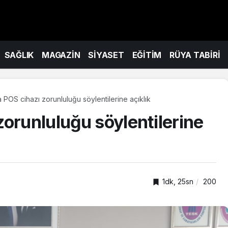
SAĞLIK
MAGAZİN
SİYASET
EĞİTİM
RÜYA TABİRİ
 POS cihazı zorunluluğu söylentilerine açıklık
orunluluğu söylentilerine
1dk, 25sn
200