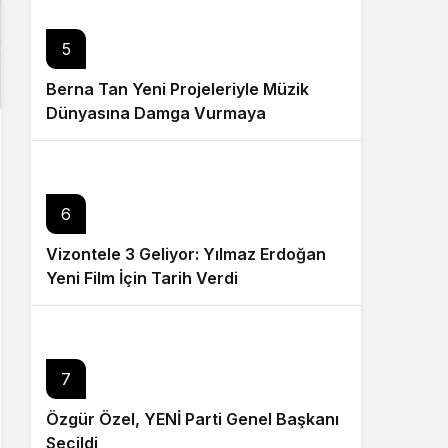
5
Berna Tan Yeni Projeleriyle Müzik
Dünyasına Damga Vurmaya
Hazırlanıyor
6
Vizontele 3 Geliyor: Yılmaz Erdoğan
Yeni Film İçin Tarih Verdi
7
Özgür Özel, YENİ Parti Genel Başkanı
Seçildi