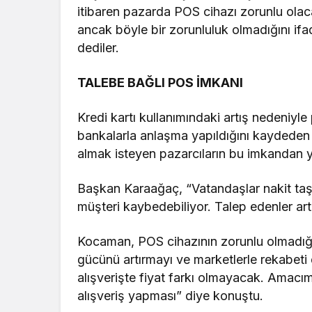
itibaren pazarda POS cihazı zorunlu olaca
ancak böyle bir zorunluluk olmadığını if
dediler.
TALEBE BAĞLI POS İMKANI
Kredi kartı kullanımındaki artış nedeniyle
bankalarla anlaşma yapıldığını kaydeden 
almak isteyen pazarcıların bu imkandan ya
Başkan Karaağaç, “Vatandaşlar nakit taş
müşteri kaybedebiliyor. Talep edenler artı
Kocaman, POS cihazının zorunlu olmadığ
gücünü artırmayı ve marketlerle rekabeti
alışverişte fiyat farkı olmayacak. Amacı
alışveriş yapması” diye konuştu.