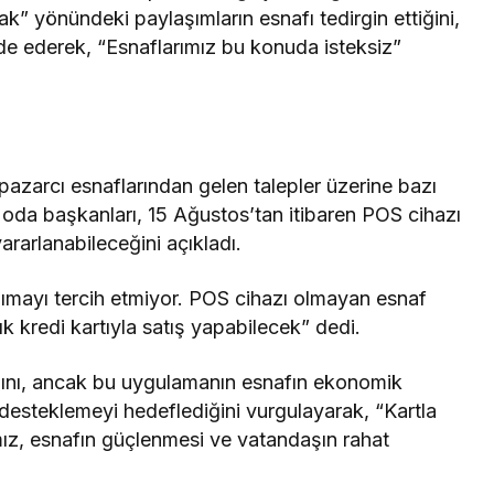
k” yönündeki paylaşımların esnafı tedirgin ettiğini,
ade ederek, “Esnaflarımız bu konuda isteksiz”
 pazarcı esnaflarından gelen talepler üzerine bazı
oda başkanları, 15 Ağustos’tan itibaren POS cihazı
rarlanabileceğini açıkladı.
ımayı tercih etmiyor. POS cihazı olmayan esnaf
k kredi kartıyla satış yapabilecek” dedi.
ını, ancak bu uygulamanın esnafın ekonomik
 desteklemeyi hedeflediğini vurgulayarak, “Kartla
mız, esnafın güçlenmesi ve vatandaşın rahat