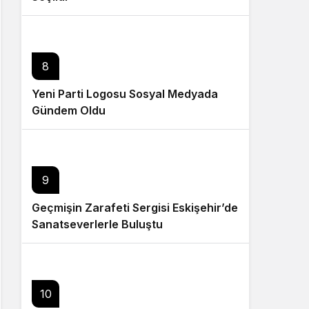
8
Yeni Parti Logosu Sosyal Medyada
Gündem Oldu
9
Geçmişin Zarafeti Sergisi Eskişehir’de
Sanatseverlerle Buluştu
10