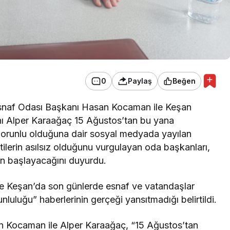
0
Paylaş
Beğen
 Esnaf Odası Başkanı Hasan Kocaman ile Keşan
ı Alper Karaağaç
15 Ağustos’tan bu yana
 zorunlu olduğuna dair sosyal medyada yayılan
tilerin asılsız olduğunu vurgulayan oda başkanları,
nın başlayacağını duyurdu.
e Keşan’da son günlerde esnaf ve vatandaşlar
luluğu” haberlerinin gerçeği yansıtmadığı belirtildi.
an Kocaman ile Alper Karaağaç, “15 Ağustos’tan