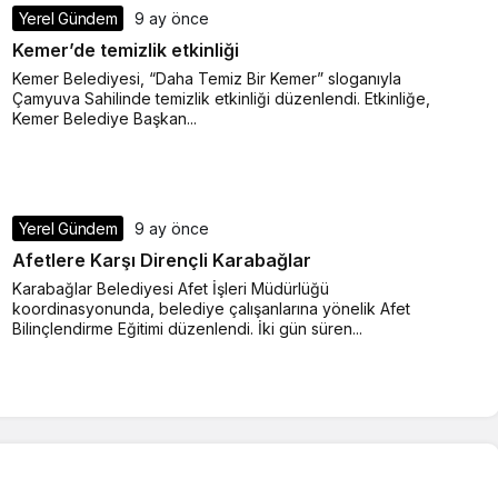
Yerel Gündem
9 ay önce
Kemer’de temizlik etkinliği
Kemer Belediyesi, “Daha Temiz Bir Kemer” sloganıyla
Çamyuva Sahilinde temizlik etkinliği düzenlendi. Etkinliğe,
Kemer Belediye Başkan...
Yerel Gündem
9 ay önce
Afetlere Karşı Dirençli Karabağlar
Karabağlar Belediyesi Afet İşleri Müdürlüğü
koordinasyonunda, belediye çalışanlarına yönelik Afet
Bilinçlendirme Eğitimi düzenlendi. İki gün süren...