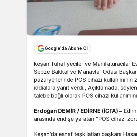
Google'da Abone Ol
keşan Tuhafiyeciler ve Manifaturacılar
Sebze Bakkal ve Manavlar Odası Başkan
pazaryerlerinde POS cihazı kullanımının
iddialara yanıt verdi.
, Açıklamada, söylen
talebe bağlı olarak POS cihazı kullanımı
Erdoğan DEMİR / EDİRNE (İGFA) –
Edirn
arasında endişe yaratan “POS cihazı zorun
Keşan’da esnaf teşkilatları başkanı Has