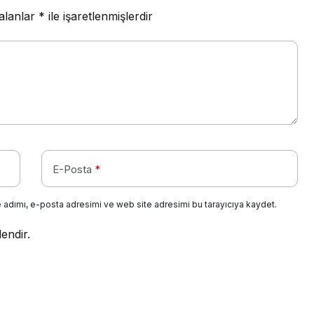
 alanlar
*
ile işaretlenmişlerdir
E-Posta
*
 adımı, e-posta adresimi ve web site adresimi bu tarayıcıya kaydet.
lendir.