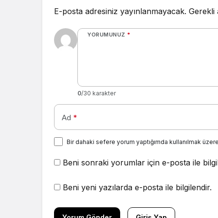
E-posta adresiniz yayınlanmayacak.
Gerekli
YORUMUNUZ
*
0
/30 karakter
Ad
*
Bir dahaki sefere yorum yaptığımda kullanılmak üzere
Beni sonraki yorumlar için e-posta ile bilgi
Beni yeni yazılarda e-posta ile bilgilendir.
Yorum Gönder
Giriş Yap