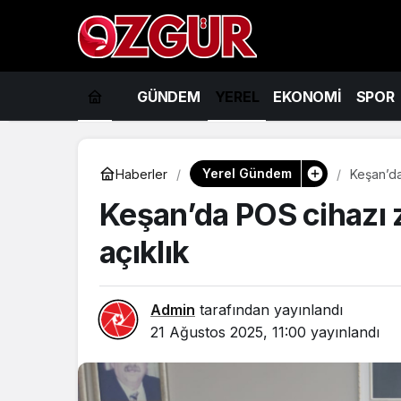
GÜNDEM
YEREL
EKONOMİ
SPOR
Yerel Gündem
Haberler
Keşan’da
Keşan’da POS cihazı z
açıklık
Admin
tarafından yayınlandı
21 Ağustos 2025, 11:00
yayınlandı