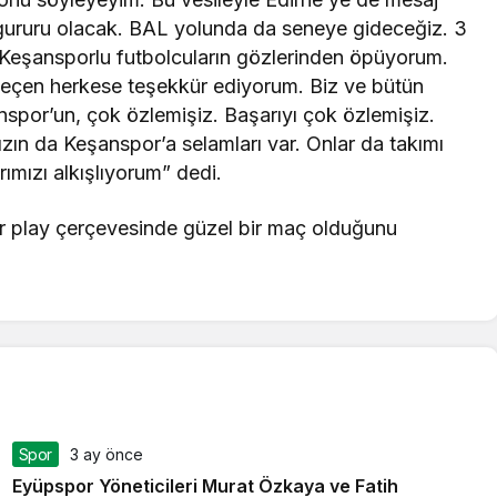
gururu olacak. BAL yolunda da seneye gideceğiz. 3
 Keşansporlu futbolcuların gözlerinden öpüyorum.
 geçen herkese teşekkür ediyorum. Biz ve bütün
şanspor’un, çok özlemişiz. Başarıyı çok özlemişiz.
mızın da Keşanspor’a selamları var. Onlar da takımı
ımızı alkışlıyorum” dedi.
ir play çerçevesinde güzel bir maç olduğunu
Spor
3 ay önce
Eyüpspor Yöneticileri Murat Özkaya ve Fatih