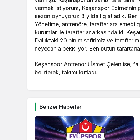
vermek istiyorum, Keşanspor Edirne’nin 
sezon oynuyoruz 3 yılda lig atladık. Ben
Yönetime, antrenöre, taraftarlara emeği
kurumlar ile taraftarlar arkasında idi Ke
Dallıktaki 20 bin misafirimiz ve taraftarı
heyecanla bekkliyor. Ben bütün taraftarlar
Keşanspor Antrenörü İsmet Çelen ise, fa
belirterek, takımı kutladı.
Benzer Haberler