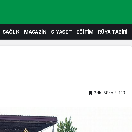
SAĞLIK
MAGAZİN
SİYASET
EĞİTİM
RÜYA TABİRİ
2dk, 58sn
129