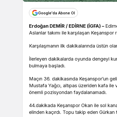
Google'da Abone Ol
Erdoğan DEMİR / EDİRNE (İGFA) –
Edirn
Aslanlar takımı ile karşılaşan Keşanspor 
Karşılaşmanın ilk dakikalarında üstün ola
İlerleyen dakikalarda oyunda dengeyi ku
bulmaya başladı.
Maçın 36. dakikasında Keşanspor’un geliş
Mustafa Yağcı, altıpas üzeriden kafa ile
önemli pozisyondan faydalanamadı.
44.dakikada Keşanspor Okan ile sol kanatt
elinden kaçırdı. Topu takip eden Gürka