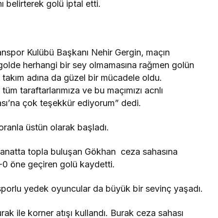
 belirterek golü iptal etti.
nspor Kulübü Başkanı Nehir Gergin, maçın
golde herhangi bir sey olmamasına rağmen golün
 iki takım adına da güzel bir mücadele oldu.
tüm taraftarlarımıza ve bu maçımızı acnlı
ı’na çok teşekkür ediyorum” dedi.
oranla üstün olarak başladı.
kanatta topla buluşan Gökhan ceza sahasına
-0 öne geçiren golü kaydetti.
sporlu yedek oyuncular da büyük bir sevinç yaşadı.
k ile korner atışı kullandı. Burak ceza sahası