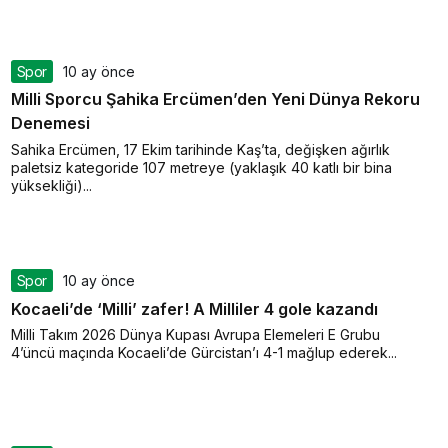
Spor
10 ay önce
Milli Sporcu Şahika Ercümen’den Yeni Dünya Rekoru
Denemesi
Sahika Ercümen, 17 Ekim tarihinde Kaş’ta, değişken ağırlık
paletsiz kategoride 107 metreye (yaklaşık 40 katlı bir bina
yüksekliği)...
Spor
10 ay önce
Kocaeli’de ‘Milli’ zafer! A Milliler 4 gole kazandı
Milli Takım 2026 Dünya Kupası Avrupa Elemeleri E Grubu
4’üncü maçında Kocaeli’de Gürcistan’ı 4-1 mağlup ederek...