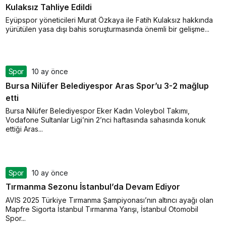
Kulaksız Tahliye Edildi
Eyüpspor yöneticileri Murat Özkaya ile Fatih Kulaksız hakkında
yürütülen yasa dışı bahis soruşturmasında önemli bir gelişme...
Spor
10 ay önce
Bursa Nilüfer Belediyespor Aras Spor’u 3-2 mağlup
etti
Bursa Nilüfer Belediyespor Eker Kadın Voleybol Takımı,
Vodafone Sultanlar Ligi’nin 2’nci haftasında sahasında konuk
ettiği Aras...
Spor
10 ay önce
Tırmanma Sezonu İstanbul’da Devam Ediyor
AVIS 2025 Türkiye Tırmanma Şampiyonası’nın altıncı ayağı olan
Mapfre Sigorta İstanbul Tırmanma Yarışı, İstanbul Otomobil
Spor...