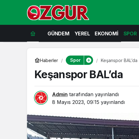
GÜNDEM
YEREL
EKONOMİ
SPOR
Spor
Haberler
Keşanspor BAL’da
Keşanspor BAL’da
Admin
tarafından yayınlandı
8 Mayıs 2023, 09:15
yayınlandı