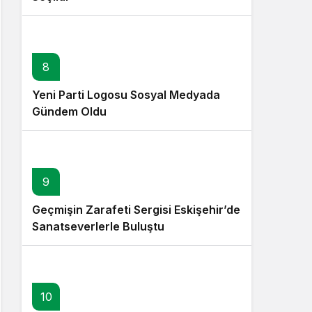
8
Yeni Parti Logosu Sosyal Medyada
Gündem Oldu
9
Geçmişin Zarafeti Sergisi Eskişehir’de
Sanatseverlerle Buluştu
10