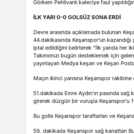
Görkem Pehlivanlı kaleciye faul yapıldığını
İLK YARI 0-0 GOLSÜZ SONA ERDİ
Devre arasında açıklamada bulunan Keşa
44.dakikasında Keşanspor’un kazandığı 
iptal edildiğini belirterek “İlk yarıda her
Takımımızı bugün desteklemek için gelen 
yayınlayan Medya keşan ve Keşan Postas
Maçın ikinci yarısına Keşanspor rakibine 
51.dakikada Emre Aydın’ın pasında sağ 
girerek düzgün bir vuruşla Keşanspor’u 1
Bu golle Keşanspor taraftarları ve Keşan
59. dakikada Keşanspor sağ kanattan Bura