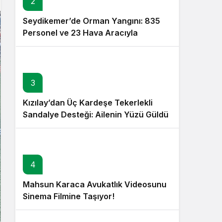
2
Seydikemer’de Orman Yangını: 835
Personel ve 23 Hava Aracıyla
Müdahale Sürüyor
3
Kızılay’dan Üç Kardeşe Tekerlekli
Sandalye Desteği: Ailenin Yüzü Güldü
4
Mahsun Karaca Avukatlık Videosunu
Sinema Filmine Taşıyor!