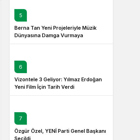
5
Berna Tan Yeni Projeleriyle Müzik
Dünyasına Damga Vurmaya
Hazırlanıyor
6
Vizontele 3 Geliyor: Yılmaz Erdoğan
Yeni Film İçin Tarih Verdi
7
Özgür Özel, YENİ Parti Genel Başkanı
Seçildi