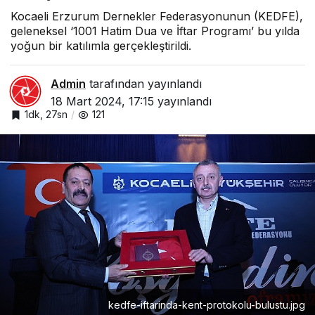
Kocaeli Erzurum Dernekler Federasyonunun (KEDFE),
geleneksel ‘1001 Hatim Dua ve İftar Programı’ bu yılda
yoğun bir katılımla gerçekleştirildi.
Admin
tarafından yayınlandı
18 Mart 2024, 17:15
yayınlandı
1dk, 27sn
121
kedfe-iftarinda-kent-protokolu-bulustu.jpg