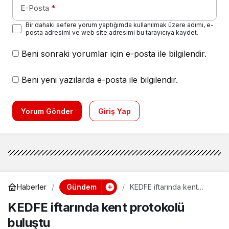
E-Posta
*
Bir dahaki sefere yorum yaptığımda kullanılmak üzere adımı, e-
posta adresimi ve web site adresimi bu tarayıcıya kaydet.
Beni sonraki yorumlar için e-posta ile bilgilendir.
Beni yeni yazılarda e-posta ile bilgilendir.
Yorum Gönder
Giriş Yap
Gündem
Haberler
KEDFE iftarında kent
protokolü buluştu
KEDFE iftarında kent protokolü
buluştu