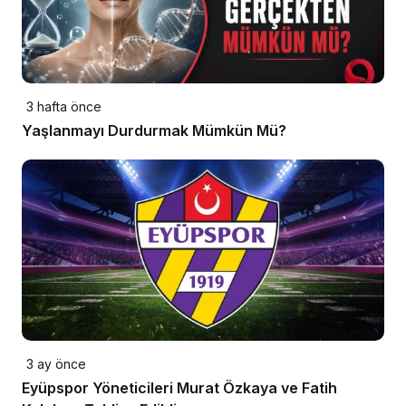
3 hafta önce
Yaşlanmayı Durdurmak Mümkün Mü?
3 ay önce
Eyüpspor Yöneticileri Murat Özkaya ve Fatih