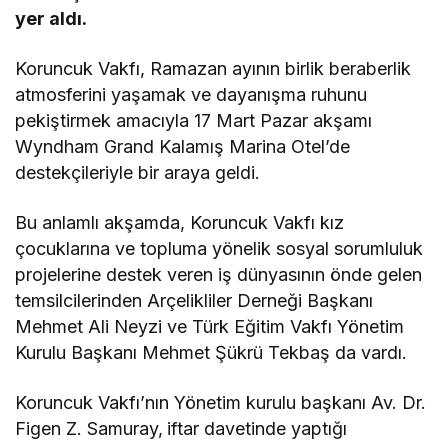
yer aldı.
Koruncuk Vakfı, Ramazan ayının birlik beraberlik
atmosferini yaşamak ve dayanışma ruhunu
pekiştirmek amacıyla 17 Mart Pazar akşamı
Wyndham Grand Kalamış Marina Otel’de
destekçileriyle bir araya geldi.
Bu anlamlı akşamda, Koruncuk Vakfı kız
çocuklarına ve topluma yönelik sosyal sorumluluk
projelerine destek veren iş dünyasının önde gelen
temsilcilerinden Arçelikliler Derneği Başkanı
Mehmet Ali Neyzi ve Türk Eğitim Vakfı Yönetim
Kurulu Başkanı Mehmet Şükrü Tekbaş da vardı.
Koruncuk Vakfı’nın Yönetim kurulu başkanı Av. Dr.
Figen Z. Samuray,
iftar davetinde yaptığı