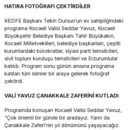
HATIRA FOTOĞRAFI ÇEKTİRDİLER
KEDFE Başkanı Tekin Dursun’un ev sahipliğindeki
programa Kocaeli Valisi Seddar Yavuz, Kocaeli
Büyükşehir Belediye Başkanı Tahir Büyükakın,
Kocaeli Milletvekilleri, belediye başkanları, çeşitli
kurumlardaki bürokratlar, siyasi parti temsilcileri,
sivil toplum kuruluşu temsilcileri ve Erzurumlular
katıldı. Program sonu günün anısına programa
katılan tüm isimler bir araya gelerek fotoğraf
çektirdi.
VALİ YAVUZ ÇANAKKALE ZAFERİNİ KUTLADI
Programda konuşan Kocaeli Valisi Seddar Yavuz,
“Çok önemli bir günde bir aradayız. Yarın da
Çanakkale Zaferi’nin yıl dönümünü yaşayacağız.