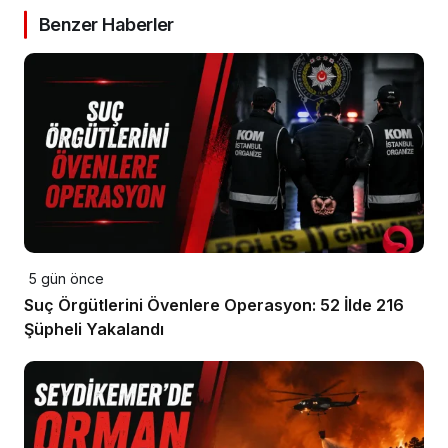
Benzer Haberler
5 gün önce
Suç Örgütlerini Övenlere Operasyon: 52 İlde 216
Şüpheli Yakalandı