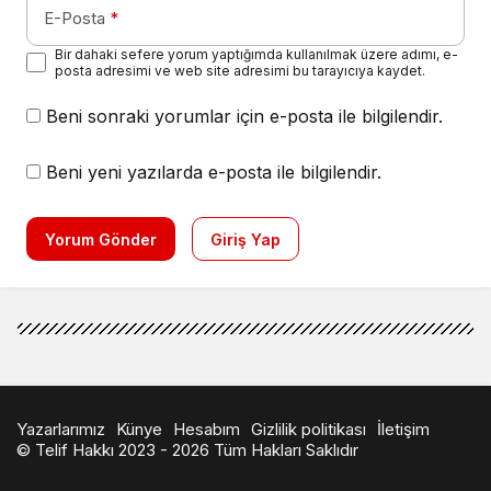
E-Posta
*
Bir dahaki sefere yorum yaptığımda kullanılmak üzere adımı, e-
posta adresimi ve web site adresimi bu tarayıcıya kaydet.
Beni sonraki yorumlar için e-posta ile bilgilendir.
Beni yeni yazılarda e-posta ile bilgilendir.
Yorum Gönder
Giriş Yap
Yazarlarımız
Künye
Hesabım
Gizlilik politikası
İletişim
© Telif Hakkı 2023 - 2026 Tüm Hakları Saklıdır