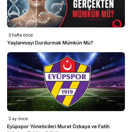
3 hafta önce
Yaşlanmayı Durdurmak Mümkün Mü?
3 ay önce
Eyüpspor Yöneticileri Murat Özkaya ve Fatih