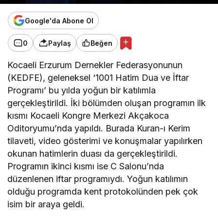
Google'da Abone Ol
0
Paylaş
Beğen
Kocaeli Erzurum Dernekler Federasyonunun
(KEDFE), geleneksel ‘1001 Hatim Dua ve İftar
Programı’ bu yılda yoğun bir katılımla
gerçekleştirildi. İki bölümden oluşan programın ilk
kısmı Kocaeli Kongre Merkezi Akçakoca
Oditoryumu’nda yapıldı. Burada Kuran-ı Kerim
tilaveti, video gösterimi ve konuşmalar yapılırken
okunan hatimlerin duası da gerçekleştirildi.
Programın ikinci kısmı ise C Salonu’nda
düzenlenen iftar programıydı. Yoğun katılımın
olduğu programda kent protokolünden pek çok
isim bir araya geldi.