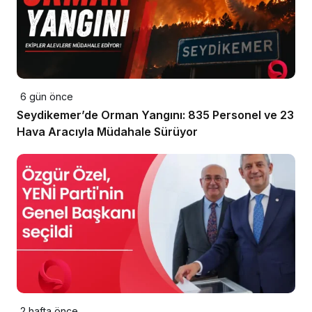
6 gün önce
Seydikemer’de Orman Yangını: 835 Personel ve 23
Hava Aracıyla Müdahale Sürüyor
2 hafta önce