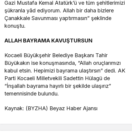
Gazi Mustafa Kemal Atatürk’ü ve tüm şehitlerimizi
şükranla yâd ediyorum. Allah bir daha bizlere
Çanakkale Savunması yaptırmasın” şeklinde
konuştu.
ALLAH BAYRAMA KAVUŞTURSUN
Kocaeli Büyükşehir Belediye Başkanı Tahir
Büyükakın ise konuşmasında, “Allah oruçlarımızı
kabul etsin. Hepimizi bayrama ulaştırsın” dedi. AK
Parti Kocaeli Milletvekili Sadettin Hülagü de
“İnşallah bayrama hayırlı bir şekilde ulaşırız”
temennisinde bulundu.
Kaynak: (BYZHA) Beyaz Haber Ajansı