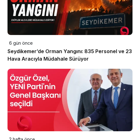
6 gün önce
Seydikemer’de Orman Yangını: 835 Personel ve 23
Hava Aracıyla Müdahale Sürüyor
2 hafta önce