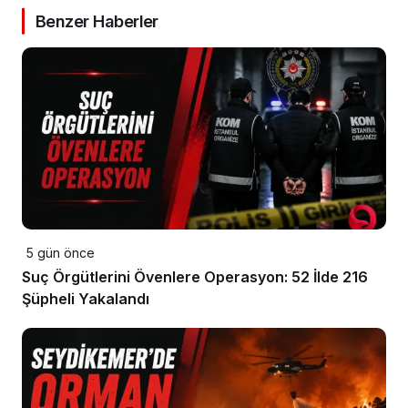
Benzer Haberler
5 gün önce
Suç Örgütlerini Övenlere Operasyon: 52 İlde 216
Şüpheli Yakalandı