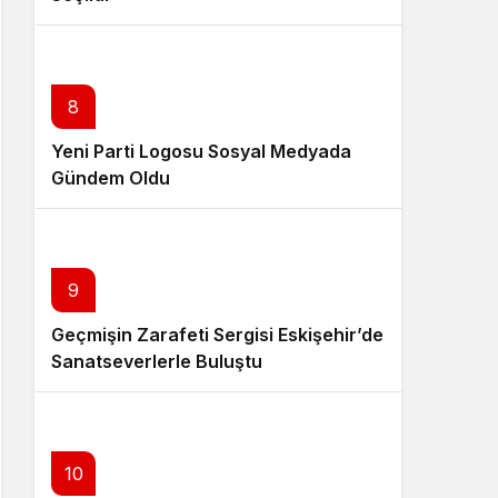
8
Yeni Parti Logosu Sosyal Medyada
Gündem Oldu
9
Geçmişin Zarafeti Sergisi Eskişehir’de
Sanatseverlerle Buluştu
10