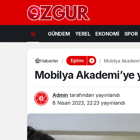
GÜNDEM
YEREL
EKONOMİ
SPOR
Eğitim
Haberler
Mobilya Akademi’
Mobilya Akademi’ye y
Admin
tarafından yayınlandı
8 Nisan 2023, 22:23
yayınlandı