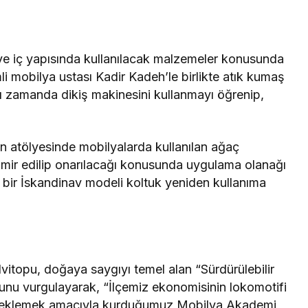
 ve iç yapısında kullanılacak malzemeler konusunda
mli mobilya ustası Kadir Kadeh’le birlikte atık kumaş
ı zamanda dikiş makinesini kullanmayı öğrenip,
n atölyesinde mobilyalarda kullanılan ağaç
 tamir edilip onarılacağı konusunda uygulama olanağı
k bir İskandinav modeli koltuk yeniden kullanıma
vitopu, doğaya saygıyı temel alan “Sürdürülebilir
unu vurgulayarak, “İlçemiz ekonomisinin lokomotifi
eklemek amacıyla kurduğumuz Mobilya Akademi,