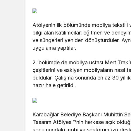
Atölyenin ilk bölümünde mobilya tekstili
bilgi alan katılımcılar, eğitmen ve deneyi
ve süngerleri yeniden dönüştürdüler. Ayn
uygulama yaptılar.
2. bölümde de mobilya ustası Mert Trak’ı
çeşitlerini ve eskiyen mobilyaların nasıl
buldular. Çalışma sonunda en az 30 yıllı
hazır hale getirildi.
Karabağlar Belediye Başkanı Muhittin Sel
Tasarım Atölyesi”’nin herkese açık olduğ
konumundaki mobilya sektörümüzü dest