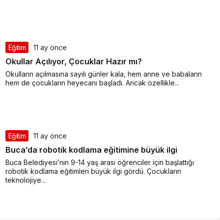
Eğitim
11 ay önce
Okullar Açılıyor, Çocuklar Hazır mı?
Okulların açılmasına sayılı günler kala, hem anne ve babaların
hem de çocukların heyecanı başladı. Ancak özellikle...
Eğitim
11 ay önce
Buca’da robotik kodlama eğitimine büyük ilgi
Buca Belediyesi’nin 9-14 yaş arası öğrenciler için başlattığı
robotik kodlama eğitimleri büyük ilgi gördü. Çocukların
teknolojiye...