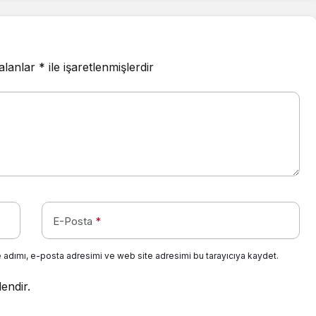
 alanlar
*
ile işaretlenmişlerdir
E-Posta
*
 adımı, e-posta adresimi ve web site adresimi bu tarayıcıya kaydet.
lendir.