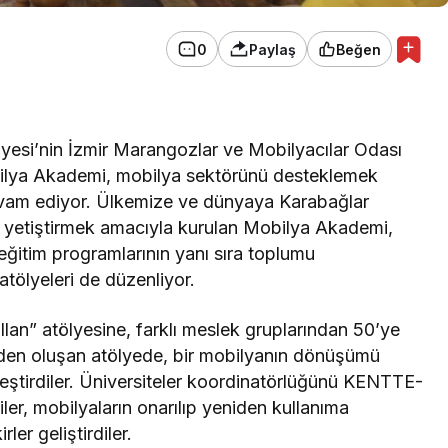
0
Paylaş
Beğen
iyesi’nin İzmir Marangozlar ve Mobilyacılar Odası
bilya Akademi, mobilya sektörünü desteklemek
evam ediyor. Ülkemize ve dünyaya Karabağlar
an yetiştirmek amacıyla kurulan Mobilya Akademi,
 eğitim programlarının yanı sıra toplumu
 atölyeleri de düzenliyor.
an” atölyesine, farklı meslek gruplarından 50’ye
lümden oluşan atölyede, bir mobilyanın dönüşümü
eştirdiler. Üniversiteler koordinatörlüğünü KENTTE-
ler, mobilyaların onarılıp yeniden kullanıma
ler geliştirdiler.