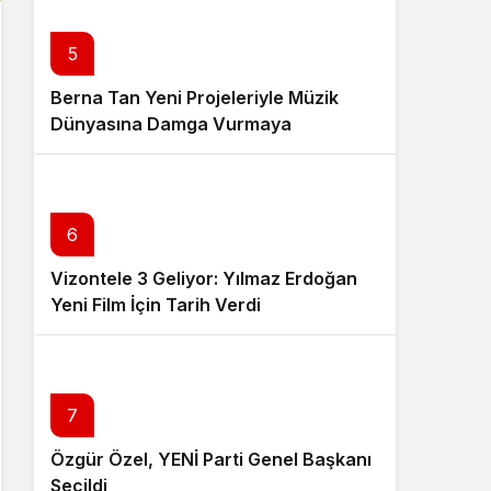
5
Berna Tan Yeni Projeleriyle Müzik
Dünyasına Damga Vurmaya
Hazırlanıyor
6
Vizontele 3 Geliyor: Yılmaz Erdoğan
Yeni Film İçin Tarih Verdi
7
Özgür Özel, YENİ Parti Genel Başkanı
Seçildi