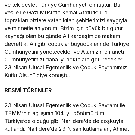
ve tek devlet Türkiye Cumhuriyeti olmuştur. Bu
vesile ile Gazi Mustafa Kemal Atatürk’ü, bu
toprakları bizlere vatan kılan şehitlerimizi saygıyla
ve minnetle anıyorum. Bizim için büyük bir gurur
kaynağı olan bu günde Ali kardeşimize makamı
devrettik. Ali gibi çocuklar büyüdüklerinde Türkiye
Cumhuriyetini yönetecekler ve Atamızın emaneti
Cumhuriyetimizi daha iyi noktalara götürecekler.
23 Nisan Ulusal Egemenlik ve Çocuk Bayramımız
Kutlu Olsun” diye konuştu.
RESMİ TÖRENLER
23 Nisan Ulusal Egemenlik ve Çocuk Bayramı ile
TBMM’nin açılışının 104. yıl dönümü tüm
Türkiye’de olduğu gibi Narlıdere’de de coşkuyla
kutlandı. Narlıdere’de 23 Nisan kutlamaları, Ahmet