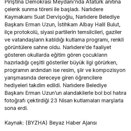
Piriştina Demokrasi Meydanı’nda Atatürk anıtına
çelenk sunma töreni ile başladı. Narlıdere
Kaymakamı Suat Dervişoğlu, Narlıdere Belediye
Başkanı Erman Uzun, İstihkam Albay Halil Bulut,
ilçe protokolü, siyasi partilerin temsilcileri, gaziler
ve vatandaşların katıldığı kutlama programı, renkli
görüntülere sahne oldu. Narlıdere’de faaliyet
gösteren okullarda eğitim gören çocukların
hazırladığı çeşitli gösteriler büyük ilgi görürken,
programın ardından ise resim, şiir ve kompozisyon
yarışmasında dereceye giren öğrencilere
hediyeleri takdim edildi. Narlıdere Belediye
Başkanı Erman Uzun’un alandakilerle bol bol hatıra
fotoğrafı çektirdiği 23 Nisan kutlamaları marşlarla
sona erdi.
Kaynak: (BYZHA) Beyaz Haber Ajansı