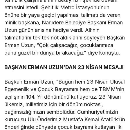
etmesini istedi. Şehitlik Metro İstasyonu’nun
önüne bir yaya geçidi yapılması talimatı da veren
minik başkana, Narlıdere Belediye Başkanı Erman
Uzun günün anısına hediye verdi. Ali’nin
talimatlarını tek tek not aldıklarını söyleyen Başkan
Erman Uzun, “Çok çalışacağız, çocuklarımıza
daha güzel bir dünya bırakacağız” diye konuştu.
BAŞKAN ERMAN UZUN’DAN 23 NİSAN MESAJI
Başkan Erman Uzun, “Bugün hem 23 Nisan Ulusal
Egemenlik ve Çocuk Bayramını hem de TBMM’nin
açılışının 104. Yıl dönümünü kutluyoruz. 23 Nisan
ülkemiz, milletimiz için bir dönüm noktası,
bağımsızlığımızın sembolüdür. Cumhuriyetimizin
kurucusu Ulu Önderimiz Mustafa Kemal Atatürk’ün
önderliğinde dünyada çocuk bayramı kutlayan ilk