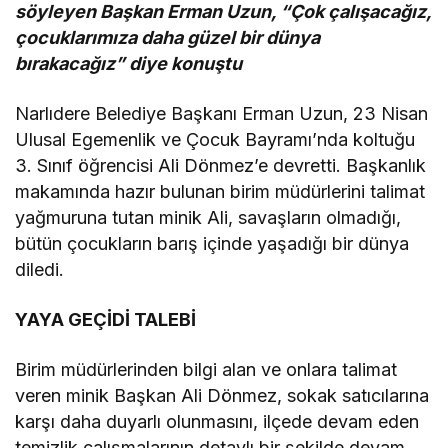
söyleyen Başkan Erman Uzun, “Çok çalışacağız,
çocuklarımıza daha güzel bir dünya
bırakacağız” diye konuştu
Narlıdere Belediye Başkanı Erman Uzun, 23 Nisan
Ulusal Egemenlik ve Çocuk Bayramı’nda koltuğu
3. Sınıf öğrencisi Ali Dönmez’e devretti. Başkanlık
makamında hazır bulunan birim müdürlerini talimat
yağmuruna tutan minik Ali, savaşların olmadığı,
bütün çocukların barış içinde yaşadığı bir dünya
diledi.
YAYA GEÇİDİ TALEBİ
Birim müdürlerinden bilgi alan ve onlara talimat
veren minik Başkan Ali Dönmez, sokak satıcılarına
karşı daha duyarlı olunmasını, ilçede devam eden
temizlik çalışmalarının detaylı bir şekilde devam