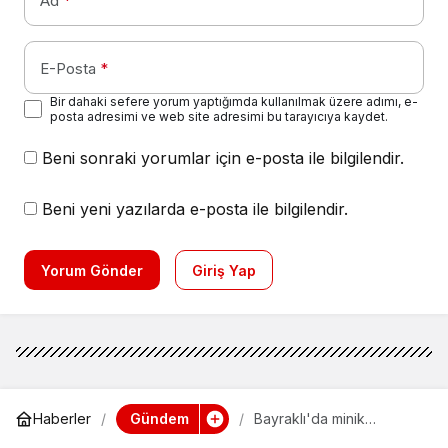
Ad
*
E-Posta
*
Bir dahaki sefere yorum yaptığımda kullanılmak üzere adımı, e-
posta adresimi ve web site adresimi bu tarayıcıya kaydet.
Beni sonraki yorumlar için e-posta ile bilgilendir.
Beni yeni yazılarda e-posta ile bilgilendir.
Yorum Gönder
Giriş Yap
Gündem
Haberler
Bayraklı'da minik
başkanlar icraatlarını