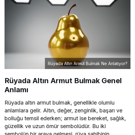
Rüyada Altın Armut Bulmak Ne Anlatıyor?
Rüyada Altın Armut Bulmak Genel
Anlamı
Rüyada altın armut bulmak, genellikle olumlu
anlamlara gelir. Altın, değer, zenginlik, başarı ve
bolluğu temsil ederken; armut ise bereket, sağlık,
güzellik ve uzun ömür sembolüdür. Bu iki
sembolün bir araya gelmesi, rüya sahibinin