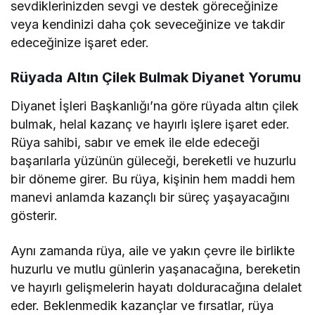
sevdiklerinizden sevgi ve destek göreceğinize
veya kendinizi daha çok seveceğinize ve takdir
edeceğinize işaret eder.
Rüyada Altın Çilek Bulmak Diyanet Yorumu
Diyanet İşleri Başkanlığı’na göre rüyada altın çilek
bulmak, helal kazanç ve hayırlı işlere işaret eder.
Rüya sahibi, sabır ve emek ile elde edeceği
başarılarla yüzünün güleceği, bereketli ve huzurlu
bir döneme girer. Bu rüya, kişinin hem maddi hem
manevi anlamda kazançlı bir süreç yaşayacağını
gösterir.
Aynı zamanda rüya, aile ve yakın çevre ile birlikte
huzurlu ve mutlu günlerin yaşanacağına, bereketin
ve hayırlı gelişmelerin hayatı dolduracağına delalet
eder. Beklenmedik kazançlar ve fırsatlar, rüya