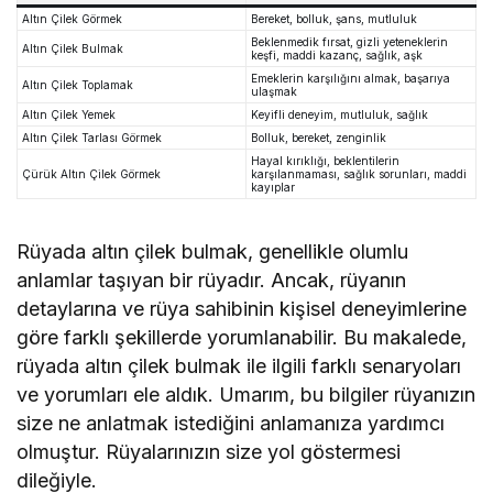
Altın Çilek Görmek
Bereket, bolluk, şans, mutluluk
Beklenmedik fırsat, gizli yeteneklerin
Altın Çilek Bulmak
keşfi, maddi kazanç, sağlık, aşk
Emeklerin karşılığını almak, başarıya
Altın Çilek Toplamak
ulaşmak
Altın Çilek Yemek
Keyifli deneyim, mutluluk, sağlık
Altın Çilek Tarlası Görmek
Bolluk, bereket, zenginlik
Hayal kırıklığı, beklentilerin
Çürük Altın Çilek Görmek
karşılanmaması, sağlık sorunları, maddi
kayıplar
Rüyada altın çilek bulmak, genellikle olumlu
anlamlar taşıyan bir rüyadır. Ancak, rüyanın
detaylarına ve rüya sahibinin kişisel deneyimlerine
göre farklı şekillerde yorumlanabilir. Bu makalede,
rüyada altın çilek bulmak ile ilgili farklı senaryoları
ve yorumları ele aldık. Umarım, bu bilgiler rüyanızın
size ne anlatmak istediğini anlamanıza yardımcı
olmuştur. Rüyalarınızın size yol göstermesi
dileğiyle.