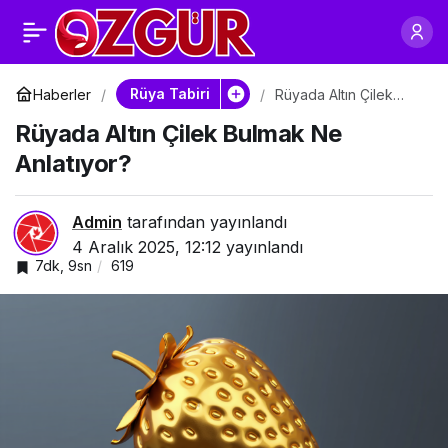
Rüyada Altın Armut
0
Paylaş
Bulmak Ne Anlatıyor?
Rüya Tabiri
Haberler
Rüyada Altın Çilek
Bulmak Ne Anlatıyor?
Rüyada Altın Çilek Bulmak Ne
Anlatıyor?
Admin
tarafından yayınlandı
4 Aralık 2025, 12:12
yayınlandı
7dk, 9sn
619