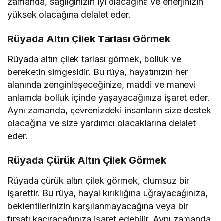
zamanda, sağlığınızın iyi olacağına ve enerjinizin
yüksek olacağına delalet eder.
Rüyada Altın Çilek Tarlası Görmek
Rüyada altın çilek tarlası görmek, bolluk ve
bereketin simgesidir. Bu rüya, hayatınızın her
alanında zenginleşeceğinize, maddi ve manevi
anlamda bolluk içinde yaşayacağınıza işaret eder.
Aynı zamanda, çevrenizdeki insanların size destek
olacağına ve size yardımcı olacaklarına delalet
eder.
Rüyada Çürük Altın Çilek Görmek
Rüyada çürük altın çilek görmek, olumsuz bir
işarettir. Bu rüya, hayal kırıklığına uğrayacağınıza,
beklentilerinizin karşılanmayacağına veya bir
fırsatı kaçıracağınıza işaret edebilir. Aynı zamanda,