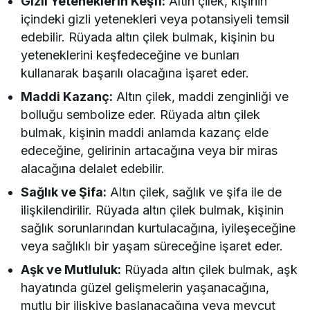
Gizli Yeteneklerin Keşfi:
Altın çilek, kişinin
içindeki gizli yetenekleri veya potansiyeli temsil
edebilir. Rüyada altın çilek bulmak, kişinin bu
yeteneklerini keşfedeceğine ve bunları
kullanarak başarılı olacağına işaret eder.
Maddi Kazanç:
Altın çilek, maddi zenginliği ve
bolluğu sembolize eder. Rüyada altın çilek
bulmak, kişinin maddi anlamda kazanç elde
edeceğine, gelirinin artacağına veya bir miras
alacağına delalet edebilir.
Sağlık ve Şifa:
Altın çilek, sağlık ve şifa ile de
ilişkilendirilir. Rüyada altın çilek bulmak, kişinin
sağlık sorunlarından kurtulacağına, iyileşeceğine
veya sağlıklı bir yaşam süreceğine işaret eder.
Aşk ve Mutluluk:
Rüyada altın çilek bulmak, aşk
hayatında güzel gelişmelerin yaşanacağına,
mutlu bir ilişkiye başlanacağına veya mevcut