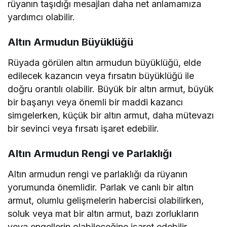
rüyanın taşıdığı mesajları daha net anlamamıza
yardımcı olabilir.
Altın Armudun Büyüklüğü
Rüyada görülen altın armudun büyüklüğü, elde
edilecek kazancın veya fırsatın büyüklüğü ile
doğru orantılı olabilir. Büyük bir altın armut, büyük
bir başarıyı veya önemli bir maddi kazancı
simgelerken, küçük bir altın armut, daha mütevazı
bir sevinci veya fırsatı işaret edebilir.
Altın Armudun Rengi ve Parlaklığı
Altın armudun rengi ve parlaklığı da rüyanın
yorumunda önemlidir. Parlak ve canlı bir altın
armut, olumlu gelişmelerin habercisi olabilirken,
soluk veya mat bir altın armut, bazı zorlukların
veya engellerin olabileceğine işaret edebilir.