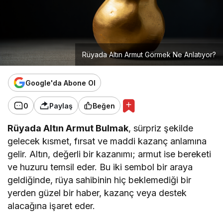
Rüyada Altın Armut Görmek Ne Anlatıyor?
Google'da Abone Ol
0
Paylaş
Beğen
Rüyada Altın Armut Bulmak
, sürpriz şekilde
gelecek kısmet, fırsat ve maddi kazanç anlamına
gelir. Altın, değerli bir kazanımı; armut ise bereketi
ve huzuru temsil eder. Bu iki sembol bir araya
geldiğinde, rüya sahibinin hiç beklemediği bir
yerden güzel bir haber, kazanç veya destek
alacağına işaret eder.