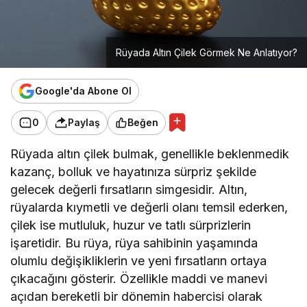
Rüyada Altın Çilek Görmek Ne Anlatıyor?
Google'da Abone Ol
0
Paylaş
Beğen
Rüyada altın çilek bulmak, genellikle beklenmedik
kazanç, bolluk ve hayatınıza sürpriz şekilde
gelecek değerli fırsatların simgesidir. Altın,
rüyalarda kıymetli ve değerli olanı temsil ederken,
çilek ise mutluluk, huzur ve tatlı sürprizlerin
işaretidir. Bu rüya, rüya sahibinin yaşamında
olumlu değişikliklerin ve yeni fırsatların ortaya
çıkacağını gösterir. Özellikle maddi ve manevi
açıdan bereketli bir dönemin habercisi olarak