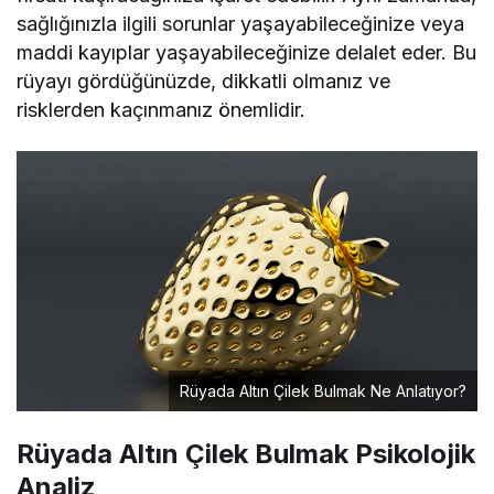
sağlığınızla ilgili sorunlar yaşayabileceğinize veya
maddi kayıplar yaşayabileceğinize delalet eder. Bu
rüyayı gördüğünüzde, dikkatli olmanız ve
risklerden kaçınmanız önemlidir.
Rüyada Altın Çilek Bulmak Ne Anlatıyor?
Rüyada Altın Çilek Bulmak Psikolojik
Analiz