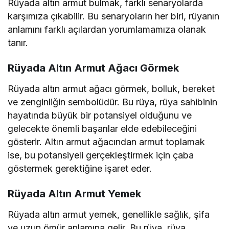
Rüyada altın armut bulmak, farklı senaryolarda
karşımıza çıkabilir. Bu senaryoların her biri, rüyanın
anlamını farklı açılardan yorumlamamıza olanak
tanır.
Rüyada Altın Armut Ağacı Görmek
Rüyada altın armut ağacı görmek, bolluk, bereket
ve zenginliğin sembolüdür. Bu rüya, rüya sahibinin
hayatında büyük bir potansiyel olduğunu ve
gelecekte önemli başarılar elde edebileceğini
gösterir. Altın armut ağacından armut toplamak
ise, bu potansiyeli gerçekleştirmek için çaba
göstermek gerektiğine işaret eder.
Rüyada Altın Armut Yemek
Rüyada altın armut yemek, genellikle sağlık, şifa
ve uzun ömür anlamına gelir. Bu rüya, rüya