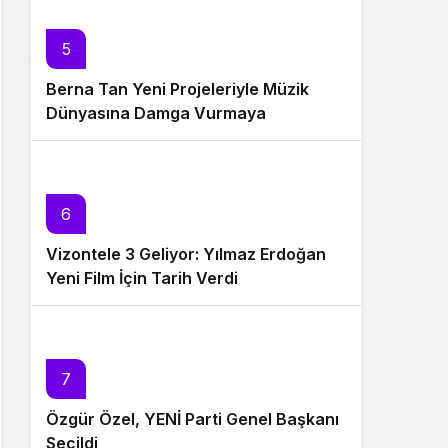
5
Berna Tan Yeni Projeleriyle Müzik
Dünyasına Damga Vurmaya
Hazırlanıyor
6
Vizontele 3 Geliyor: Yılmaz Erdoğan
Yeni Film İçin Tarih Verdi
7
Özgür Özel, YENİ Parti Genel Başkanı
Seçildi