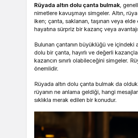
Rüyada altın dolu çanta bulmak
, genel
nimetlere kavuşmayı simgeler. Altın, rüya
iken; çanta, saklanan, taşınan veya elde e
hayatına sürpriz bir kazanç veya avantajı
Bulunan çantanın büyüklüğü ve içindeki al
dolu bir çanta, hayırlı ve değerli kazançl
kazancın sınırlı olabileceğini simgeler. 
önemlidir.
Rüyada altın dolu çanta bulmak da oldukç
rüyanın ne anlama geldiği, hangi mesajları 
sıklıkla merak edilen bir konudur.