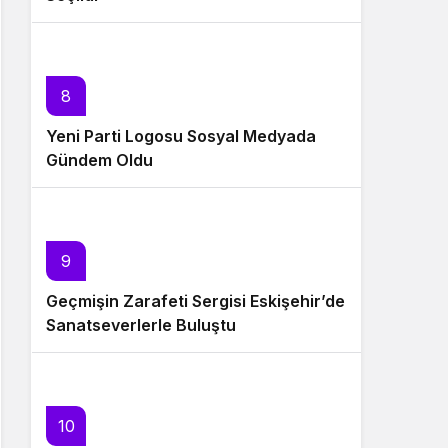
8
Yeni Parti Logosu Sosyal Medyada
Gündem Oldu
9
Geçmişin Zarafeti Sergisi Eskişehir’de
Sanatseverlerle Buluştu
10