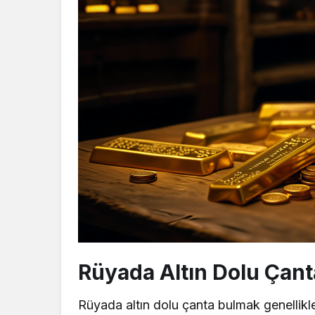
Rüyada Altın Dolu Çan
Rüyada altın dolu çanta bulmak genellikle 