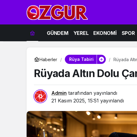
GÜNDEM
YEREL
EKONOMİ
SPOR
Rüya Tabiri
Haberler
Rüyada Altı
Rüyada Altın Dolu Ça
Admin
tarafından yayınlandı
21 Kasım 2025, 15:51
yayınlandı