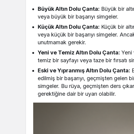
Büyük Altın Dolu Çanta:
Büyük bir altı
veya büyük bir başarıyı simgeler.
Küçük Altın Dolu Çanta:
Küçük bir altı
veya küçük bir başarıyı simgeler. Anca
unutmamak gerekir.
Yeni ve Temiz Altın Dolu Çanta:
Yeni v
temiz bir sayfayı veya taze bir fırsatı s
Eski ve Yıpranmış Altın Dolu Çanta:
E
edilmiş bir başarıyı, geçmişten gelen bi
simgeler. Bu rüya, geçmişten ders çıka
gerektiğine dair bir uyarı olabilir.