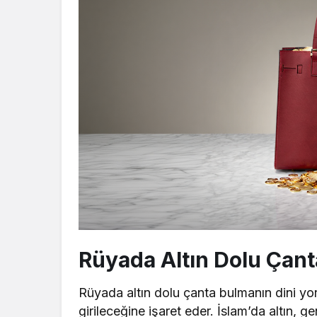
Rüyada Altın Dolu Çan
Rüyada altın dolu çanta bulmanın dini yor
girileceğine işaret eder. İslam’da altın, g