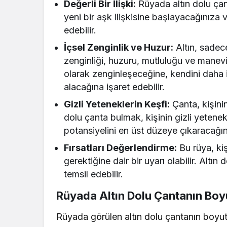
Değerli Bir İlişki:
Rüyada altın dolu çant
yeni bir aşk ilişkisine başlayacağınıza
edebilir.
İçsel Zenginlik ve Huzur:
Altın, sadec
zenginliği, huzuru, mutluluğu ve manevi t
olarak zenginleşeceğine, kendini daha 
alacağına işaret edebilir.
Gizli Yeteneklerin Keşfi:
Çanta, kişini
dolu çanta bulmak, kişinin gizli yetenek
potansiyelini en üst düzeye çıkaracağına
Fırsatları Değerlendirme:
Bu rüya, kiş
gerektiğine dair bir uyarı olabilir. Altın
temsil edebilir.
Rüyada Altın Dolu Çantanın Bo
Rüyada görülen altın dolu çantanın boyutu