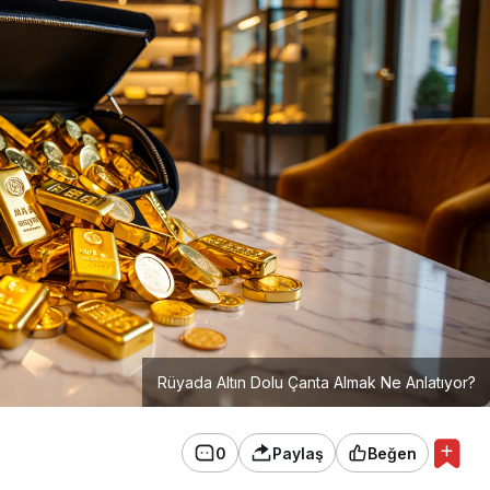
Rüyada Altın Dolu Çanta Almak Ne Anlatıyor?
0
Paylaş
Beğen