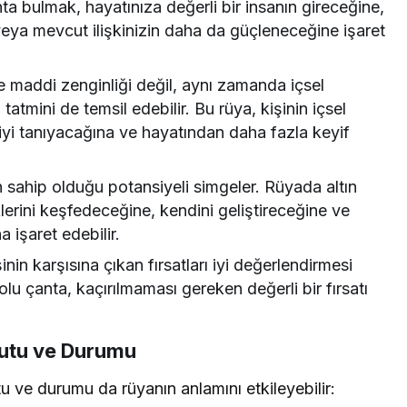
a bulmak, hayatınıza değerli bir insanın gireceğine,
 veya mevcut ilişkinizin daha da güçleneceğine işaret
e maddi zenginliği değil, aynı zamanda içsel
atmini de temsil edebilir. Bu rüya, kişinin içsel
iyi tanıyacağına ve hayatından daha fazla keyif
n sahip olduğu potansiyeli simgeler. Rüyada altın
lerini keşfedeceğine, kendini geliştireceğine ve
 işaret edebilir.
inin karşısına çıkan fırsatları iyi değerlendirmesi
 dolu çanta, kaçırılmaması gereken değerli bir fırsatı
yutu ve Durumu
 ve durumu da rüyanın anlamını etkileyebilir: