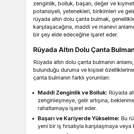
zenginlik, bolluk, başarı, değer ve kıymet
potansiyeli, yetenekleri, birikimleri ve g
rüyada altın dolu çanta bulmak, genellikle
karşılaşacağına, maddi ve manevi anlamd
bir şey elde edeceğine işaret eder.
Rüyada Altın Dolu Çanta Bulmanı
Rüyada altın dolu çanta bulmanın anlamı, 
bulunduğu duruma ve kişisel özelliklerine g
çanta bulmanın farklı yorumları:
Maddi Zenginlik ve Bolluk:
Rüyada alt
zenginleşmeye, gelir artışına, beklenme
rahatlamaya işaret eder.
Başarı ve Kariyerde Yükselme:
Bu rü
yeni bir iş fırsatıyla karşılaşmaya veya