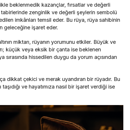
likle beklenmedik kazançlar, fırsatlar ve değerli
 tabirlerinde zenginlik ve değerli şeylerin sembolü
dilen imkânları temsil eder. Bu rüya, rüya sahibinin
n geleceğine işaret eder.
tının miktarı, rüyanın yorumunu etkiler. Büyük ve
arı; küçük veya eksik bir çanta ise beklenen
Rüya sırasında hissedilen duygu da yorum açısından
a dikkat çekici ve merak uyandıran bir rüyadır. Bu
taşıdığı ve hayatımıza nasıl bir işaret verdiği ise