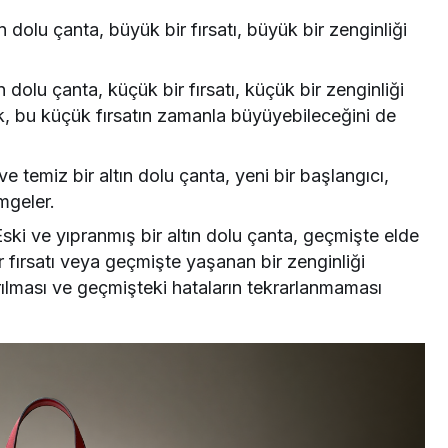
n dolu çanta, büyük bir fırsatı, büyük bir zenginliği
n dolu çanta, küçük bir fırsatı, küçük bir zenginliği
k, bu küçük fırsatın zamanla büyüyebileceğini de
e temiz bir altın dolu çanta, yeni bir başlangıcı,
imgeler.
ski ve yıpranmış bir altın dolu çanta, geçmişte elde
r fırsatı veya geçmişte yaşanan bir zenginliği
rılması ve geçmişteki hataların tekrarlanmaması