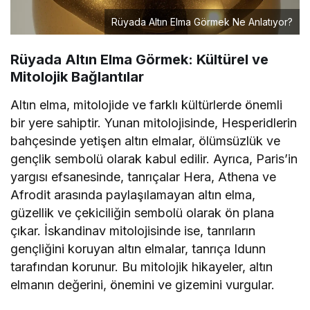
Rüyada Altın Elma Görmek Ne Anlatıyor?
Rüyada Altın Elma Görmek: Kültürel ve
Mitolojik Bağlantılar
Altın elma, mitolojide ve farklı kültürlerde önemli
bir yere sahiptir. Yunan mitolojisinde, Hesperidlerin
bahçesinde yetişen altın elmalar, ölümsüzlük ve
gençlik sembolü olarak kabul edilir. Ayrıca, Paris’in
yargısı efsanesinde, tanrıçalar Hera, Athena ve
Afrodit arasında paylaşılamayan altın elma,
güzellik ve çekiciliğin sembolü olarak ön plana
çıkar. İskandinav mitolojisinde ise, tanrıların
gençliğini koruyan altın elmalar, tanrıça Idunn
tarafından korunur. Bu mitolojik hikayeler, altın
elmanın değerini, önemini ve gizemini vurgular.