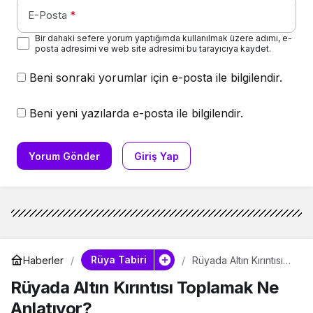
E-Posta
*
Bir dahaki sefere yorum yaptığımda kullanılmak üzere adımı, e-
posta adresimi ve web site adresimi bu tarayıcıya kaydet.
Beni sonraki yorumlar için e-posta ile bilgilendir.
Beni yeni yazılarda e-posta ile bilgilendir.
Yorum Gönder
Giriş Yap
Rüya Tabiri
Haberler
Rüyada Altın Kırıntısı
Toplamak Ne
Rüyada Altın Kırıntısı Toplamak Ne
Anlatıyor?
Anlatıyor?