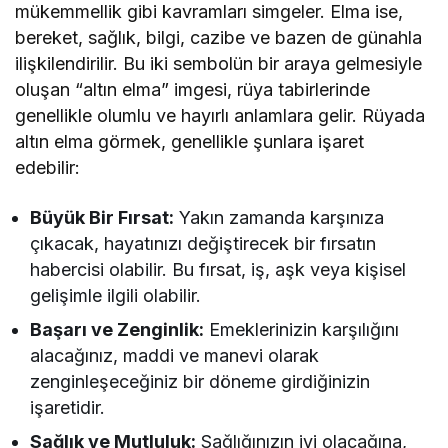
mükemmellik gibi kavramları simgeler. Elma ise,
bereket, sağlık, bilgi, cazibe ve bazen de günahla
ilişkilendirilir. Bu iki sembolün bir araya gelmesiyle
oluşan “altın elma” imgesi, rüya tabirlerinde
genellikle olumlu ve hayırlı anlamlara gelir. Rüyada
altın elma görmek, genellikle şunlara işaret
edebilir:
Büyük Bir Fırsat:
Yakın zamanda karşınıza
çıkacak, hayatınızı değiştirecek bir fırsatın
habercisi olabilir. Bu fırsat, iş, aşk veya kişisel
gelişimle ilgili olabilir.
Başarı ve Zenginlik:
Emeklerinizin karşılığını
alacağınız, maddi ve manevi olarak
zenginleşeceğiniz bir döneme girdiğinizin
işaretidir.
Sağlık ve Mutluluk:
Sağlığınızın iyi olacağına,