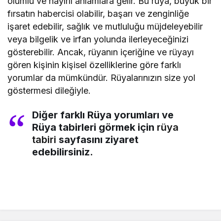
olumlu ve hayırlı anlamlara gelir. Bu rüya, büyük bir
fırsatın habercisi olabilir, başarı ve zenginliğe
işaret edebilir, sağlık ve mutluluğu müjdeleyebilir
veya bilgelik ve irfan yolunda ilerleyeceğinizi
gösterebilir. Ancak, rüyanın içeriğine ve rüyayı
gören kişinin kişisel özelliklerine göre farklı
yorumlar da mümkündür. Rüyalarınızın size yol
göstermesi dileğiyle.
Diğer farklı Rüya yorumları ve
Rüya tabirleri görmek için
rüya
tabiri
sayfasını ziyaret
edebilirsiniz.