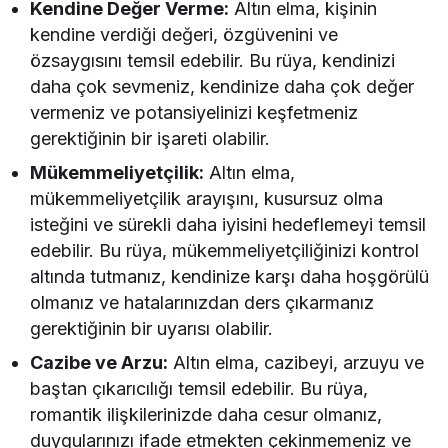
Kendine Değer Verme:
Altın elma, kişinin
kendine verdiği değeri, özgüvenini ve
özsaygısını temsil edebilir. Bu rüya, kendinizi
daha çok sevmeniz, kendinize daha çok değer
vermeniz ve potansiyelinizi keşfetmeniz
gerektiğinin bir işareti olabilir.
Mükemmeliyetçilik:
Altın elma,
mükemmeliyetçilik arayışını, kusursuz olma
isteğini ve sürekli daha iyisini hedeflemeyi temsil
edebilir. Bu rüya, mükemmeliyetçiliğinizi kontrol
altında tutmanız, kendinize karşı daha hoşgörülü
olmanız ve hatalarınızdan ders çıkarmanız
gerektiğinin bir uyarısı olabilir.
Cazibe ve Arzu:
Altın elma, cazibeyi, arzuyu ve
baştan çıkarıcılığı temsil edebilir. Bu rüya,
romantik ilişkilerinizde daha cesur olmanız,
duygularınızı ifade etmekten çekinmemeniz ve