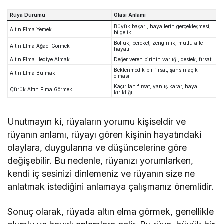
Rüya Durumu
Olası Anlamı
Büyük başarı, hayallerin gerçekleşmesi,
Altın Elma Yemek
bilgelik
Bolluk, bereket, zenginlik, mutlu aile
Altın Elma Ağacı Görmek
hayatı
Altın Elma Hediye Almak
Değer veren birinin varlığı, destek, fırsat
Beklenmedik bir fırsat, şansın açık
Altın Elma Bulmak
olması
Kaçırılan fırsat, yanlış karar, hayal
Çürük Altın Elma Görmek
kırıklığı
Unutmayın ki, rüyaların yorumu kişiseldir ve
rüyanın anlamı, rüyayı gören kişinin hayatındaki
olaylara, duygularına ve düşüncelerine göre
değişebilir. Bu nedenle, rüyanızı yorumlarken,
kendi iç sesinizi dinlemeniz ve rüyanın size ne
anlatmak istediğini anlamaya çalışmanız önemlidir.
Sonuç olarak, rüyada altın elma görmek, genellikle