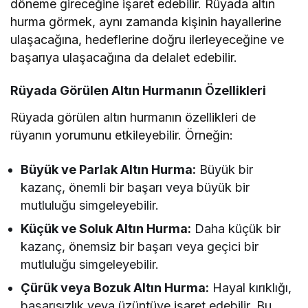
döneme gireceğine işaret edebilir. Rüyada altın
hurma görmek, aynı zamanda kişinin hayallerine
ulaşacağına, hedeflerine doğru ilerleyeceğine ve
başarıya ulaşacağına da delalet edebilir.
Rüyada Görülen Altın Hurmanın Özellikleri
Rüyada görülen altın hurmanın özellikleri de
rüyanın yorumunu etkileyebilir. Örneğin:
Büyük ve Parlak Altın Hurma:
Büyük bir
kazanç, önemli bir başarı veya büyük bir
mutluluğu simgeleyebilir.
Küçük ve Soluk Altın Hurma:
Daha küçük bir
kazanç, önemsiz bir başarı veya geçici bir
mutluluğu simgeleyebilir.
Çürük veya Bozuk Altın Hurma:
Hayal kırıklığı,
başarısızlık veya üzüntüye işaret edebilir. Bu