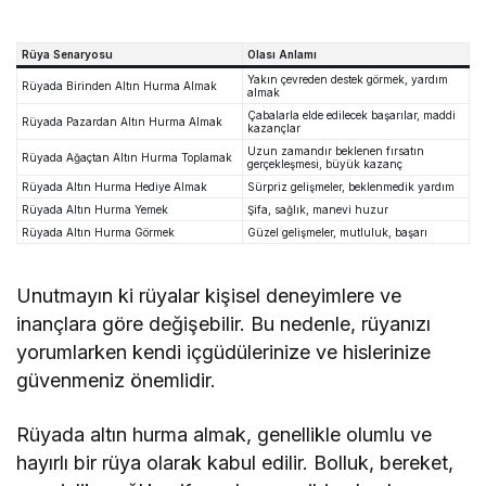
Rüya Senaryosu
Olası Anlamı
Yakın çevreden destek görmek, yardım
Rüyada Birinden Altın Hurma Almak
almak
Çabalarla elde edilecek başarılar, maddi
Rüyada Pazardan Altın Hurma Almak
kazançlar
Uzun zamandır beklenen fırsatın
Rüyada Ağaçtan Altın Hurma Toplamak
gerçekleşmesi, büyük kazanç
Rüyada Altın Hurma Hediye Almak
Sürpriz gelişmeler, beklenmedik yardım
Rüyada Altın Hurma Yemek
Şifa, sağlık, manevi huzur
Rüyada Altın Hurma Görmek
Güzel gelişmeler, mutluluk, başarı
Unutmayın ki rüyalar kişisel deneyimlere ve
inançlara göre değişebilir. Bu nedenle, rüyanızı
yorumlarken kendi içgüdülerinize ve hislerinize
güvenmeniz önemlidir.
Rüyada altın hurma almak, genellikle olumlu ve
hayırlı bir rüya olarak kabul edilir. Bolluk, bereket,