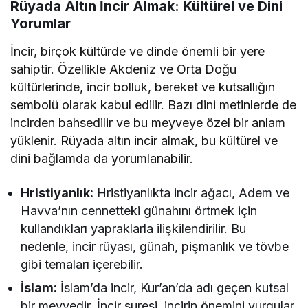
Rüyada Altın İncir Almak: Kültürel ve Dini
Yorumlar
İncir, birçok kültürde ve dinde önemli bir yere
sahiptir. Özellikle Akdeniz ve Orta Doğu
kültürlerinde, incir bolluk, bereket ve kutsallığın
sembolü olarak kabul edilir. Bazı dini metinlerde de
incirden bahsedilir ve bu meyveye özel bir anlam
yüklenir. Rüyada altın incir almak, bu kültürel ve
dini bağlamda da yorumlanabilir.
Hristiyanlık:
Hristiyanlıkta incir ağacı, Adem ve
Havva’nın cennetteki günahını örtmek için
kullandıkları yapraklarla ilişkilendirilir. Bu
nedenle, incir rüyası, günah, pişmanlık ve tövbe
gibi temaları içerebilir.
İslam:
İslam’da incir, Kur’an’da adı geçen kutsal
bir meyvedir. İncir suresi, incirin önemini vurgular