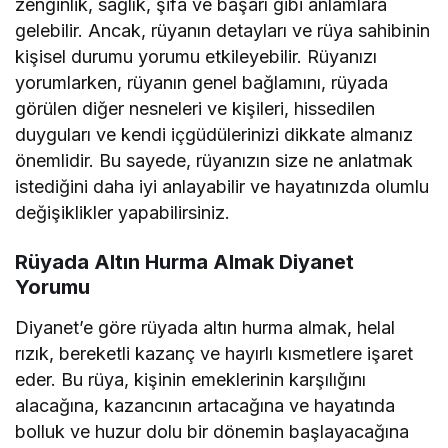
zenginlik, sağlık, şifa ve başarı gibi anlamlara
gelebilir. Ancak, rüyanın detayları ve rüya sahibinin
kişisel durumu yorumu etkileyebilir. Rüyanızı
yorumlarken, rüyanın genel bağlamını, rüyada
görülen diğer nesneleri ve kişileri, hissedilen
duyguları ve kendi içgüdülerinizi dikkate almanız
önemlidir. Bu sayede, rüyanızın size ne anlatmak
istediğini daha iyi anlayabilir ve hayatınızda olumlu
değişiklikler yapabilirsiniz.
Rüyada Altın Hurma Almak Diyanet
Yorumu
Diyanet’e göre rüyada altın hurma almak, helal
rızık, bereketli kazanç ve hayırlı kısmetlere işaret
eder. Bu rüya, kişinin emeklerinin karşılığını
alacağına, kazancının artacağına ve hayatında
bolluk ve huzur dolu bir dönemin başlayacağına