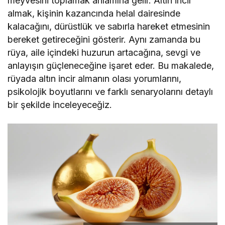
meyvesini toplamak anlamına gelir. Altın incir
almak, kişinin kazancında helal dairesinde
kalacağını, dürüstlük ve sabırla hareket etmesinin
bereket getireceğini gösterir. Aynı zamanda bu
rüya, aile içindeki huzurun artacağına, sevgi ve
anlayışın güçleneceğine işaret eder. Bu makalede,
rüyada altın incir almanın olası yorumlarını,
psikolojik boyutlarını ve farklı senaryolarını detaylı
bir şekilde inceleyeceğiz.