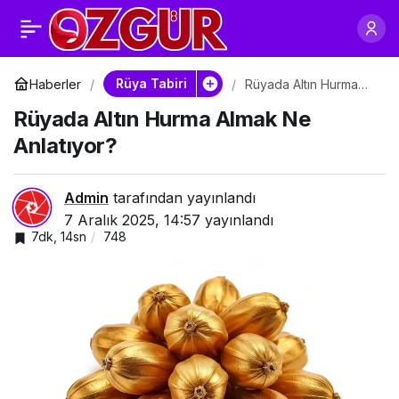
Rüyada Altın İncir
0
Paylaş
Almak Ne Anlatıyor?
Rüya Tabiri
Haberler
Rüyada Altın Hurma
Almak Ne Anlatıyor?
Rüyada Altın Hurma Almak Ne
Anlatıyor?
Admin
tarafından yayınlandı
7 Aralık 2025, 14:57
yayınlandı
7dk, 14sn
748