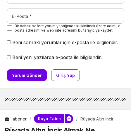
E-Posta
*
Bir dahaki sefere yorum yaptığımda kullanılmak üzere adımı, e-
posta adresimi ve web site adresimi bu tarayıcıya kaydet.
Beni sonraki yorumlar için e-posta ile bilgilendir.
Beni yeni yazılarda e-posta ile bilgilendir.
Yorum Gönder
Giriş Yap
Rüya Tabiri
Haberler
Rüyada Altın İncir
Almak Ne Anlatıyor?
Rüyada Altın İncir Almak Ne