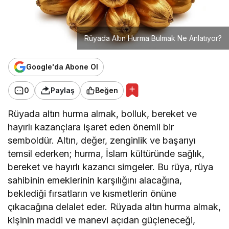
Rüyada Altın Hurma Bulmak Ne Anlatıyor?
Google'da Abone Ol
0
Paylaş
Beğen
Rüyada altın hurma almak, bolluk, bereket ve
hayırlı kazançlara işaret eden önemli bir
semboldür. Altın, değer, zenginlik ve başarıyı
temsil ederken; hurma, İslam kültüründe sağlık,
bereket ve hayırlı kazancı simgeler. Bu rüya, rüya
sahibinin emeklerinin karşılığını alacağına,
beklediği fırsatların ve kısmetlerin önüne
çıkacağına delalet eder. Rüyada altın hurma almak,
kişinin maddi ve manevi açıdan güçleneceği,