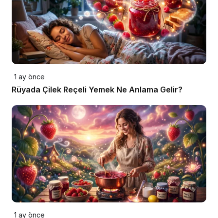
1 ay önce
Rüyada Çilek Reçeli Yemek Ne Anlama Gelir?
1 ay önce