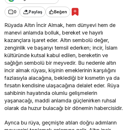
0
Paylaş
Beğen
Rüyada Altın İncir Almak, hem dünyevi hem de
manevi anlamda bolluk, bereket ve hayırlı
kazançlara işaret eder. Altın sembolü değer,
zenginlik ve başarıyı temsil ederken; incir, İslam
kültüründe kutsal kabul edilen, bereketin ve
sağlığın sembolü bir meyvedir. Bu nedenle altın
incir almak rüyası, kişinin emeklerinin karşılığını
fazlasıyla alacağına, beklediği bir kısmetin ya da
fırsatın kendisine ulaşacağına delalet eder. Rüya
sahibinin hayatında olumlu gelişmelerin
yaşanacağı, maddi anlamda güçlenirken ruhsal
olarak da huzur bulacağı bir dönemin habercisidir.
Ayrıca bu rüya, geçmişte atılan doğru adımların