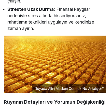
çalışın.
Stresten Uzak Durma:
Finansal kaygılar
nedeniyle stres altında hissediyorsanız,
rahatlama teknikleri uygulayın ve kendinize
zaman ayırın.
Rüyada Altın Madeni Görmek Ne Anlatıyor?
Rüyanın Detayları ve Yorumun Değişkenliği