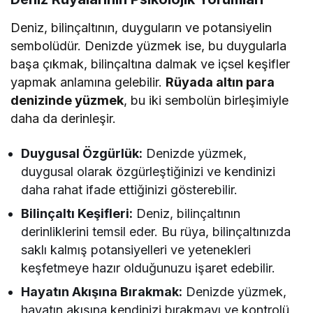
Deniz, bilinçaltının, duyguların ve potansiyelin
sembolüdür. Denizde yüzmek ise, bu duygularla
başa çıkmak, bilinçaltına dalmak ve içsel keşifler
yapmak anlamına gelebilir.
Rüyada altın para
denizinde yüzmek
, bu iki sembolün birleşimiyle
daha da derinleşir.
Duygusal Özgürlük:
Denizde yüzmek,
duygusal olarak özgürleştiğinizi ve kendinizi
daha rahat ifade ettiğinizi gösterebilir.
Bilinçaltı Keşifleri:
Deniz, bilinçaltının
derinliklerini temsil eder. Bu rüya, bilinçaltınızda
saklı kalmış potansiyelleri ve yetenekleri
keşfetmeye hazır olduğunuzu işaret edebilir.
Hayatın Akışına Bırakmak:
Denizde yüzmek,
hayatın akışına kendinizi bırakmayı ve kontrolü