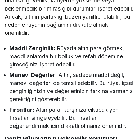
finansal güvenlik, kariyerde yükselme veya
beklenmedik bir miras gibi durumları işaret edebilir.
Ancak, altının parlaklığı bazen yanıltıcı olabilir; bu
nedenle rüyanın bağlamını dikkate almak
önemlidir.
Maddi Zenginlik:
Rüyada altın para görmek,
maddi anlamda bir bolluk ve refah dönemine
gireceğinizi işaret edebilir.
Manevi Değerler:
Altın, sadece maddi değil,
manevi değerleri de temsil edebilir. Bu rüya, içsel
zenginliğinizin ve değerlerinizin farkına varmanız
gerektiğini gösterebilir.
Fırsatlar:
Altın para, karşınıza çıkacak yeni
fırsatları simgeleyebilir. Bu fırsatları
değerlendirmek için dikkatli olmanız önemlidir.
Deniz Rüyalarının Psikolojik Yorumları