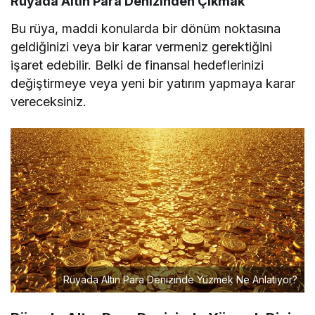
Rüyada Altın Para Denizinden Çıkmak
Bu rüya, maddi konularda bir dönüm noktasına
geldiğinizi veya bir karar vermeniz gerektiğini
işaret edebilir. Belki de finansal hedeflerinizi
değiştirmeye veya yeni bir yatırım yapmaya karar
vereceksiniz.
Rüyada Altın Para Denizinde Yüzmek Ne Anlatıyor?