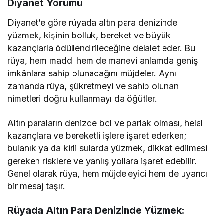
Diyanet Yorumu
Diyanet’e göre rüyada altın para denizinde
yüzmek, kişinin bolluk, bereket ve büyük
kazançlarla ödüllendirileceğine delalet eder. Bu
rüya, hem maddi hem de manevi anlamda geniş
imkânlara sahip olunacağını müjdeler. Aynı
zamanda rüya, şükretmeyi ve sahip olunan
nimetleri doğru kullanmayı da öğütler.
Altın paraların denizde bol ve parlak olması, helal
kazançlara ve bereketli işlere işaret ederken;
bulanık ya da kirli sularda yüzmek, dikkat edilmesi
gereken risklere ve yanlış yollara işaret edebilir.
Genel olarak rüya, hem müjdeleyici hem de uyarıcı
bir mesaj taşır.
Rüyada Altın Para Denizinde Yüzmek: