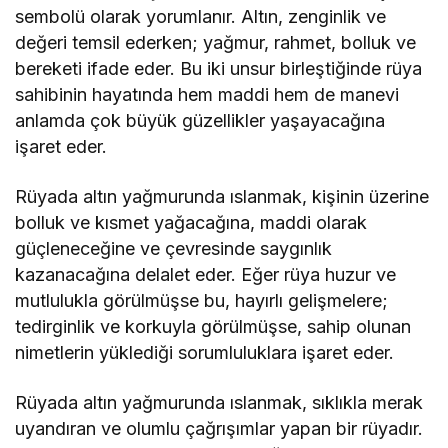
sembolü olarak yorumlanır. Altın, zenginlik ve
değeri temsil ederken; yağmur, rahmet, bolluk ve
bereketi ifade eder. Bu iki unsur birleştiğinde rüya
sahibinin hayatında hem maddi hem de manevi
anlamda çok büyük güzellikler yaşayacağına
işaret eder.
Rüyada altın yağmurunda ıslanmak, kişinin üzerine
bolluk ve kısmet yağacağına, maddi olarak
güçleneceğine ve çevresinde saygınlık
kazanacağına delalet eder. Eğer rüya huzur ve
mutlulukla görülmüşse bu, hayırlı gelişmelere;
tedirginlik ve korkuyla görülmüşse, sahip olunan
nimetlerin yüklediği sorumluluklara işaret eder.
Rüyada altın yağmurunda ıslanmak, sıklıkla merak
uyandıran ve olumlu çağrışımlar yapan bir rüyadır.