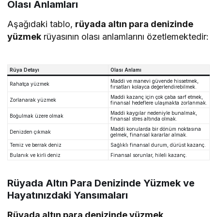
Olası Anlamları
Aşağıdaki tablo,
rüyada altın para denizinde
yüzmek
rüyasının olası anlamlarını özetlemektedir:
Rüya Detayı
Olası Anlamı
Maddi ve manevi güvende hissetmek,
Rahatça yüzmek
fırsatları kolayca değerlendirebilmek.
Maddi kazanç için çok çaba sarf etmek,
Zorlanarak yüzmek
finansal hedeflere ulaşmakta zorlanmak.
Maddi kaygılar nedeniyle bunalmak,
Boğulmak üzere olmak
finansal stres altında olmak.
Maddi konularda bir dönüm noktasına
Denizden çıkmak
gelmek, finansal kararlar almak.
Temiz ve berrak deniz
Sağlıklı finansal durum, dürüst kazanç.
Bulanık ve kirli deniz
Finansal sorunlar, hileli kazanç.
Rüyada Altın Para Denizinde Yüzmek ve
Hayatınızdaki Yansımaları
Rüyada altın para denizinde yüzmek
,