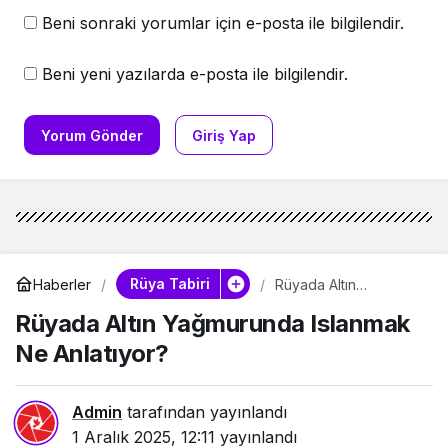
Beni sonraki yorumlar için e-posta ile bilgilendir.
Beni yeni yazılarda e-posta ile bilgilendir.
Yorum Gönder
Giriş Yap
Rüya Tabiri
Haberler
Rüyada Altın
Yağmurunda Islanmak
Rüyada Altın Yağmurunda Islanmak
Ne Anlatıyor?
Ne Anlatıyor?
Admin
tarafından yayınlandı
1 Aralık 2025, 12:11
yayınlandı