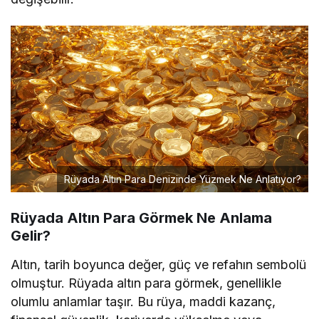
Rüyada Altın Para Denizinde Yüzmek Ne Anlatıyor?
Rüyada Altın Para Görmek Ne Anlama
Gelir?
Altın, tarih boyunca değer, güç ve refahın sembolü
olmuştur. Rüyada altın para görmek, genellikle
olumlu anlamlar taşır. Bu rüya, maddi kazanç,