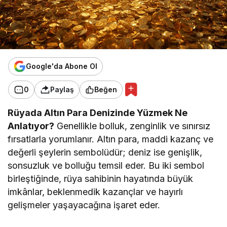
Google'da Abone Ol
0
Paylaş
Beğen
Rüyada Altın Para Denizinde Yüzmek Ne
Anlatıyor?
Genellikle bolluk, zenginlik ve sınırsız
fırsatlarla yorumlanır. Altın para, maddi kazanç ve
değerli şeylerin sembolüdür; deniz ise genişlik,
sonsuzluk ve bolluğu temsil eder. Bu iki sembol
birleştiğinde, rüya sahibinin hayatında büyük
imkânlar, beklenmedik kazançlar ve hayırlı
gelişmeler yaşayacağına işaret eder.