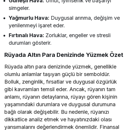
Güneşli Hava:
Umut, iyimserlik ve başarıyı
simgeler.
Yağmurlu Hava:
Duygusal arınma, değişim ve
yenilenmeyi işaret eder.
Fırtınalı Hava:
Zorluklar, engeller ve stresli
durumları gösterir.
Rüyada Altın Para Denizinde Yüzmek Özet
Rüyada altın para denizinde yüzmek, genellikle
olumlu anlamlar taşıyan güçlü bir semboldür.
Bolluk, zenginlik, fırsatlar ve duygusal özgürlük
gibi kavramları temsil eder. Ancak, rüyanın tam
anlamı, rüyanın detaylarına, rüyayı gören kişinin
yaşamındaki durumlara ve duygusal durumuna
bağlı olarak değişebilir. Bu nedenle, rüyanızı
dikkatlice analiz etmek ve hayatınızdaki olası
yansımalarını değerlendirmek önemlidir. Finansal