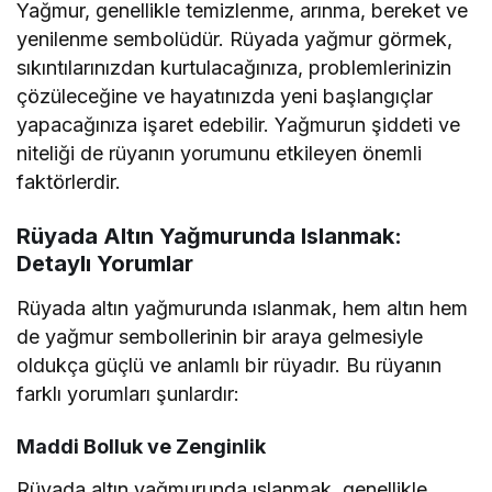
Yağmur, genellikle temizlenme, arınma, bereket ve
yenilenme sembolüdür. Rüyada yağmur görmek,
sıkıntılarınızdan kurtulacağınıza, problemlerinizin
çözüleceğine ve hayatınızda yeni başlangıçlar
yapacağınıza işaret edebilir. Yağmurun şiddeti ve
niteliği de rüyanın yorumunu etkileyen önemli
faktörlerdir.
Rüyada Altın Yağmurunda Islanmak:
Detaylı Yorumlar
Rüyada altın yağmurunda ıslanmak, hem altın hem
de yağmur sembollerinin bir araya gelmesiyle
oldukça güçlü ve anlamlı bir rüyadır. Bu rüyanın
farklı yorumları şunlardır:
Maddi Bolluk ve Zenginlik
Rüyada altın yağmurunda ıslanmak, genellikle