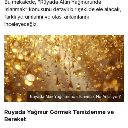
Bu makalede, “Rüyada Altın Yağmurunda
Islanmak” konusunu detaylı bir şekilde ele alacak,
farklı yorumlarını ve olası anlamlarını
inceleyeceğiz.
Rüyada Altın Yağmurunda Islanmak Ne Anlatıyor?
Rüyada Yağmur Görmek Temizlenme ve
Bereket