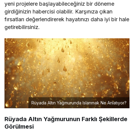
yeni projelere başlayabileceğiniz bir döneme
girdiğinizin habercisi olabilir. Karşınıza çıkan
fırsatları değerlendirerek hayatınızı daha iyi bir hale
getirebilirsiniz.
Rüyada Altın Yağmurunda Islanmak Ne Anlatıyor?
Rüyada Altın Yağmurunun Farklı Şekillerde
Görülmesi