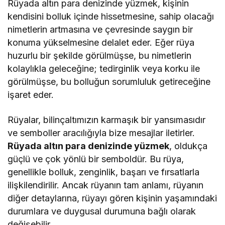
Rüyada altın para denizinde yüzmek, kişinin
kendisini bolluk içinde hissetmesine, sahip olacağı
nimetlerin artmasına ve çevresinde saygın bir
konuma yükselmesine delalet eder. Eğer rüya
huzurlu bir şekilde görülmüşse, bu nimetlerin
kolaylıkla geleceğine; tedirginlik veya korku ile
görülmüşse, bu bolluğun sorumluluk getireceğine
işaret eder.
Rüyalar, bilinçaltımızın karmaşık bir yansımasıdır
ve semboller aracılığıyla bize mesajlar iletirler.
Rüyada altın para denizinde yüzmek
, oldukça
güçlü ve çok yönlü bir semboldür. Bu rüya,
genellikle bolluk, zenginlik, başarı ve fırsatlarla
ilişkilendirilir. Ancak rüyanın tam anlamı, rüyanın
diğer detaylarına, rüyayı gören kişinin yaşamındaki
durumlara ve duygusal durumuna bağlı olarak
değişebilir.