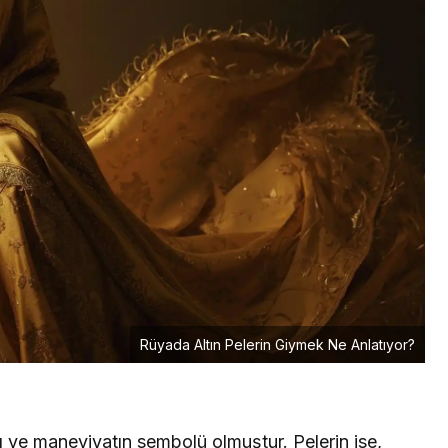
Rüyada Altın Pelerin Giymek Ne Anlatıyor?
rı ve maneviyatın sembolü olmuştur. Pelerin ise,