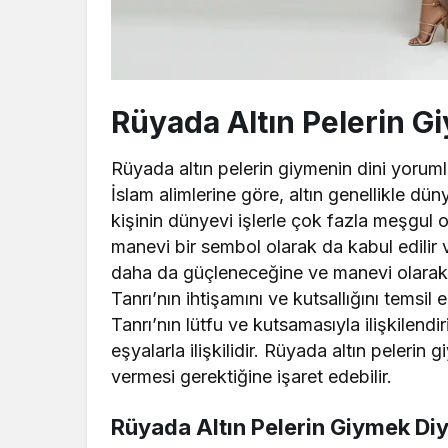
Rüyada Altın Pelerin G
Rüyada altın pelerin giymenin dini yorumlar
İslam alimlerine göre, altın genellikle dü
kişinin dünyevi işlerle çok fazla meşgul 
manevi bir sembol olarak da kabul edilir v
daha da güçleneceğine ve manevi olarak yü
Tanrı’nın ihtişamını ve kutsallığını temsil
Tanrı’nın lütfu ve kutsamasıyla ilişkilendiri
eşyalarla ilişkilidir. Rüyada altın pelerin 
vermesi gerektiğine işaret edebilir.
Rüyada Altın Pelerin Giymek D