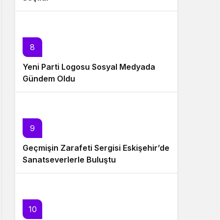
8
Yeni Parti Logosu Sosyal Medyada
Gündem Oldu
9
Geçmişin Zarafeti Sergisi Eskişehir’de
Sanatseverlerle Buluştu
10