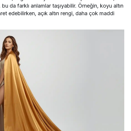
, bu da farklı anlamlar taşıyabilir. Örneğin, koyu altın
aret edebilirken, açık altın rengi, daha çok maddi