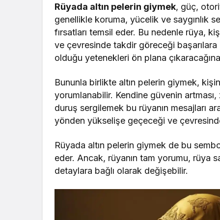
Rüyada altın pelerin giymek
, güç, otor
genellikle koruma, yücelik ve saygınlık sem
fırsatları temsil eder. Bu nedenle rüya, ki
ve çevresinde takdir göreceği başarılara
olduğu yetenekleri ön plana çıkaracağına
Bununla birlikte altın pelerin giymek, ki
yorumlanabilir. Kendine güvenin artması, 
duruş sergilemek bu rüyanın mesajları a
yönden yükselişe geçeceği ve çevresinde 
Rüyada altın pelerin giymek de bu semboll
eder. Ancak, rüyanın tam yorumu, rüya sa
detaylara bağlı olarak değişebilir.