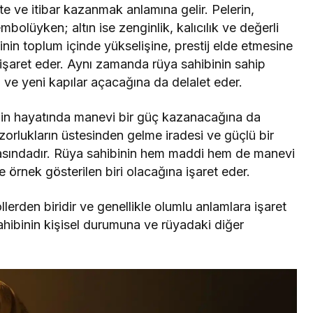
ite ve itibar kazanmak anlamına gelir. Pelerin,
bolüyken; altın ise zenginlik, kalıcılık ve değerli
şinin toplum içinde yükselişine, prestij elde etmesine
 işaret eder. Aynı zamanda rüya sahibinin sahip
 ve yeni kapılar açacağına da delalet eder.
şinin hayatında manevi bir güç kazanacağına da
zorlukların üstesinden gelme iradesi ve güçlü bir
rasındadır. Rüya sahibinin hem maddi hem de manevi
örnek gösterilen biri olacağına işaret eder.
erden biridir ve genellikle olumlu anlamlara işaret
hibinin kişisel durumuna ve rüyadaki diğer