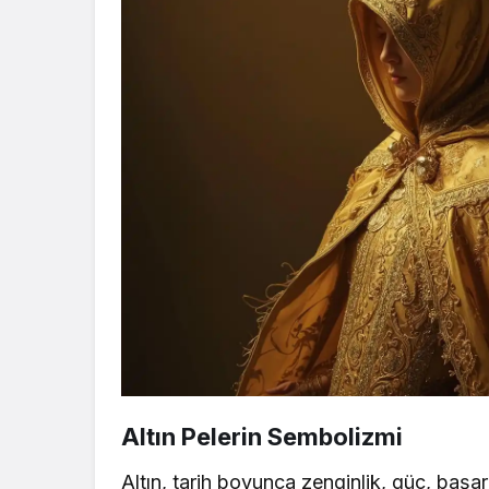
Altın Pelerin Sembolizmi
Altın, tarih boyunca zenginlik, güç, başa