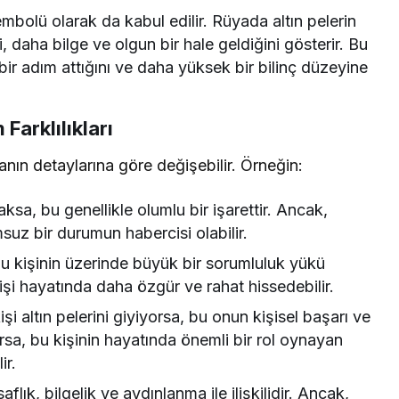
mbolü olarak da kabul edilir. Rüyada altın pelerin
, daha bilge ve olgun bir hale geldiğini gösterir. Bu
bir adım attığını ve daha yüksek bir bilinç düzeyine
Farklılıkları
anın detaylarına göre değişebilir. Örneğin:
aksa, bu genellikle olumlu bir işarettir. Ancak,
umsuz bir durumun habercisi olabilir.
bu kişinin üzerinde büyük bir sorumluluk yükü
kişi hayatında daha özgür ve rahat hissedebilir.
i altın pelerini giyiyorsa, bu onun kişisel başarı ve
orsa, bu kişinin hayatında önemli bir rol oynayan
ir.
saflık, bilgelik ve aydınlanma ile ilişkilidir. Ancak,