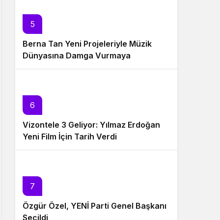
5
Berna Tan Yeni Projeleriyle Müzik
Dünyasına Damga Vurmaya
Hazırlanıyor
6
Vizontele 3 Geliyor: Yılmaz Erdoğan
Yeni Film İçin Tarih Verdi
7
Özgür Özel, YENİ Parti Genel Başkanı
Seçildi