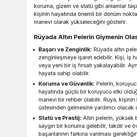
koruma, gizem ve statü gibi anlamlar taşır
kişinin hayatında önemli bir dönüm nokta
manevi olarak yükseleceğini gösterir.
Rüyada Altın Pelerin Giymenin Olas
Başarı ve Zenginlik:
Rüyada altın pel
zenginleşmeye işaret edebilir. Kişi, iş ha
veya yeni bir iş fırsatı yakalayabilir. 
hayata sahip olabilir.
Koruma ve Güvenlik:
Pelerin, koruyucu 
hayatında güçlü bir koruyucu etki olduğu
manevi bir rehber olabilir. Rüya, kişini
üstesinden gelmesine yardımcı olacak de
Statü ve Prestij:
Altın pelerin, yüksek b
saygın bir konuma gelebilir, takdir ve öv
başarılarının farkına varılması gerektiğin