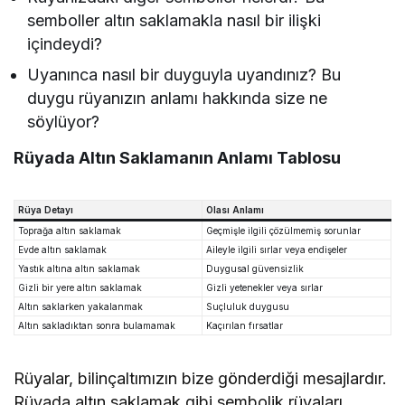
semboller altın saklamakla nasıl bir ilişki
içindeydi?
Uyanınca nasıl bir duyguyla uyandınız? Bu
duygu rüyanızın anlamı hakkında size ne
söylüyor?
Rüyada Altın Saklamanın Anlamı Tablosu
Rüya Detayı
Olası Anlamı
Toprağa altın saklamak
Geçmişle ilgili çözülmemiş sorunlar
Evde altın saklamak
Aileyle ilgili sırlar veya endişeler
Yastık altına altın saklamak
Duygusal güvensizlik
Gizli bir yere altın saklamak
Gizli yetenekler veya sırlar
Altın saklarken yakalanmak
Suçluluk duygusu
Altın sakladıktan sonra bulamamak
Kaçırılan fırsatlar
Rüyalar, bilinçaltımızın bize gönderdiği mesajlardır.
Rüyada altın saklamak gibi sembolik rüyaları