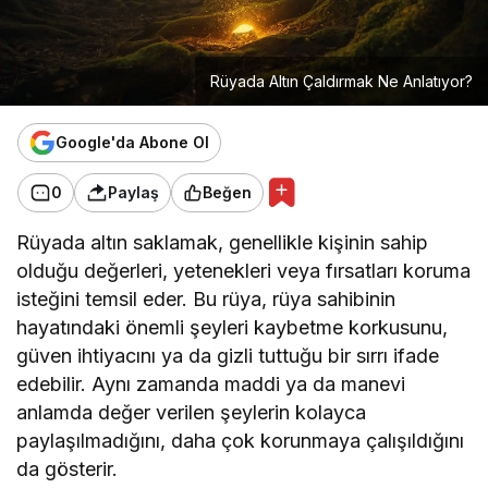
Rüyada Altın Çaldırmak Ne Anlatıyor?
Google'da Abone Ol
0
Paylaş
Beğen
Rüyada altın saklamak, genellikle kişinin sahip
olduğu değerleri, yetenekleri veya fırsatları koruma
isteğini temsil eder. Bu rüya, rüya sahibinin
hayatındaki önemli şeyleri kaybetme korkusunu,
güven ihtiyacını ya da gizli tuttuğu bir sırrı ifade
edebilir. Aynı zamanda maddi ya da manevi
anlamda değer verilen şeylerin kolayca
paylaşılmadığını, daha çok korunmaya çalışıldığını
da gösterir.