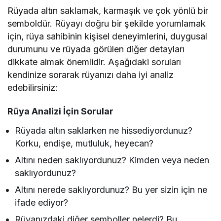
Rüyada altın saklamak, karmaşık ve çok yönlü bir
semboldür. Rüyayı doğru bir şekilde yorumlamak
için, rüya sahibinin kişisel deneyimlerini, duygusal
durumunu ve rüyada görülen diğer detayları
dikkate almak önemlidir. Aşağıdaki soruları
kendinize sorarak rüyanızı daha iyi analiz
edebilirsiniz:
Rüya Analizi İçin Sorular
Rüyada altın saklarken ne hissediyordunuz?
Korku, endişe, mutluluk, heyecan?
Altını neden saklıyordunuz? Kimden veya neden
saklıyordunuz?
Altını nerede saklıyordunuz? Bu yer sizin için ne
ifade ediyor?
Rüyanızdaki diğer semboller nelerdi? Bu