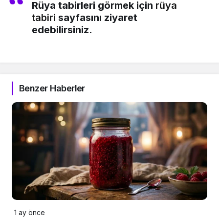
Rüya tabirleri görmek için
rüya
tabiri
sayfasını ziyaret
edebilirsiniz.
Benzer Haberler
1 ay önce