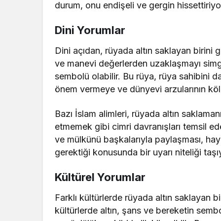
durum, onu endişeli ve gergin hissettiriyor
Dini Yorumlar
Dini açıdan, rüyada altın saklayan birini
ve manevi değerlerden uzaklaşmayı simgele
sembolü olabilir. Bu rüya, rüya sahibini
önem vermeye ve dünyevi arzularının köl
Bazı İslam alimleri, rüyada altın saklama
etmemek gibi cimri davranışları temsil edeb
ve mülkünü başkalarıyla paylaşması, hayır
gerektiği konusunda bir uyarı niteliği taşıy
Kültürel Yorumlar
Farklı kültürlerde rüyada altın saklayan bi
kültürlerde altın, şans ve bereketin sembo