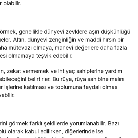
 olabilir.
 görmek, genellikle dünyevi zevklere aşırı düşkünlüğü
r. Altın, dünyevi zenginliğin ve maddi hırsın bir
 daha mütevazı olmaya, manevi değerlere daha fazla
esi olmamaya teşvik edebilir.
nın, zekat vermemek ve ihtiyaç sahiplerine yardım
ileceğini belirtirler. Bu rüya, rüya sahibine malını
 işlerine katılması ve toplumuna faydalı olması
abilir.
rini görmek farklı şekillerde yorumlanabilir. Bazı
lü olarak kabul edilirken, diğerlerinde ise