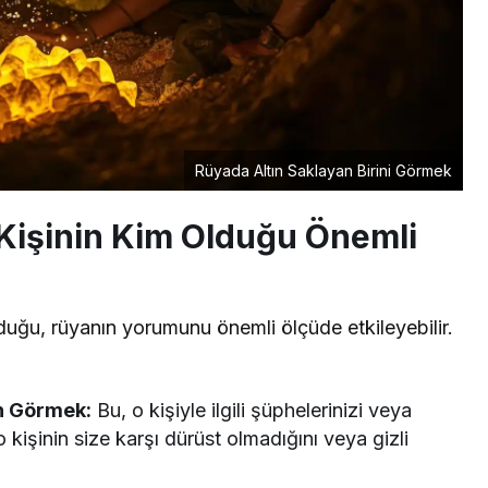
Rüyada Altın Saklayan Birini Görmek
 Kişinin Kim Olduğu Önemli
lduğu, rüyanın yorumunu önemli ölçüde etkileyebilir.
en Görmek:
Bu, o kişiyle ilgili şüphelerinizi veya
 o kişinin size karşı dürüst olmadığını veya gizli