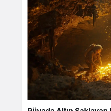
Rüyada Altın Saklayan 