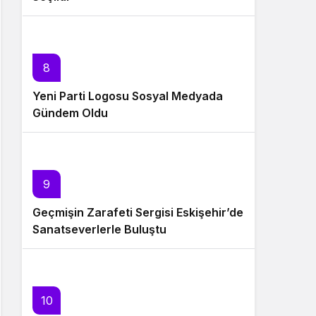
8
Yeni Parti Logosu Sosyal Medyada
Gündem Oldu
9
Geçmişin Zarafeti Sergisi Eskişehir’de
Sanatseverlerle Buluştu
10