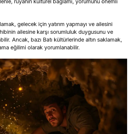
 nedenle, rüyanın kültürel bağlamı, yorumunu önemli
lamak, gelecek için yatırım yapmayı ve ailesini
ahibinin ailesine karşı sorumluluk duygusunu ve
ilir. Ancak, bazı Batı kültürlerinde altın saklamak,
ama eğilimi olarak yorumlanabilir.