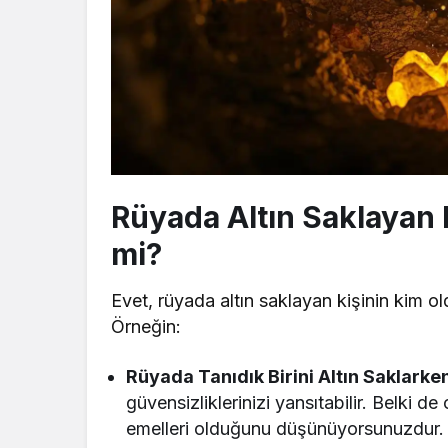
Rüyada Altın Saklayan
mi?
Evet, rüyada altın saklayan kişinin kim o
Örneğin:
Rüyada Tanıdık Birini Altın Saklark
güvensizliklerinizi yansıtabilir. Belki de
emelleri olduğunu düşünüyorsunuzdur.