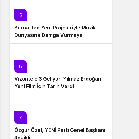
5
Berna Tan Yeni Projeleriyle Müzik
Dünyasına Damga Vurmaya
Hazırlanıyor
6
Vizontele 3 Geliyor: Yılmaz Erdoğan
Yeni Film İçin Tarih Verdi
7
Özgür Özel, YENİ Parti Genel Başkanı
Seçildi