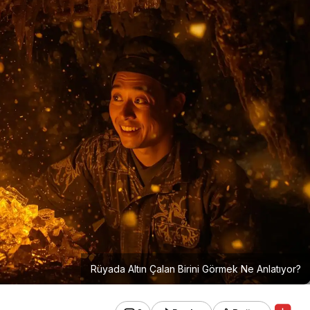
Rüyada Altın Çalan Birini Görmek Ne Anlatıyor?