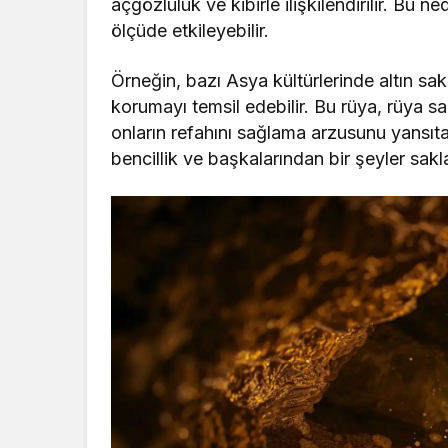
açgözlülük ve kibirle ilişkilendirilir. Bu
ölçüde etkileyebilir.
Örneğin, bazı Asya kültürlerinde altın sak
korumayı temsil edebilir. Bu rüya, rüya s
onların refahını sağlama arzusunu yansıtab
bencillik ve başkalarından bir şeyler sakl