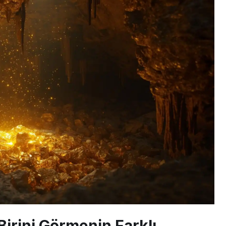
Birini Görmenin Farklı