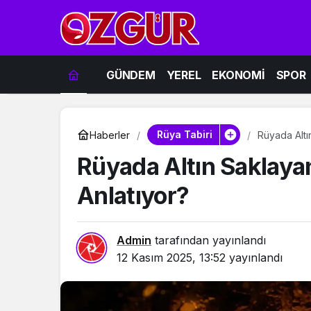
GÜNDEM
YEREL
EKONOMİ
SPOR
Rüya Tabiri
Haberler
Rüyada Altı
Rüyada Altın Saklaya
Anlatıyor?
Admin
tarafından yayınlandı
12 Kasım 2025, 13:52
yayınlandı