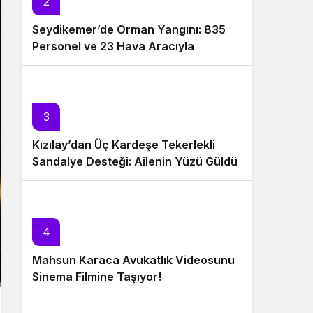
2
Seydikemer’de Orman Yangını: 835
Personel ve 23 Hava Aracıyla
Müdahale Sürüyor
3
Kızılay’dan Üç Kardeşe Tekerlekli
Sandalye Desteği: Ailenin Yüzü Güldü
4
Mahsun Karaca Avukatlık Videosunu
Sinema Filmine Taşıyor!