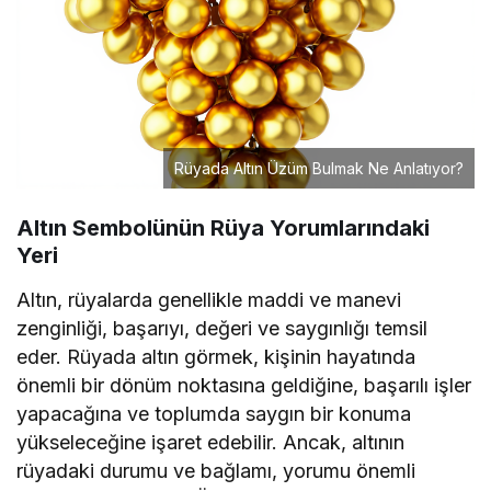
Rüyada Altın Üzüm Bulmak Ne Anlatıyor?
Altın Sembolünün Rüya Yorumlarındaki
Yeri
Altın, rüyalarda genellikle maddi ve manevi
zenginliği, başarıyı, değeri ve saygınlığı temsil
eder. Rüyada altın görmek, kişinin hayatında
önemli bir dönüm noktasına geldiğine, başarılı işler
yapacağına ve toplumda saygın bir konuma
yükseleceğine işaret edebilir. Ancak, altının
rüyadaki durumu ve bağlamı, yorumu önemli