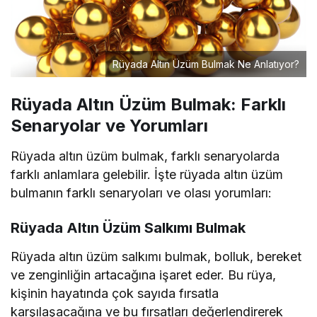
Rüyada Altın Üzüm Bulmak Ne Anlatıyor?
Rüyada Altın Üzüm Bulmak: Farklı
Senaryolar ve Yorumları
Rüyada altın üzüm bulmak, farklı senaryolarda
farklı anlamlara gelebilir. İşte rüyada altın üzüm
bulmanın farklı senaryoları ve olası yorumları:
Rüyada Altın Üzüm Salkımı Bulmak
Rüyada altın üzüm salkımı bulmak, bolluk, bereket
ve zenginliğin artacağına işaret eder. Bu rüya,
kişinin hayatında çok sayıda fırsatla
karşılaşacağına ve bu fırsatları değerlendirerek