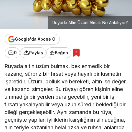
Rüyada Altın Üzüm Almak Ne Anlatıyor?
Google'da Abone Ol
0
Paylaş
Beğen
Rüyada altın üzüm bulmak, beklenmedik bir
kazanç, sürpriz bir fırsat veya hayırlı bir kısmetin
işaretidir. Üzüm, bolluk ve bereketi; altın ise değer
ve kazancı simgeler. Bu rüyayı gören kişinin eline
ummadığı bir yerden para geçebilir, yeni bir iş
fırsatı yakalayabilir veya uzun süredir beklediği bir
dileği gerçekleşebilir. Aynı zamanda bu rüya,
geçmişte yapılan iyiliklerin karşılığının alınacağına,
alın teriyle kazanılan helal rızka ve ruhsal anlamda