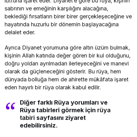
lütfuna işaret eder. Diyanet’e göre bu rüya, kişinin
sabrının ve emeğinin karşılığını alacağına,
beklediği fırsatların birer birer gerçekleşeceğine ve
hayatında huzurlu bir dönemin başlayacağına
delalet eder.
Ayrıca Diyanet yorumuna göre altın üzüm bulmak,
kişinin Allah katında değer gören bir kul olduğunu,
doğru yoldan ayrılmadan ilerleyeceğini ve manevi
olarak da güçleneceğini gösterir. Bu rüya, hem
dünyada bolluğa hem de ahirette mükâfata işaret
eden hayırlı bir rüya olarak kabul edilir.
Diğer farklı Rüya yorumları ve
Rüya tabirleri görmek için
rüya
tabiri
sayfasını ziyaret
edebilirsiniz.