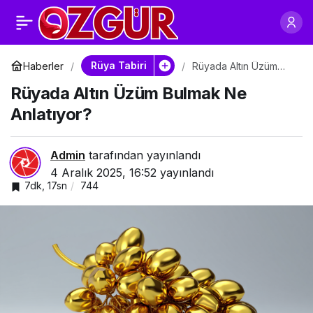
Rüyada Altın Kiraz
0
Paylaş
Yemek Ne Anlatıyor?
Rüya Tabiri
Haberler
Rüyada Altın Üzüm
Bulmak Ne Anlatıyor?
Rüyada Altın Üzüm Bulmak Ne
Anlatıyor?
Admin
tarafından yayınlandı
4 Aralık 2025, 16:52
yayınlandı
7dk, 17sn
744