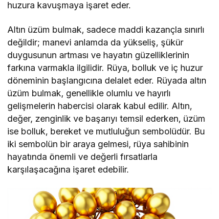
huzura kavuşmaya işaret eder.
Altın üzüm bulmak, sadece maddi kazançla sınırlı
değildir; manevi anlamda da yükseliş, şükür
duygusunun artması ve hayatın güzelliklerinin
farkına varmakla ilgilidir. Rüya, bolluk ve iç huzur
döneminin başlangıcına delalet eder. Rüyada altın
üzüm bulmak, genellikle olumlu ve hayırlı
gelişmelerin habercisi olarak kabul edilir. Altın,
değer, zenginlik ve başarıyı temsil ederken, üzüm
ise bolluk, bereket ve mutluluğun sembolüdür. Bu
iki sembolün bir araya gelmesi, rüya sahibinin
hayatında önemli ve değerli fırsatlarla
karşılaşacağına işaret edebilir.