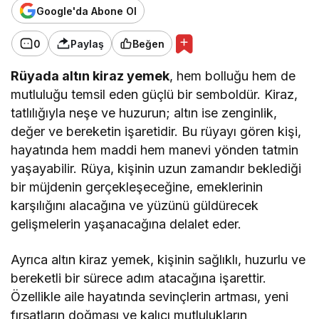
Google'da Abone Ol
0
Paylaş
Beğen
Rüyada altın kiraz yemek
, hem bolluğu hem de
mutluluğu temsil eden güçlü bir semboldür. Kiraz,
tatlılığıyla neşe ve huzurun; altın ise zenginlik,
değer ve bereketin işaretidir. Bu rüyayı gören kişi,
hayatında hem maddi hem manevi yönden tatmin
yaşayabilir. Rüya, kişinin uzun zamandır beklediği
bir müjdenin gerçekleşeceğine, emeklerinin
karşılığını alacağına ve yüzünü güldürecek
gelişmelerin yaşanacağına delalet eder.
Ayrıca altın kiraz yemek, kişinin sağlıklı, huzurlu ve
bereketli bir sürece adım atacağına işarettir.
Özellikle aile hayatında sevinçlerin artması, yeni
fırsatların doğması ve kalıcı mutlulukların