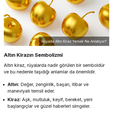
Rüyada Altın Kiraz Yemek Ne Anlatıyor?
Altın Kirazın Sembolizmi
Altın kiraz, rüyalarda nadir görülen bir semboldür
ve bu nedenle taşıdığı anlamlar da önemlidir.
Altın:
Değer, zenginlik, başarı, itibar ve
maneviyatı temsil eder.
Kiraz:
Aşk, mutluluk, keyif, bereket, yeni
başlangıçlar ve güzel haberleri simgeler.