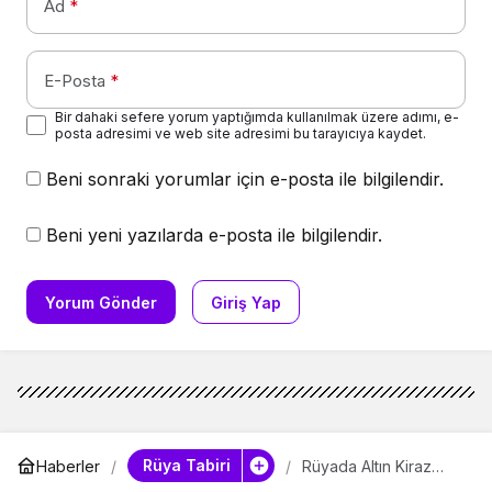
Ad
*
E-Posta
*
Bir dahaki sefere yorum yaptığımda kullanılmak üzere adımı, e-
posta adresimi ve web site adresimi bu tarayıcıya kaydet.
Beni sonraki yorumlar için e-posta ile bilgilendir.
Beni yeni yazılarda e-posta ile bilgilendir.
Yorum Gönder
Giriş Yap
Rüya Tabiri
Haberler
Rüyada Altın Kiraz
Yemek Ne Anlatıyor?