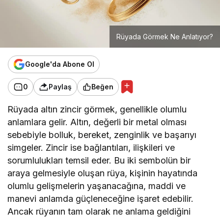
Rüyada Görmek Ne Anlatıyor?
Google'da Abone Ol
0
Paylaş
Beğen
Rüyada altın zincir görmek, genellikle olumlu
anlamlara gelir. Altın, değerli bir metal olması
sebebiyle bolluk, bereket, zenginlik ve başarıyı
simgeler. Zincir ise bağlantıları, ilişkileri ve
sorumlulukları temsil eder. Bu iki sembolün bir
araya gelmesiyle oluşan rüya, kişinin hayatında
olumlu gelişmelerin yaşanacağına, maddi ve
manevi anlamda güçleneceğine işaret edebilir.
Ancak rüyanın tam olarak ne anlama geldiğini