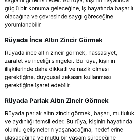
sağlamlığı temsil eder. Bu rüya, kişinin hayatında
güçlü bir konuma geleceğine, iş hayatında başarılı
olacağına ve çevresinde saygı göreceğine
yorumlanabilir.
Rüyada İnce Altın Zincir Görmek
Rüyada ince altın zincir görmek, hassasiyet,
zarafet ve inceliği simgeler. Bu rüya, kişinin
ilişkilerinde daha dikkatli ve nazik olması
gerektiğine, duygusal zekasını kullanması
gerektiğine işaret edebilir.
Rüyada Parlak Altın Zincir Görmek
Rüyada parlak altın zincir görmek, başarı, mutluluk
ve aydınlığı temsil eder. Bu rüya, kişinin hayatında
olumlu gelişmelerin yaşanacağına, hedeflerine
ulaşacağına ve mutlu bir yaşam süreceğine