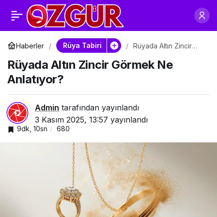
Rüyada Altın Küpe
0
Paylaş
Takmak Ne Anlatıyor?
Rüya Tabiri
Haberler
Rüyada Altın Zincir
Görmek Ne Anlatıyor?
Rüyada Altın Zincir Görmek Ne
Anlatıyor?
Admin
tarafından yayınlandı
3 Kasım 2025, 13:57
yayınlandı
9dk, 10sn
680