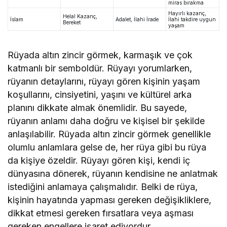
miras bırakma
Hayırlı kazanç,
Helal Kazanç,
İslam
Adalet, İlahi İrade
İlahi takdire uygun
Bereket
yaşam
Rüyada altın zincir görmek, karmaşık ve çok
katmanlı bir semboldür. Rüyayı yorumlarken,
rüyanın detaylarını, rüyayı gören kişinin yaşam
koşullarını, cinsiyetini, yaşını ve kültürel arka
planını dikkate almak önemlidir. Bu sayede,
rüyanın anlamı daha doğru ve kişisel bir şekilde
anlaşılabilir. Rüyada altın zincir görmek genellikle
olumlu anlamlara gelse de, her rüya gibi bu rüya
da kişiye özeldir. Rüyayı gören kişi, kendi iç
dünyasına dönerek, rüyanın kendisine ne anlatmak
istediğini anlamaya çalışmalıdır. Belki de rüya,
kişinin hayatında yapması gereken değişikliklere,
dikkat etmesi gereken fırsatlara veya aşması
gereken engellere işaret ediyordur.