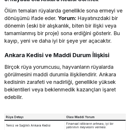
Ölüm temaları rüyalarda genellikle sona ermeyi ve
dönüşümü ifade eder.
Yorum:
Hayatınızdaki bir
dönemin (eski bir alışkanlık, biten bir ilişki veya
tamamlanmış bir proje) sona erdiğini gösterir. Bu
kayıp, yeni ve daha iyi bir şeye yer açacaktır.
Ankara Kedisi ve Maddi Durum İlişkisi
Birçok rüya yorumcusu, hayvanların rüyalarda
görülmesini maddi durumla ilişkilendirir. Ankara
kedisinin zarafeti ve nadirliği, genellikle yüksek
beklentileri veya beklenmedik kazançları işaret
edebilir.
Rüya Detayı
Olası Maddi Yorum
Finansal istikrarın artması, iyi bir
Temiz ve Sağlıklı Ankara Kedisi
yatırımın meyvesini vermesi.