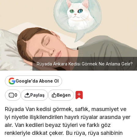
Rüyada Ankara Kedisi Görmek Ne Anlama Gelir?
Google'da Abone Ol
0
Paylaş
Beğen
Rüyada Van kedisi görmek, saflık, masumiyet ve
iyi niyetle ilişkilendirilen hayırlı rüyalar arasında yer
alır. Van kedileri beyaz tüyleri ve farklı göz
renkleriyle dikkat çeker. Bu rüya, rüya sahibinin