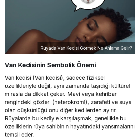
Rüyada Van Kedisi Görmek Ne Anlama Gelir?
Van Kedisinin Sembolik Önemi
Van kedisi (Van kedisi), sadece fiziksel
özellikleriyle değil, aynı zamanda taşıdığı kültürel
mirasla da dikkat çeker. Mavi veya kehribar
rengindeki gözleri (heterokromi), zarafeti ve suya
olan düşkünlüğü onu diğer kedilerden ayırır.
Rüyalarda bu kediyle karşılaşmak, genellikle bu
özelliklerin rüya sahibinin hayatındaki yansımalarını
temsil eder.