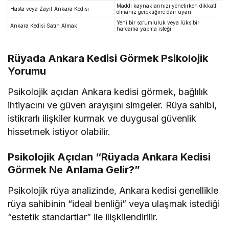
Maddi kaynaklarınızı yönetirken dikkatli
Hasta veya Zayıf Ankara Kedisi
olmanız gerektiğine dair uyarı.
Yeni bir sorumluluk veya lüks bir
Ankara Kedisi Satın Almak
harcama yapma isteği.
Rüyada Ankara Kedisi Görmek Psikolojik
Yorumu
Psikolojik açıdan Ankara kedisi görmek, bağlılık
ihtiyacını ve güven arayışını simgeler. Rüya sahibi,
istikrarlı ilişkiler kurmak ve duygusal güvenlik
hissetmek istiyor olabilir.
Psikolojik Açıdan “Rüyada Ankara Kedisi
Görmek Ne Anlama Gelir?”
Psikolojik rüya analizinde, Ankara kedisi genellikle
rüya sahibinin “ideal benliği” veya ulaşmak istediği
“estetik standartlar” ile ilişkilendirilir.