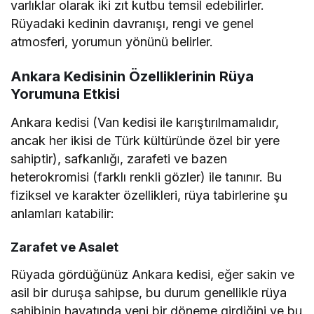
varlıklar olarak iki zıt kutbu temsil edebilirler.
Rüyadaki kedinin davranışı, rengi ve genel
atmosferi, yorumun yönünü belirler.
Ankara Kedisinin Özelliklerinin Rüya
Yorumuna Etkisi
Ankara kedisi (Van kedisi ile karıştırılmamalıdır,
ancak her ikisi de Türk kültüründe özel bir yere
sahiptir), safkanlığı, zarafeti ve bazen
heterokromisi (farklı renkli gözler) ile tanınır. Bu
fiziksel ve karakter özellikleri, rüya tabirlerine şu
anlamları katabilir:
Zarafet ve Asalet
Rüyada gördüğünüz Ankara kedisi, eğer sakin ve
asil bir duruşa sahipse, bu durum genellikle rüya
sahibinin hayatında yeni bir döneme girdiğini ve bu