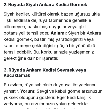
2. Rüyada Siyah Ankara Kedisi Görmek
Siyah kediler, kültürel olarak bazen uğursuzlukla
ilişkilendirilse de, rüya tabirlerinde genellikle
bilinmeyen, bastırılmış duygular veya gizli
potansiyeli temsil eder.
Anlamı:
Siyah bir Ankara
kedisi görmek, bastırılmış yaratıcılığınızı veya
kabul etmeye çekindiğiniz güçlü bir yönünüzü
temsil edebilir. Bu, korkularınızla yüzleşmeniz
gerektiğine dair bir işarettir.
3. Rüyada Ankara Kedisi Sevmek veya
Kucaklamak
Bu eylem, rüya sahibinin duygusal ihtiyaçlarını
yansıtır.
Yorum:
Sevgi ve kabul görme arzunuzun
yüksek olduğunu gösterir. Eğer kedi karşılık
veriyorsa, bu arzularınızın yakın gelecekte