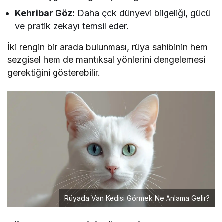
Kehribar Göz:
Daha çok dünyevi bilgeliği, gücü
ve pratik zekayı temsil eder.
İki rengin bir arada bulunması, rüya sahibinin hem
sezgisel hem de mantıksal yönlerini dengelemesi
gerektiğini gösterebilir.
Rüyada Van Kedisi Görmek Ne Anlama Gelir?