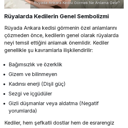
Rüyada Ankara Kedisi Görmek Ne Anlama Gelir?
Rüyalarda Kedilerin Genel Sembolizmi
Rüyada Ankara kedisi görmenin özel anlamlarını
çözmeden önce, kedilerin genel olarak rüyalarda
neyi temsil ettiğini anlamak önemlidir. Kediler
genellikle şu kavramlarla ilişkilendirilir:
Bağımsızlık ve özerklik
Gizem ve bilinmeyen
Kadınsı enerji (Dişil güç)
Sezgi ve içgüdüler
Gizli düşmanlar veya aldatma (Negatif
yorumlarda)
Kediler, hem şefkatli dostlar hem de esrarengiz