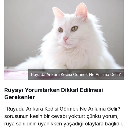
Rüyada Ankara Kedisi Görmek Ne Anlama Gelir?
Rüyayı Yorumlarken Dikkat Edilmesi
Gerekenler
“Rüyada Ankara Kedisi Görmek Ne Anlama Gelir?”
sorusunun kesin bir cevabı yoktur; çünkü yorum,
rüya sahibinin uyanıkken yaşadığı olaylara bağlıdır.