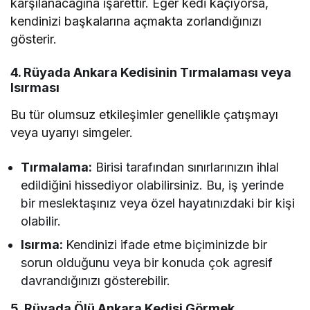
karşılanacağına işarettir. Eğer kedi kaçıyorsa,
kendinizi başkalarına açmakta zorlandığınızı
gösterir.
4. Rüyada Ankara Kedisinin Tırmalaması veya
Isırması
Bu tür olumsuz etkileşimler genellikle çatışmayı
veya uyarıyı simgeler.
Tırmalama:
Birisi tarafından sınırlarınızın ihlal
edildiğini hissediyor olabilirsiniz. Bu, iş yerinde
bir meslektaşınız veya özel hayatınızdaki bir kişi
olabilir.
Isırma:
Kendinizi ifade etme biçiminizde bir
sorun olduğunu veya bir konuda çok agresif
davrandığınızı gösterebilir.
5. Rüyada Ölü Ankara Kedisi Görmek