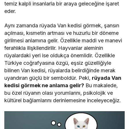
temiz kalpli insanlarla bir araya geleceğine işaret
eder.
Aynı zamanda rüyada Van kedisi görmek, şansın
açılması, kısmetin artması ve huzurlu bir döneme
girilmesi anlamına gelir. Özellikle maddi ve manevi
ferahlıkla ilişkilendirilir. Hayvanlar aleminin
rüyalardaki yeri ise oldukça önemlidir. Özellikle
Türkiye coğrafyasına özgü, eşsiz güzelliğiyle
bilinen Van kedisi, rüyalarda belirdiğinde merak
uyandıran güçlü bir semboldür. Peki,
rüyada Van
kedisi görmek ne anlama gelir?
Bu makalede,
bu özel rüyanın olası yorumlarını, psikolojik ve
kültürel bağlamlarını derinlemesine inceleyeceğiz.