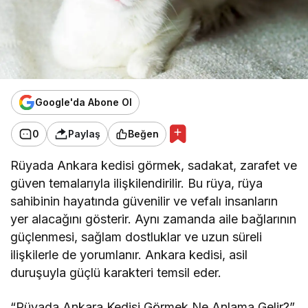
Google'da Abone Ol
0
Paylaş
Beğen
Rüyada Ankara kedisi görmek, sadakat, zarafet ve
güven temalarıyla ilişkilendirilir. Bu rüya, rüya
sahibinin hayatında güvenilir ve vefalı insanların
yer alacağını gösterir. Aynı zamanda aile bağlarının
güçlenmesi, sağlam dostluklar ve uzun süreli
ilişkilerle de yorumlanır. Ankara kedisi, asil
duruşuyla güçlü karakteri temsil eder.
“Rüyada Ankara Kedisi Görmek Ne Anlama Gelir?”