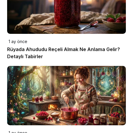
1 ay önce
Rüyada Ahududu Reçeli Almak Ne Anlama Gelir?
Detaylı Tabirler
1 ay önce