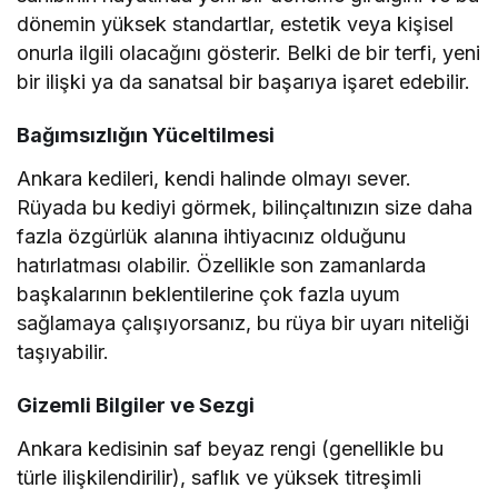
dönemin yüksek standartlar, estetik veya kişisel
onurla ilgili olacağını gösterir. Belki de bir terfi, yeni
bir ilişki ya da sanatsal bir başarıya işaret edebilir.
Bağımsızlığın Yüceltilmesi
Ankara kedileri, kendi halinde olmayı sever.
Rüyada bu kediyi görmek, bilinçaltınızın size daha
fazla özgürlük alanına ihtiyacınız olduğunu
hatırlatması olabilir. Özellikle son zamanlarda
başkalarının beklentilerine çok fazla uyum
sağlamaya çalışıyorsanız, bu rüya bir uyarı niteliği
taşıyabilir.
Gizemli Bilgiler ve Sezgi
Ankara kedisinin saf beyaz rengi (genellikle bu
türle ilişkilendirilir), saflık ve yüksek titreşimli