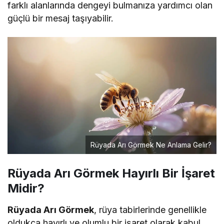
farklı alanlarında dengeyi bulmanıza yardımcı olan
güçlü bir mesaj taşıyabilir.
Rüyada Arı Görmek Ne Anlama Gelir?
Rüyada Arı Görmek Hayırlı Bir İşaret
Midir?
Rüyada Arı Görmek
, rüya tabirlerinde genellikle
oldukça hayırlı ve olumlu bir işaret olarak kabul