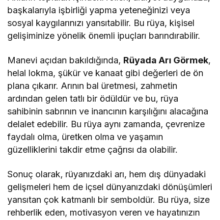
başkalarıyla işbirliği yapma yeteneğinizi veya
sosyal kaygılarınızı yansıtabilir. Bu rüya, kişisel
gelişiminize yönelik önemli ipuçları barındırabilir.
Manevi açıdan bakıldığında,
Rüyada Arı Görmek
,
helal lokma, şükür ve kanaat gibi değerleri de ön
plana çıkarır. Arının bal üretmesi, zahmetin
ardından gelen tatlı bir ödüldür ve bu, rüya
sahibinin sabrının ve inancının karşılığını alacağına
delalet edebilir. Bu rüya aynı zamanda, çevrenize
faydalı olma, üretken olma ve yaşamın
güzelliklerini takdir etme çağrısı da olabilir.
Sonuç olarak, rüyanızdaki arı, hem dış dünyadaki
gelişmeleri hem de içsel dünyanızdaki dönüşümleri
yansıtan çok katmanlı bir semboldür. Bu rüya, size
rehberlik eden, motivasyon veren ve hayatınızın