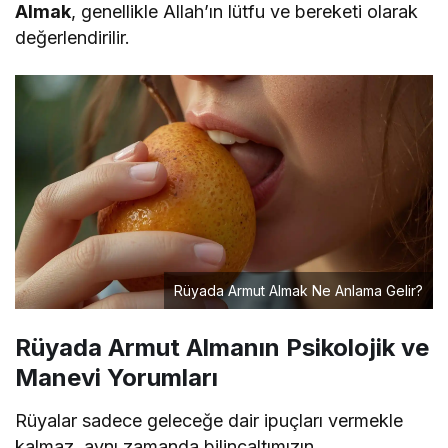
Almak
, genellikle Allah’ın lütfu ve bereketi olarak
değerlendirilir.
Rüyada Armut Almak Ne Anlama Gelir?
Rüyada Armut Almanın Psikolojik ve
Manevi Yorumları
Rüyalar sadece geleceğe dair ipuçları vermekle
kalmaz, aynı zamanda bilinçaltımızın