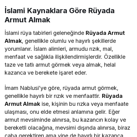
İslami Kaynaklara Göre Rüyada
Armut Almak
İslami rüya tabirleri geleneğinde
Rüyada Armut
Almak
, genellikle olumlu ve hayırlı şekillerde
yorumlanır. İslam alimleri, armudu rızık, mal,
menfaat ve sağlıkla ilişkilendirmişlerdir. Özellikle
taze ve tatlı armut görmek veya almak, helal
kazanca ve berekete işaret eder.
İmam Nablusi’ye göre, rüyada armut görmek,
genellikle hayırlı bir rızık ve menfaattir.
Rüyada
Armut Almak
ise, kişinin bu rızka veya menfaate
ulaşması, onu elde etmesi anlamına gelir. Eğer
armut mevsiminde alınırsa, bu kazancın kolay ve
bereketli olacağına, mevsimi dışında alınırsa, biraz
çaba gerektiren ama yine de hayırlı bir kazanca