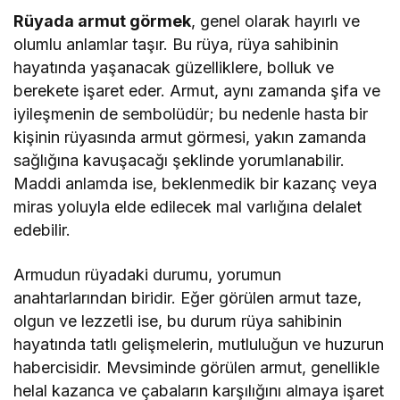
Rüyada armut görmek
, genel olarak hayırlı ve
olumlu anlamlar taşır. Bu rüya, rüya sahibinin
hayatında yaşanacak güzelliklere, bolluk ve
berekete işaret eder. Armut, aynı zamanda şifa ve
iyileşmenin de sembolüdür; bu nedenle hasta bir
kişinin rüyasında armut görmesi, yakın zamanda
sağlığına kavuşacağı şeklinde yorumlanabilir.
Maddi anlamda ise, beklenmedik bir kazanç veya
miras yoluyla elde edilecek mal varlığına delalet
edebilir.
Armudun rüyadaki durumu, yorumun
anahtarlarından biridir. Eğer görülen armut taze,
olgun ve lezzetli ise, bu durum rüya sahibinin
hayatında tatlı gelişmelerin, mutluluğun ve huzurun
habercisidir. Mevsiminde görülen armut, genellikle
helal kazanca ve çabaların karşılığını almaya işaret