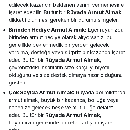
edilecek kazancın beklenen verimi vermemesine
işaret edebilir. Bu tür bir
Rüyada Armut Almak
,
dikkatli olunması gereken bir durumu simgeler.
Birinden Hediye Armut Almak:
Eğer rüyanızda
birinden armut hediye olarak alıyorsanız, bu
genellikle beklenmedik bir yerden gelecek
yardıma, desteğe veya sürpriz bir kazanca işaret
eder. Bu tür bir
Rüyada Armut Almak
,
çevrenizdeki insanların size karşı iyi niyetli
olduğunu ve size destek olmaya hazır olduğunu
gösterir.
Çok Sayıda Armut Almak:
Rüyada bol miktarda
armut almak, büyük bir kazanca, bolluğa veya
hanenize gelecek neşe ve mutluluğa delalet
eder. Bu tür bir
Rüyada Armut Almak
,
hayatınızın genelinde bir refah artışına işaret