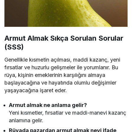
Armut Almak Sıkça Sorulan Sorular
(SSS)
Genellikle kısmetin açılması, maddi kazanç, yeni
fırsatlar ve huzurlu gelişmeler ile yorumlanır. Bu
rüya, kişinin emeklerinin karşılığını almaya
başlayacağına ve hayatında olumlu değişimler
yaşayacağına işaret eder.
Armut almak ne anlama gelir?
Yeni kısmetler, fırsatlar ve maddi-manevi kazanç
anlamına gelir.
Rüyada pazardan armut almak neyi ifade