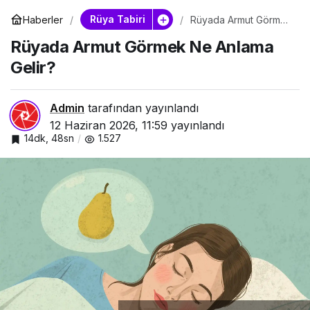
Rüya Tabiri
Haberler
Rüyada Armut Görmek
Ne Anlama Gelir?
Rüyada Armut Görmek Ne Anlama
Gelir?
Admin
tarafından yayınlandı
12 Haziran 2026, 11:59
yayınlandı
14dk, 48sn
1.527