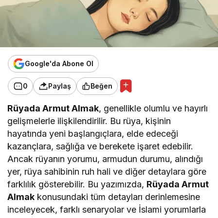
Google'da Abone Ol
0
Paylaş
Beğen
Rüyada Armut Almak
, genellikle olumlu ve hayırlı
gelişmelerle ilişkilendirilir. Bu rüya, kişinin
hayatında yeni başlangıçlara, elde edeceği
kazançlara, sağlığa ve berekete işaret edebilir.
Ancak rüyanın yorumu, armudun durumu, alındığı
yer, rüya sahibinin ruh hali ve diğer detaylara göre
farklılık gösterebilir. Bu yazımızda,
Rüyada Armut
Almak
konusundaki tüm detayları derinlemesine
inceleyecek, farklı senaryolar ve İslami yorumlarla