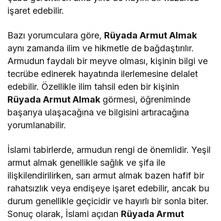
işaret edebilir.
Bazı yorumculara göre,
Rüyada Armut Almak
aynı zamanda ilim ve hikmetle de bağdaştırılır.
Armudun faydalı bir meyve olması, kişinin bilgi ve
tecrübe edinerek hayatında ilerlemesine delalet
edebilir. Özellikle ilim tahsil eden bir kişinin
Rüyada Armut Almak
görmesi, öğreniminde
başarıya ulaşacağına ve bilgisini artıracağına
yorumlanabilir.
İslami tabirlerde, armudun rengi de önemlidir. Yeşil
armut almak genellikle sağlık ve şifa ile
ilişkilendirilirken, sarı armut almak bazen hafif bir
rahatsızlık veya endişeye işaret edebilir, ancak bu
durum genellikle geçicidir ve hayırlı bir sonla biter.
Sonuç olarak, İslami açıdan
Rüyada Armut