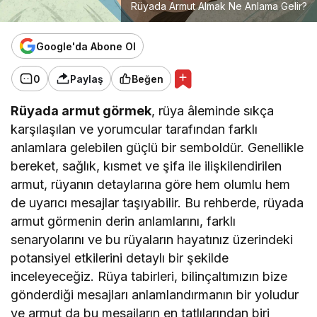
Rüyada Armut Almak Ne Anlama Gelir?
Google'da Abone Ol
0
Paylaş
Beğen
Rüyada armut görmek
, rüya âleminde sıkça
karşılaşılan ve yorumcular tarafından farklı
anlamlara gelebilen güçlü bir semboldür. Genellikle
bereket, sağlık, kısmet ve şifa ile ilişkilendirilen
armut, rüyanın detaylarına göre hem olumlu hem
de uyarıcı mesajlar taşıyabilir. Bu rehberde, rüyada
armut görmenin derin anlamlarını, farklı
senaryolarını ve bu rüyaların hayatınız üzerindeki
potansiyel etkilerini detaylı bir şekilde
inceleyeceğiz. Rüya tabirleri, bilinçaltımızın bize
gönderdiği mesajları anlamlandırmanın bir yoludur
ve armut da bu mesajların en tatlılarından biri