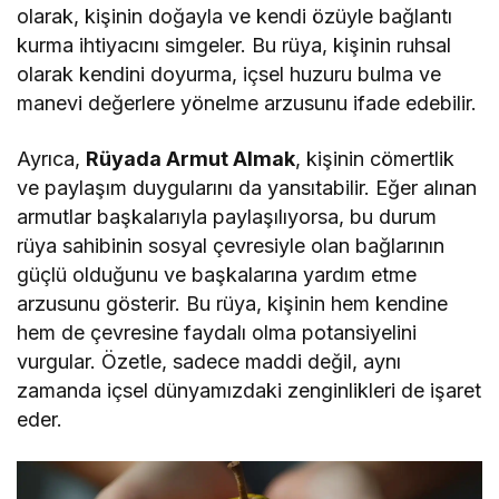
olarak, kişinin doğayla ve kendi özüyle bağlantı
kurma ihtiyacını simgeler. Bu rüya, kişinin ruhsal
olarak kendini doyurma, içsel huzuru bulma ve
manevi değerlere yönelme arzusunu ifade edebilir.
Ayrıca,
Rüyada Armut Almak
, kişinin cömertlik
ve paylaşım duygularını da yansıtabilir. Eğer alınan
armutlar başkalarıyla paylaşılıyorsa, bu durum
rüya sahibinin sosyal çevresiyle olan bağlarının
güçlü olduğunu ve başkalarına yardım etme
arzusunu gösterir. Bu rüya, kişinin hem kendine
hem de çevresine faydalı olma potansiyelini
vurgular. Özetle, sadece maddi değil, aynı
zamanda içsel dünyamızdaki zenginlikleri de işaret
eder.