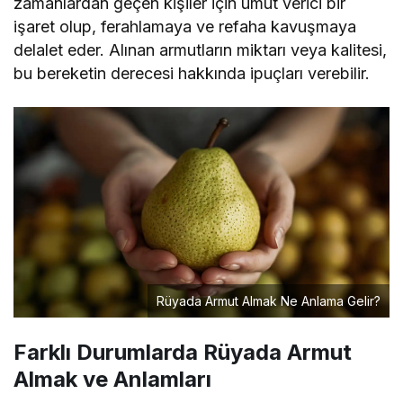
zamanlardan geçen kişiler için umut verici bir
işaret olup, ferahlamaya ve refaha kavuşmaya
delalet eder. Alınan armutların miktarı veya kalitesi,
bu bereketin derecesi hakkında ipuçları verebilir.
Rüyada Armut Almak Ne Anlama Gelir?
Farklı Durumlarda Rüyada Armut
Almak ve Anlamları