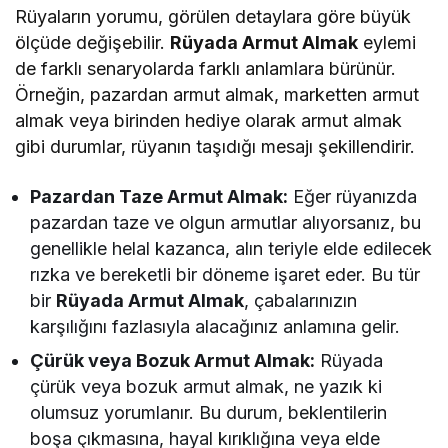
Rüyaların yorumu, görülen detaylara göre büyük
ölçüde değişebilir.
Rüyada Armut Almak
eylemi
de farklı senaryolarda farklı anlamlara bürünür.
Örneğin, pazardan armut almak, marketten armut
almak veya birinden hediye olarak armut almak
gibi durumlar, rüyanın taşıdığı mesajı şekillendirir.
Pazardan Taze Armut Almak:
Eğer rüyanızda
pazardan taze ve olgun armutlar alıyorsanız, bu
genellikle helal kazanca, alın teriyle elde edilecek
rızka ve bereketli bir döneme işaret eder. Bu tür
bir
Rüyada Armut Almak
, çabalarınızın
karşılığını fazlasıyla alacağınız anlamına gelir.
Çürük veya Bozuk Armut Almak:
Rüyada
çürük veya bozuk armut almak, ne yazık ki
olumsuz yorumlanır. Bu durum, beklentilerin
boşa çıkmasına, hayal kırıklığına veya elde