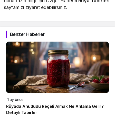
daha fazla bilgi için Özgür Haberci
Rüya Tabirleri
sayfamızı ziyaret edebilirsiniz.
Benzer Haberler
1 ay önce
Rüyada Ahududu Reçeli Almak Ne Anlama Gelir?
Detaylı Tabirler