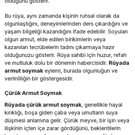
olduğunu gösterir.
Bu rüya, aynı zamanda kişinin ruhsal olarak da
olgunlaştığını, deneyimlerinden ders çıkardığını ve
yaşam bilgeliği kazandığını ifade edebilir. Soyulan
olgun armut, elde edilen birikimlerin veya
kazanılan tecrübelerin tadını çıkarmaya hazır
olduğunuzu gösterir. Rüya sahibi için huzur, refah
ve mutluluk dolu bir dönemin habercisidir.
Rüyada
armut soymak
eylemi, burada olgunluğun ve
verimliliğin bir göstergesidir.
Çürük Armut Soymak
Rüyada çürük armut soymak
, genellikle hayal
kırıklığı, boşa giden çaba veya umutların suya
düşmesi anlamına gelir. Çürük meyve, bir işin veya
ilişkinin içten içe zarar gördüğünü, beklentilerin