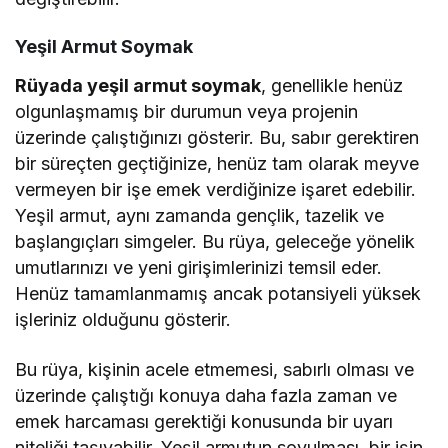
Yeşil Armut Soymak
Rüyada yeşil armut soymak
, genellikle henüz
olgunlaşmamış bir durumun veya projenin
üzerinde çalıştığınızı gösterir. Bu, sabır gerektiren
bir süreçten geçtiğinize, henüz tam olarak meyve
vermeyen bir işe emek verdiğinize işaret edebilir.
Yeşil armut, aynı zamanda gençlik, tazelik ve
başlangıçları simgeler. Bu rüya, geleceğe yönelik
umutlarınızı ve yeni girişimlerinizi temsil eder.
Henüz tamamlanmamış ancak potansiyeli yüksek
işleriniz olduğunu gösterir.
Bu rüya, kişinin acele etmemesi, sabırlı olması ve
üzerinde çalıştığı konuya daha fazla zaman ve
emek harcaması gerektiği konusunda bir uyarı
niteliği taşıyabilir. Yeşil armutun soyulması, bir işin