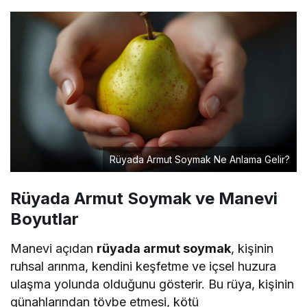
Rüyada Armut Soymak Ne Anlama Gelir?
Rüyada Armut Soymak ve Manevi
Boyutlar
Manevi açıdan
rüyada armut soymak
, kişinin
ruhsal arınma, kendini keşfetme ve içsel huzura
ulaşma yolunda olduğunu gösterir. Bu rüya, kişinin
günahlarından tövbe etmesi, kötü