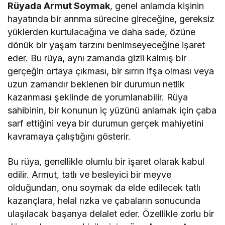
Rüyada Armut Soymak
, genel anlamda kişinin
hayatında bir arınma sürecine gireceğine, gereksiz
yüklerden kurtulacağına ve daha sade, özüne
dönük bir yaşam tarzını benimseyeceğine işaret
eder. Bu rüya, aynı zamanda gizli kalmış bir
gerçeğin ortaya çıkması, bir sırrın ifşa olması veya
uzun zamandır beklenen bir durumun netlik
kazanması şeklinde de yorumlanabilir. Rüya
sahibinin, bir konunun iç yüzünü anlamak için çaba
sarf ettiğini veya bir durumun gerçek mahiyetini
kavramaya çalıştığını gösterir.
Bu rüya, genellikle olumlu bir işaret olarak kabul
edilir. Armut, tatlı ve besleyici bir meyve
olduğundan, onu soymak da elde edilecek tatlı
kazançlara, helal rızka ve çabaların sonucunda
ulaşılacak başarıya delalet eder. Özellikle zorlu bir