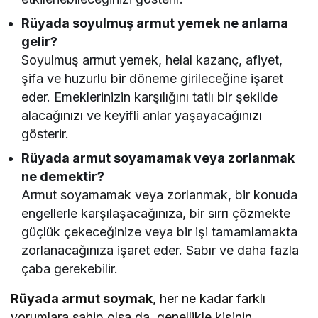
Rüyada soyulmuş armut yemek ne anlama
gelir?
Soyulmuş armut yemek, helal kazanç, afiyet,
şifa ve huzurlu bir döneme girileceğine işaret
eder. Emeklerinizin karşılığını tatlı bir şekilde
alacağınızı ve keyifli anlar yaşayacağınızı
gösterir.
Rüyada armut soyamamak veya zorlanmak
ne demektir?
Armut soyamamak veya zorlanmak, bir konuda
engellerle karşılaşacağınıza, bir sırrı çözmekte
güçlük çekeceğinize veya bir işi tamamlamakta
zorlanacağınıza işaret eder. Sabır ve daha fazla
çaba gerekebilir.
Rüyada armut soymak
, her ne kadar farklı
yorumlara sahip olsa da, genellikle kişinin