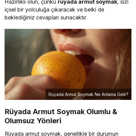
Hazırlıklı olun, çünkü
rüyada armut soymak
, sizi
içsel bir yolculuğa çıkaracak ve belki de
beklediğiniz cevapları sunacaktır.
Rüyada Armut Soymak Ne Anlama Gelir?
Rüyada Armut Soymak Olumlu &
Olumsuz Yönleri
Rüyada armut soymak, genellikle bir durumun