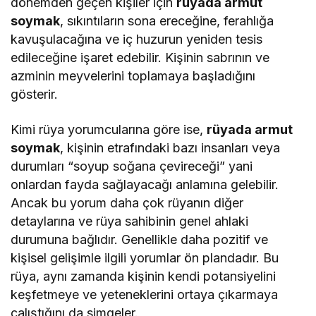
dönemden geçen kişiler için
rüyada armut
soymak
, sıkıntıların sona ereceğine, ferahlığa
kavuşulacağına ve iç huzurun yeniden tesis
edileceğine işaret edebilir. Kişinin sabrının ve
azminin meyvelerini toplamaya başladığını
gösterir.
Kimi rüya yorumcularına göre ise,
rüyada armut
soymak
, kişinin etrafındaki bazı insanları veya
durumları “soyup soğana çevireceği” yani
onlardan fayda sağlayacağı anlamına gelebilir.
Ancak bu yorum daha çok rüyanın diğer
detaylarına ve rüya sahibinin genel ahlaki
durumuna bağlıdır. Genellikle daha pozitif ve
kişisel gelişimle ilgili yorumlar ön plandadır. Bu
rüya, aynı zamanda kişinin kendi potansiyelini
keşfetmeye ve yeteneklerini ortaya çıkarmaya
çalıştığını da simgeler.