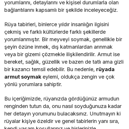
yorumlarını, detaylarını ve kişisel durumlarla olan
bağlantılarını kapsamlı bir şekilde inceleyeceğiz.
Rüya tabirleri, binlerce yıldır insanlığın ilgisini
çekmiş ve farklı kültürlerde farklı şekillerde
yorumlanmıştır. Bir meyveyi soymak, genellikle bir
şeyin özüne inmek, dış katmanlardan arınmak
veya bir gizemi çözmekle ilişkilendirilir. Armut ise
bereket, sağlık, güzellik ve bazen de tatlı ama gizli
bir kazancı temsil edebilir. Bu nedenle,
rüyada
armut soymak
eylemi, oldukça zengin ve çok
yönlü yorumlara sahiptir.
Bu içeriğimizde, rüyanızda gördüğünüz armudun
renginden tutun da, onu nasıl soyduğunuza kadar
her detayın yorumunu bulacaksınız. Unutmayın ki
rüyalar kişiye özeldir ve genel tabirlerin yanı sıra,
kendi yaşam koşullarınız ve hislerinizle