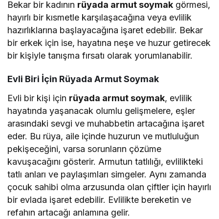
Bekar bir kadının
rüyada armut soymak
görmesi,
hayırlı bir kısmetle karşılaşacağına veya evlilik
hazırlıklarına başlayacağına işaret edebilir. Bekar
bir erkek için ise, hayatına neşe ve huzur getirecek
bir kişiyle tanışma fırsatı olarak yorumlanabilir.
Evli Biri İçin Rüyada Armut Soymak
Evli bir kişi için
rüyada armut soymak
, evlilik
hayatında yaşanacak olumlu gelişmelere, eşler
arasındaki sevgi ve muhabbetin artacağına işaret
eder. Bu rüya, aile içinde huzurun ve mutluluğun
pekişeceğini, varsa sorunların çözüme
kavuşacağını gösterir. Armutun tatlılığı, evlilikteki
tatlı anları ve paylaşımları simgeler. Aynı zamanda
çocuk sahibi olma arzusunda olan çiftler için hayırlı
bir evlada işaret edebilir. Evlilikte bereketin ve
refahın artacağı anlamına gelir.