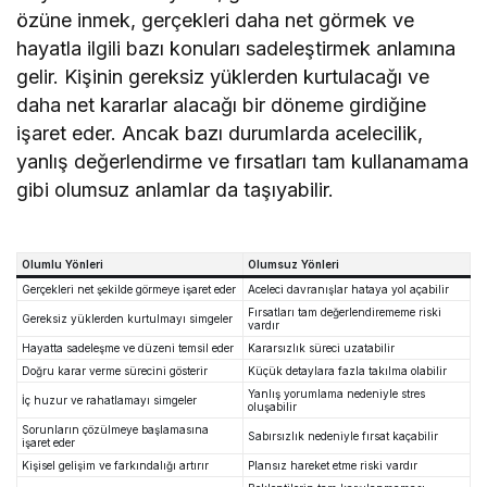
özüne inmek, gerçekleri daha net görmek ve
hayatla ilgili bazı konuları sadeleştirmek anlamına
gelir. Kişinin gereksiz yüklerden kurtulacağı ve
daha net kararlar alacağı bir döneme girdiğine
işaret eder. Ancak bazı durumlarda acelecilik,
yanlış değerlendirme ve fırsatları tam kullanamama
gibi olumsuz anlamlar da taşıyabilir.
Olumlu Yönleri
Olumsuz Yönleri
Gerçekleri net şekilde görmeye işaret eder
Aceleci davranışlar hataya yol açabilir
Fırsatları tam değerlendirememe riski
Gereksiz yüklerden kurtulmayı simgeler
vardır
Hayatta sadeleşme ve düzeni temsil eder
Kararsızlık süreci uzatabilir
Doğru karar verme sürecini gösterir
Küçük detaylara fazla takılma olabilir
Yanlış yorumlama nedeniyle stres
İç huzur ve rahatlamayı simgeler
oluşabilir
Sorunların çözülmeye başlamasına
Sabırsızlık nedeniyle fırsat kaçabilir
işaret eder
Kişisel gelişim ve farkındalığı artırır
Plansız hareket etme riski vardır