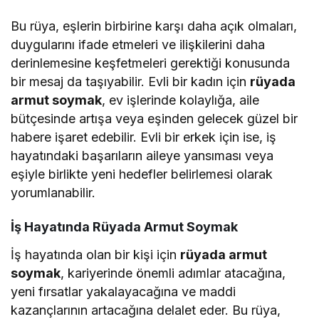
Bu rüya, eşlerin birbirine karşı daha açık olmaları,
duygularını ifade etmeleri ve ilişkilerini daha
derinlemesine keşfetmeleri gerektiği konusunda
bir mesaj da taşıyabilir. Evli bir kadın için
rüyada
armut soymak
, ev işlerinde kolaylığa, aile
bütçesinde artışa veya eşinden gelecek güzel bir
habere işaret edebilir. Evli bir erkek için ise, iş
hayatındaki başarıların aileye yansıması veya
eşiyle birlikte yeni hedefler belirlemesi olarak
yorumlanabilir.
İş Hayatında Rüyada Armut Soymak
İş hayatında olan bir kişi için
rüyada armut
soymak
, kariyerinde önemli adımlar atacağına,
yeni fırsatlar yakalayacağına ve maddi
kazançlarının artacağına delalet eder. Bu rüya,