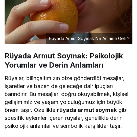
Rüyada Armut Soymak Ne Anlama Gelir?
Rüyada Armut Soymak: Psikolojik
Yorumlar ve Derin Anlamları
Rüyalar, bilinçaltımızın bize gönderdiği mesajlar,
işaretler ve bazen de geleceğe dair ipuçları
barındırır. Bu mesajları doğru okuyabilmek, kişisel
gelişimimiz ve yaşam yolculuğumuz için büyük
önem taşır. Özellikle
rüyada armut soymak
gibi
spesifik eylemler içeren rüyalar, genellikle derin
psikolojik anlamlar ve sembolik karşılıklar taşır.