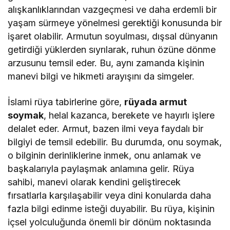
alışkanlıklarından vazgeçmesi ve daha erdemli bir
yaşam sürmeye yönelmesi gerektiği konusunda bir
işaret olabilir. Armutun soyulması, dışsal dünyanın
getirdiği yüklerden sıyrılarak, ruhun özüne dönme
arzusunu temsil eder. Bu, aynı zamanda kişinin
manevi bilgi ve hikmeti arayışını da simgeler.
İslami rüya tabirlerine göre,
rüyada armut
soymak
, helal kazanca, berekete ve hayırlı işlere
delalet eder. Armut, bazen ilmi veya faydalı bir
bilgiyi de temsil edebilir. Bu durumda, onu soymak,
o bilginin derinliklerine inmek, onu anlamak ve
başkalarıyla paylaşmak anlamına gelir. Rüya
sahibi, manevi olarak kendini geliştirecek
fırsatlarla karşılaşabilir veya dini konularda daha
fazla bilgi edinme isteği duyabilir. Bu rüya, kişinin
içsel yolculuğunda önemli bir dönüm noktasında