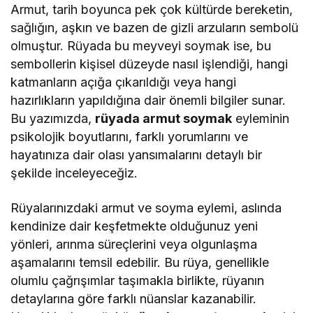
Armut, tarih boyunca pek çok kültürde bereketin,
sağlığın, aşkın ve bazen de gizli arzuların sembolü
olmuştur. Rüyada bu meyveyi soymak ise, bu
sembollerin kişisel düzeyde nasıl işlendiği, hangi
katmanların açığa çıkarıldığı veya hangi
hazırlıkların yapıldığına dair önemli bilgiler sunar.
Bu yazımızda,
rüyada armut soymak
eyleminin
psikolojik boyutlarını, farklı yorumlarını ve
hayatınıza dair olası yansımalarını detaylı bir
şekilde inceleyeceğiz.
Rüyalarınızdaki armut ve soyma eylemi, aslında
kendinize dair keşfetmekte olduğunuz yeni
yönleri, arınma süreçlerini veya olgunlaşma
aşamalarını temsil edebilir. Bu rüya, genellikle
olumlu çağrışımlar taşımakla birlikte, rüyanın
detaylarına göre farklı nüanslar kazanabilir.