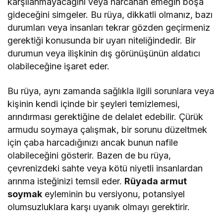
karşılanmayacağını veya harcanan emeğin boşa
gideceğini simgeler. Bu rüya, dikkatli olmanız, bazı
durumları veya insanları tekrar gözden geçirmeniz
gerektiği konusunda bir uyarı niteliğindedir. Bir
durumun veya ilişkinin dış görünüşünün aldatıcı
olabileceğine işaret eder.
Bu rüya, aynı zamanda sağlıkla ilgili sorunlara veya
kişinin kendi içinde bir şeyleri temizlemesi,
arındırması gerektiğine de delalet edebilir. Çürük
armudu soymaya çalışmak, bir sorunu düzeltmek
için çaba harcadığınızı ancak bunun nafile
olabileceğini gösterir. Bazen de bu rüya,
çevrenizdeki sahte veya kötü niyetli insanlardan
arınma isteğinizi temsil eder.
Rüyada armut
soymak
eyleminin bu versiyonu, potansiyel
olumsuzluklara karşı uyanık olmayı gerektirir.