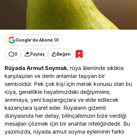
Google'da Abone Ol
0
Paylaş
Beğen
Rüyada Armut Soymak
, rüya âleminde sıklıkla
karşılaşılan ve derin anlamlar taşıyan bir
semboldür. Pek çok kişi için merak konusu olan bu
rüya, genellikle hayatımızdaki değişimlere,
arınmaya, yeni başlangıçlara ve elde edilecek
kazançlara işaret eder. Rüyaların gizemli
dünyasında her detay, bilinçaltımızın bize verdiği
mesajları çözmek için bir anahtar niteliğindedir. Bu
yazımızda, rüyada armut soyma eyleminin farklı