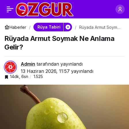
Rüyada Armut Almak
0
Paylaş
Ne Anlama Gelir?
Rüya Tabiri
Haberler
Rüyada Armut Soymak
Ne Anlama Gelir?
Rüyada Armut Soymak Ne Anlama
Gelir?
Admin
tarafından yayınlandı
13 Haziran 2026, 11:57
yayınlandı
14dk, 6sn
1.525