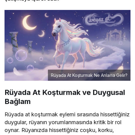
Rüyada At Koşturmak Ne Anlama Gelir?
Rüyada At Koşturmak ve Duygusal
Bağlam
Rüyada at koşturmak eylemi sırasında hissettiğiniz
duygular, rüyanın yorumlanmasında kritik bir rol
oynar. Rüyanızda hissettiğiniz coşku, korku,