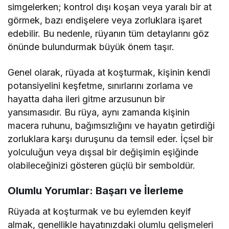
simgelerken; kontrol dışı koşan veya yaralı bir at
görmek, bazı endişelere veya zorluklara işaret
edebilir. Bu nedenle, rüyanın tüm detaylarını göz
önünde bulundurmak büyük önem taşır.
Genel olarak, rüyada at koşturmak, kişinin kendi
potansiyelini keşfetme, sınırlarını zorlama ve
hayatta daha ileri gitme arzusunun bir
yansımasıdır. Bu rüya, aynı zamanda kişinin
macera ruhunu, bağımsızlığını ve hayatın getirdiği
zorluklara karşı duruşunu da temsil eder. İçsel bir
yolculuğun veya dışsal bir değişimin eşiğinde
olabileceğinizi gösteren güçlü bir semboldür.
Olumlu Yorumlar: Başarı ve İlerleme
Rüyada at koşturmak ve bu eylemden keyif
almak, genellikle hayatınızdaki olumlu gelişmeleri