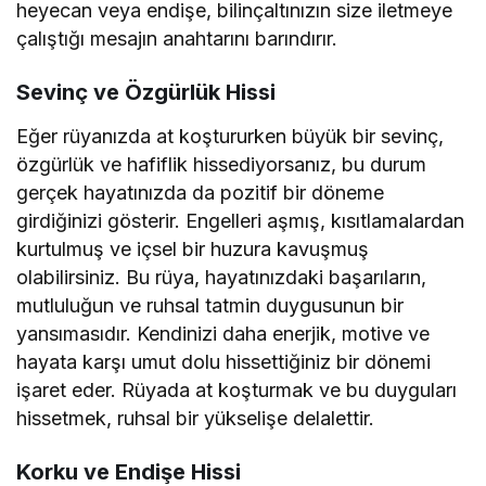
heyecan veya endişe, bilinçaltınızın size iletmeye
çalıştığı mesajın anahtarını barındırır.
Sevinç ve Özgürlük Hissi
Eğer rüyanızda at koştururken büyük bir sevinç,
özgürlük ve hafiflik hissediyorsanız, bu durum
gerçek hayatınızda da pozitif bir döneme
girdiğinizi gösterir. Engelleri aşmış, kısıtlamalardan
kurtulmuş ve içsel bir huzura kavuşmuş
olabilirsiniz. Bu rüya, hayatınızdaki başarıların,
mutluluğun ve ruhsal tatmin duygusunun bir
yansımasıdır. Kendinizi daha enerjik, motive ve
hayata karşı umut dolu hissettiğiniz bir dönemi
işaret eder. Rüyada at koşturmak ve bu duyguları
hissetmek, ruhsal bir yükselişe delalettir.
Korku ve Endişe Hissi