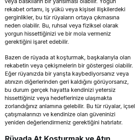
veya baskıların bir yansıması olabilir. Yoğun
rekabet ortamı, iş yükü veya kişisel ilişkilerdeki
gerginlikler, bu tür rüyaların ortaya çıkmasına
neden olabilir. Bu, ruhsal veya fiziksel olarak
yorgun hissettiğinizi ve bir mola vermeniz
gerektiğini işaret edebilir.
Bazen de rüyada at koşturmak, başkalarıyla olan
rekabetin veya çekişmelerin bir göstergesi olabilir.
Eğer rüyanızda bir yarışta kaybediyorsanız veya
atınızın diğerlerinden geri kaldığını görüyorsanız,
bu durum gerçek hayatta kendinizi yetersiz
hissettiğiniz veya hedeflerinize ulaşmakta
zorlandığınız anlamına gelebilir. Bu tür rüyalar, içsel
çatışmalarınızı ve kendinize olan güveninizi
yeniden değerlendirmeniz gerektiğini hatırlatır.
Rüyada At Koşturmak ve Atın