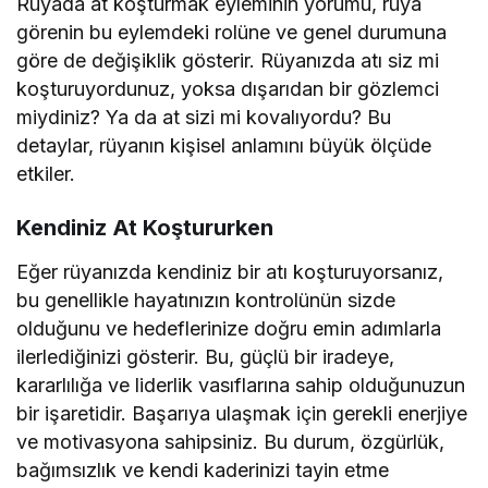
Rüyada at koşturmak eyleminin yorumu, rüya
görenin bu eylemdeki rolüne ve genel durumuna
göre de değişiklik gösterir. Rüyanızda atı siz mi
koşturuyordunuz, yoksa dışarıdan bir gözlemci
miydiniz? Ya da at sizi mi kovalıyordu? Bu
detaylar, rüyanın kişisel anlamını büyük ölçüde
etkiler.
Kendiniz At Koştururken
Eğer rüyanızda kendiniz bir atı koşturuyorsanız,
bu genellikle hayatınızın kontrolünün sizde
olduğunu ve hedeflerinize doğru emin adımlarla
ilerlediğinizi gösterir. Bu, güçlü bir iradeye,
kararlılığa ve liderlik vasıflarına sahip olduğunuzun
bir işaretidir. Başarıya ulaşmak için gerekli enerjiye
ve motivasyona sahipsiniz. Bu durum, özgürlük,
bağımsızlık ve kendi kaderinizi tayin etme