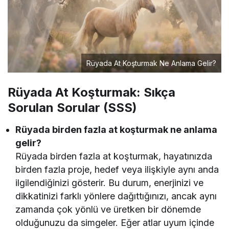
Rüyada At Koşturmak Ne Anlama Gelir?
Rüyada At Koşturmak: Sıkça
Sorulan Sorular (SSS)
Rüyada birden fazla at koşturmak ne anlama
gelir?
Rüyada birden fazla at koşturmak, hayatınızda
birden fazla proje, hedef veya ilişkiyle aynı anda
ilgilendiğinizi gösterir. Bu durum, enerjinizi ve
dikkatinizi farklı yönlere dağıttığınızı, ancak aynı
zamanda çok yönlü ve üretken bir dönemde
olduğunuzu da simgeler. Eğer atlar uyum içinde