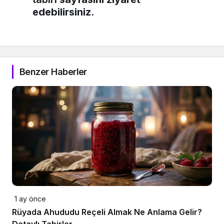
edebilirsiniz.
Benzer Haberler
1 ay önce
Rüyada Ahududu Reçeli Almak Ne Anlama Gelir?