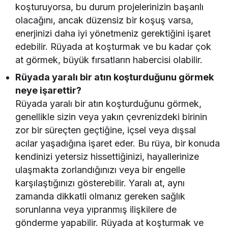
koşturuyorsa, bu durum projelerinizin başarılı
olacağını, ancak düzensiz bir koşuş varsa,
enerjinizi daha iyi yönetmeniz gerektiğini işaret
edebilir. Rüyada at koşturmak ve bu kadar çok
at görmek, büyük fırsatların habercisi olabilir.
Rüyada yaralı bir atın koşturduğunu görmek
neye işarettir?
Rüyada yaralı bir atın koşturduğunu görmek,
genellikle sizin veya yakın çevrenizdeki birinin
zor bir süreçten geçtiğine, içsel veya dışsal
acılar yaşadığına işaret eder. Bu rüya, bir konuda
kendinizi yetersiz hissettiğinizi, hayallerinize
ulaşmakta zorlandığınızı veya bir engelle
karşılaştığınızı gösterebilir. Yaralı at, aynı
zamanda dikkatli olmanız gereken sağlık
sorunlarına veya yıpranmış ilişkilere de
gönderme yapabilir. Rüyada at koşturmak ve