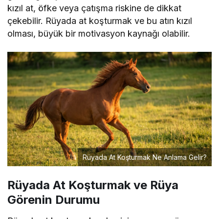
kızıl at, öfke veya çatışma riskine de dikkat
çekebilir. Rüyada at koşturmak ve bu atın kızıl
olması, büyük bir motivasyon kaynağı olabilir.
Rüyada At Koşturmak Ne Anlama Gelir?
Rüyada At Koşturmak ve Rüya
Görenin Durumu