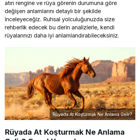
atın rengine ve rüya görenin durumuna göre
değişen anlamlarını detaylı bir şekilde
inceleyeceğiz. Ruhsal yolculuğunuzda size
rehberlik edecek bu derin analizlerle, kendi
rüyalarınızı daha iyi anlamlandırabileceksiniz.
Rüyada At Koşturmak Ne Anlama Gelir?
Rüyada At Koşturmak Ne Anlama