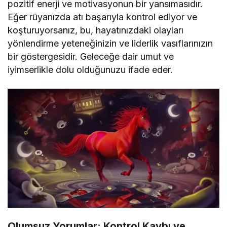
pozitif enerji ve motivasyonun bir yansımasıdır.
Eğer rüyanızda atı başarıyla kontrol ediyor ve
koşturuyorsanız, bu, hayatınızdaki olayları
yönlendirme yeteneğinizin ve liderlik vasıflarınızın
bir göstergesidir. Geleceğe dair umut ve
iyimserlikle dolu olduğunuzu ifade eder.
Olumsuz Yorumlar: Kontrol Kaybı ve