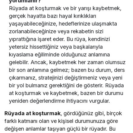
yorumlanır?
Rüyada at koşturmak ve bir yarışı kaybetmek,
gerçek hayatta bazı hayal kırıklıkları
yaşayabileceğinize, hedeflerinize ulaşmakta
zorlanabileceğinize veya rekabetin sizi
yıprattığına işaret eder. Bu rüya, kendinizi
yetersiz hissettiğiniz veya başkalarıyla
kıyaslama eğiliminde olduğunuz anlamına
gelebilir. Ancak, kaybetmek her zaman olumsuz
bir son anlamına gelmez; bazen bu durum, ders
çıkarmanız, stratejinizi değiştirmeniz veya yeni
bir yol bulmanız gerektiğini de gösterir. Rüyada
at koşturmak ve kaybetmek, bazen bir durumu
yeniden değerlendirme ihtiyacını vurgular.
Rüyada at koşturmak
, gördüğünüz gibi, birçok
farklı katmanı olan ve kişisel durumunuza göre
değişen anlamlar taşıyan güçlü bir rüyadır. Bu