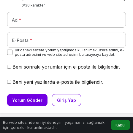
0
/30 karakter
Ad
*
E-Posta
*
Bir dahaki sefere yorum yaptığımda kullanılmak üzere adımı, e-
posta adresimi ve web site adresimi bu tarayıcıya kaydet.
Beni sonraki yorumlar için e-posta ile bilgilendir.
Beni yeni yazılarda e-posta ile bilgilendir.
Yorum Gönder
Giriş Yap
Bu web sitesinde en iyi deneyimi yaşamanızı sağlamak
Kabul
için çerezler kullanılmaktadır.
Anasayfa
Akış
Hesabım