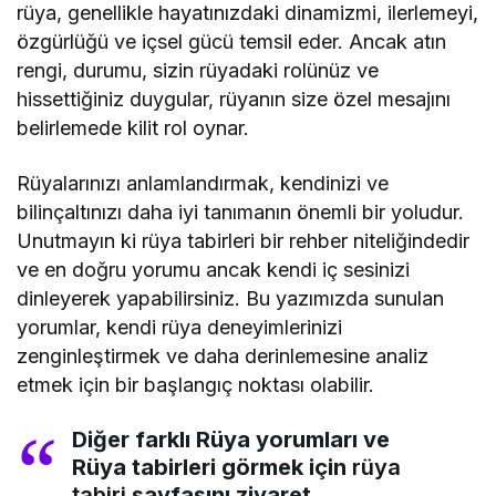
rüya, genellikle hayatınızdaki dinamizmi, ilerlemeyi,
özgürlüğü ve içsel gücü temsil eder. Ancak atın
rengi, durumu, sizin rüyadaki rolünüz ve
hissettiğiniz duygular, rüyanın size özel mesajını
belirlemede kilit rol oynar.
Rüyalarınızı anlamlandırmak, kendinizi ve
bilinçaltınızı daha iyi tanımanın önemli bir yoludur.
Unutmayın ki rüya tabirleri bir rehber niteliğindedir
ve en doğru yorumu ancak kendi iç sesinizi
dinleyerek yapabilirsiniz. Bu yazımızda sunulan
yorumlar, kendi rüya deneyimlerinizi
zenginleştirmek ve daha derinlemesine analiz
etmek için bir başlangıç noktası olabilir.
Diğer farklı Rüya yorumları ve
Rüya tabirleri görmek için
rüya
tabiri
sayfasını ziyaret