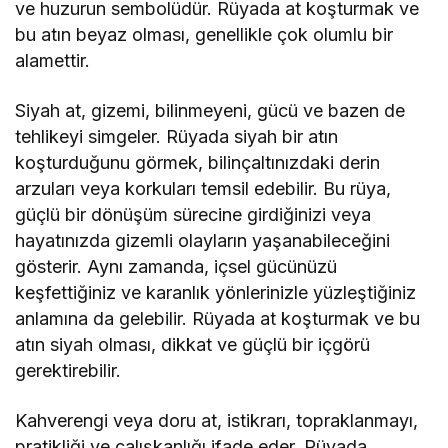
ve huzurun sembolüdür. Rüyada at koşturmak ve
bu atın beyaz olması, genellikle çok olumlu bir
alamettir.
Siyah at, gizemi, bilinmeyeni, gücü ve bazen de
tehlikeyi simgeler. Rüyada siyah bir atın
koşturduğunu görmek, bilinçaltınızdaki derin
arzuları veya korkuları temsil edebilir. Bu rüya,
güçlü bir dönüşüm sürecine girdiğinizi veya
hayatınızda gizemli olayların yaşanabileceğini
gösterir. Aynı zamanda, içsel gücünüzü
keşfettiğiniz ve karanlık yönlerinizle yüzleştiğiniz
anlamına da gelebilir. Rüyada at koşturmak ve bu
atın siyah olması, dikkat ve güçlü bir içgörü
gerektirebilir.
Kahverengi veya doru at, istikrarı, topraklanmayı,
pratikliği ve çalışkanlığı ifade eder. Rüyada