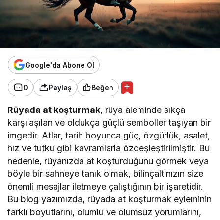
Google'da Abone Ol
0
Paylaş
Beğen
Rüyada at koşturmak
, rüya aleminde sıkça
karşılaşılan ve oldukça güçlü semboller taşıyan bir
imgedir. Atlar, tarih boyunca güç, özgürlük, asalet,
hız ve tutku gibi kavramlarla özdeşleştirilmiştir. Bu
nedenle, rüyanızda at koşturduğunu görmek veya
böyle bir sahneye tanık olmak, bilinçaltınızın size
önemli mesajlar iletmeye çalıştığının bir işaretidir.
Bu blog yazımızda, rüyada at koşturmak eyleminin
farklı boyutlarını, olumlu ve olumsuz yorumlarını,