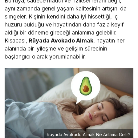
Bu rüya, sadece maddi ve fiziksel refahı değil,
aynı zamanda genel yaşam kalitesinin artışını da
simgeler. Kişinin kendini daha iyi hissettiği, iç
huzuru bulduğu ve hayatından daha fazla keyif
aldığı bir döneme gireceği anlamına gelebilir.
Kısacası,
Rüyada Avokado Almak
, hayatın her
alanında bir iyileşme ve gelişim sürecinin
başlangıcı olarak yorumlanabilir.
Rüyada Avokado Almak Ne Anlama Gelir?