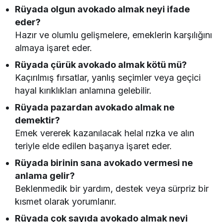
Rüyada olgun avokado almak neyi ifade
eder?
Hazır ve olumlu gelişmelere, emeklerin karşılığını
almaya işaret eder.
Rüyada çürük avokado almak kötü mü?
Kaçırılmış fırsatlar, yanlış seçimler veya geçici
hayal kırıklıkları anlamına gelebilir.
Rüyada pazardan avokado almak ne
demektir?
Emek vererek kazanılacak helal rızka ve alın
teriyle elde edilen başarıya işaret eder.
Rüyada birinin sana avokado vermesi ne
anlama gelir?
Beklenmedik bir yardım, destek veya sürpriz bir
kısmet olarak yorumlanır.
Rüyada çok sayıda avokado almak neyi