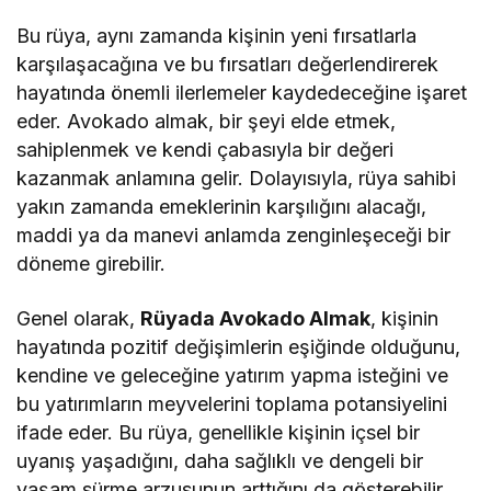
Bu rüya, aynı zamanda kişinin yeni fırsatlarla
karşılaşacağına ve bu fırsatları değerlendirerek
hayatında önemli ilerlemeler kaydedeceğine işaret
eder. Avokado almak, bir şeyi elde etmek,
sahiplenmek ve kendi çabasıyla bir değeri
kazanmak anlamına gelir. Dolayısıyla, rüya sahibi
yakın zamanda emeklerinin karşılığını alacağı,
maddi ya da manevi anlamda zenginleşeceği bir
döneme girebilir.
Genel olarak,
Rüyada Avokado Almak
, kişinin
hayatında pozitif değişimlerin eşiğinde olduğunu,
kendine ve geleceğine yatırım yapma isteğini ve
bu yatırımların meyvelerini toplama potansiyelini
ifade eder. Bu rüya, genellikle kişinin içsel bir
uyanış yaşadığını, daha sağlıklı ve dengeli bir
yaşam sürme arzusunun arttığını da gösterebilir.