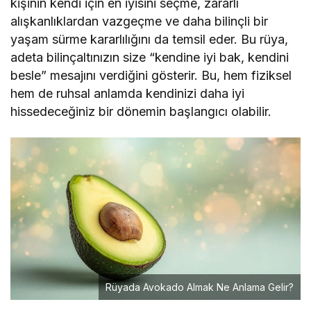
kişinin kendi için en iyisini seçme, zararlı
alışkanlıklardan vazgeçme ve daha bilinçli bir
yaşam sürme kararlılığını da temsil eder. Bu rüya,
adeta bilinçaltınızın size “kendine iyi bak, kendini
besle” mesajını verdiğini gösterir. Bu, hem fiziksel
hem de ruhsal anlamda kendinizi daha iyi
hissedeceğiniz bir dönemin başlangıcı olabilir.
Rüyada Avokado Almak Ne Anlama Gelir?