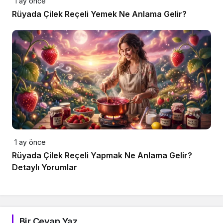
1 ay önce
Rüyada Çilek Reçeli Yemek Ne Anlama Gelir?
1 ay önce
Rüyada Çilek Reçeli Yapmak Ne Anlama Gelir?
Detaylı Yorumlar
Bir Cevap Yaz