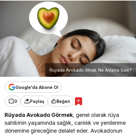
Rüyada Avokado Almak Ne Anlama Gelir?
Google'da Abone Ol
0
Paylaş
Beğen
Rüyada Avokado Görmek
, genel olarak rüya
sahibinin yaşamında sağlık, canlılık ve yenilenme
dönemine gireceğine delalet eder. Avokadonun