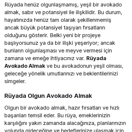
Rüyada henüz olgunlaşmamış, yeşil bir avokado
almak, sabır ve potansiyel ile ilişkilidir. Bu durum,
hayatınızda henüz tam olarak şekillenmemiş
ancak büyük potansiyel taşıyan fırsatların
olduğunu gösterir. Belki yeni bir projeye
başlıyorsunuz ya da bir ilişki yeşeriyor; ancak
bunların olgunlaşması ve meyve vermesi için
zamana ve emeğe ihtiyacınız var.
Rüyada
Avokado Almak
ve bu avokadonun yeşil olması,
geleceğe yönelik umutlarınızı ve beklentilerinizi
simgeler.
Rüyada Olgun Avokado Almak
Olgun bir avokado almak, hazır fırsatları ve hızlı
başarıları temsil eder. Bu rüya, emeklerinizin
karşılığını yakın zamanda alacağınıza, planlarınızın
yolunda gideceğine ve hedeflerinize ulaşmak için