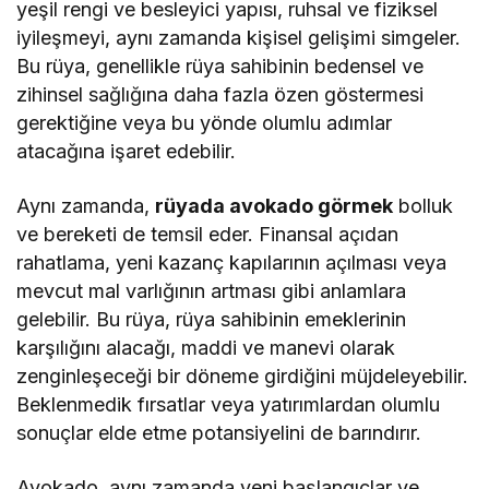
yeşil rengi ve besleyici yapısı, ruhsal ve fiziksel
iyileşmeyi, aynı zamanda kişisel gelişimi simgeler.
Bu rüya, genellikle rüya sahibinin bedensel ve
zihinsel sağlığına daha fazla özen göstermesi
gerektiğine veya bu yönde olumlu adımlar
atacağına işaret edebilir.
Aynı zamanda,
rüyada avokado görmek
bolluk
ve bereketi de temsil eder. Finansal açıdan
rahatlama, yeni kazanç kapılarının açılması veya
mevcut mal varlığının artması gibi anlamlara
gelebilir. Bu rüya, rüya sahibinin emeklerinin
karşılığını alacağı, maddi ve manevi olarak
zenginleşeceği bir döneme girdiğini müjdeleyebilir.
Beklenmedik fırsatlar veya yatırımlardan olumlu
sonuçlar elde etme potansiyelini de barındırır.
Avokado, aynı zamanda yeni başlangıçlar ve