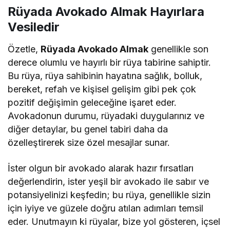
Rüyada Avokado Almak Hayırlara
Vesiledir
Özetle,
Rüyada Avokado Almak
genellikle son
derece olumlu ve hayırlı bir rüya tabirine sahiptir.
Bu rüya, rüya sahibinin hayatına sağlık, bolluk,
bereket, refah ve kişisel gelişim gibi pek çok
pozitif değişimin geleceğine işaret eder.
Avokadonun durumu, rüyadaki duygularınız ve
diğer detaylar, bu genel tabiri daha da
özelleştirerek size özel mesajlar sunar.
İster olgun bir avokado alarak hazır fırsatları
değerlendirin, ister yeşil bir avokado ile sabır ve
potansiyelinizi keşfedin; bu rüya, genellikle sizin
için iyiye ve güzele doğru atılan adımları temsil
eder. Unutmayın ki rüyalar, bize yol gösteren, içsel