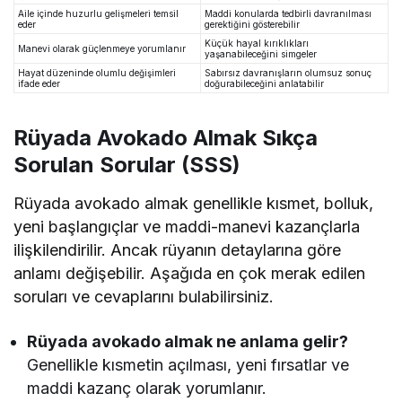
Aile içinde huzurlu gelişmeleri temsil
Maddi konularda tedbirli davranılması
eder
gerektiğini gösterebilir
Küçük hayal kırıklıkları
Manevi olarak güçlenmeye yorumlanır
yaşanabileceğini simgeler
Hayat düzeninde olumlu değişimleri
Sabırsız davranışların olumsuz sonuç
ifade eder
doğurabileceğini anlatabilir
Rüyada Avokado Almak Sıkça
Sorulan Sorular (SSS)
Rüyada avokado almak genellikle kısmet, bolluk,
yeni başlangıçlar ve maddi-manevi kazançlarla
ilişkilendirilir. Ancak rüyanın detaylarına göre
anlamı değişebilir. Aşağıda en çok merak edilen
soruları ve cevaplarını bulabilirsiniz.
Rüyada avokado almak ne anlama gelir?
Genellikle kısmetin açılması, yeni fırsatlar ve
maddi kazanç olarak yorumlanır.