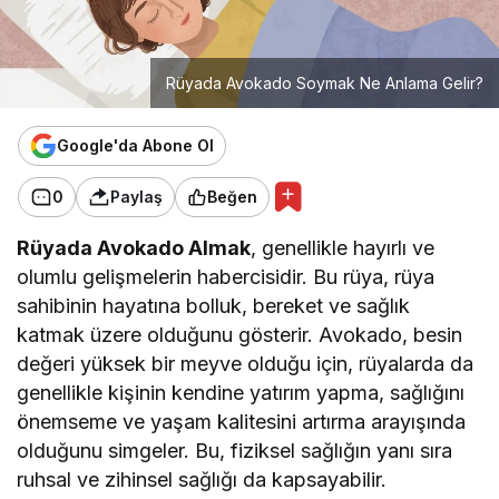
Rüyada Avokado Soymak Ne Anlama Gelir?
Google'da Abone Ol
0
Paylaş
Beğen
Rüyada Avokado Almak
, genellikle hayırlı ve
olumlu gelişmelerin habercisidir. Bu rüya, rüya
sahibinin hayatına bolluk, bereket ve sağlık
katmak üzere olduğunu gösterir. Avokado, besin
değeri yüksek bir meyve olduğu için, rüyalarda da
genellikle kişinin kendine yatırım yapma, sağlığını
önemseme ve yaşam kalitesini artırma arayışında
olduğunu simgeler. Bu, fiziksel sağlığın yanı sıra
ruhsal ve zihinsel sağlığı da kapsayabilir.