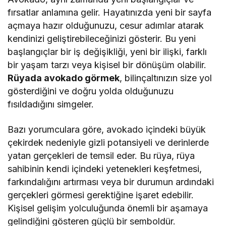
fırsatlar anlamına gelir. Hayatınızda yeni bir sayfa
açmaya hazır olduğunuzu, cesur adımlar atarak
kendinizi geliştirebileceğinizi gösterir. Bu yeni
başlangıçlar bir iş değişikliği, yeni bir ilişki, farklı
bir yaşam tarzı veya kişisel bir dönüşüm olabilir.
Rüyada avokado görmek
, bilinçaltınızın size yol
gösterdiğini ve doğru yolda olduğunuzu
fısıldadığını simgeler.
Bazı yorumculara göre, avokado içindeki büyük
çekirdek nedeniyle gizli potansiyeli ve derinlerde
yatan gerçekleri de temsil eder. Bu rüya, rüya
sahibinin kendi içindeki yetenekleri keşfetmesi,
farkındalığını artırması veya bir durumun ardındaki
gerçekleri görmesi gerektiğine işaret edebilir.
Kişisel gelişim yolculuğunda önemli bir aşamaya
gelindiğini gösteren güçlü bir semboldür.