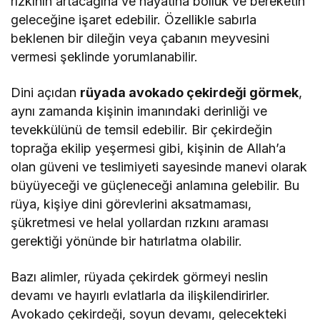
rızkının artacağına ve hayatına bolluk ve bereketin
geleceğine işaret edebilir. Özellikle sabırla
beklenen bir dileğin veya çabanın meyvesini
vermesi şeklinde yorumlanabilir.
Dini açıdan
rüyada avokado çekirdeği görmek
,
aynı zamanda kişinin imanındaki derinliği ve
tevekkülünü de temsil edebilir. Bir çekirdeğin
toprağa ekilip yeşermesi gibi, kişinin de Allah’a
olan güveni ve teslimiyeti sayesinde manevi olarak
büyüyeceği ve güçleneceği anlamına gelebilir. Bu
rüya, kişiye dini görevlerini aksatmaması,
şükretmesi ve helal yollardan rızkını araması
gerektiği yönünde bir hatırlatma olabilir.
Bazı alimler, rüyada çekirdek görmeyi neslin
devamı ve hayırlı evlatlarla da ilişkilendirirler.
Avokado çekirdeği, soyun devamı, gelecekteki