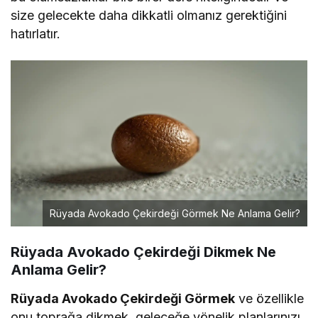
size gelecekte daha dikkatli olmanız gerektiğini
hatırlatır.
Rüyada Avokado Çekirdeği Görmek Ne Anlama Gelir?
Rüyada Avokado Çekirdeği Dikmek Ne
Anlama Gelir?
Rüyada Avokado Çekirdeği Görmek
ve özellikle
onu toprağa dikmek, geleceğe yönelik planlarınızı