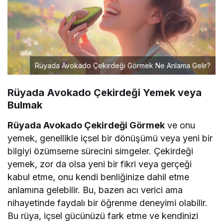
Rüyada Avokado Çekirdeği Görmek Ne Anlama Gelir?
Rüyada Avokado Çekirdeği Yemek veya
Bulmak
Rüyada Avokado Çekirdeği Görmek
ve onu
yemek, genellikle içsel bir dönüşümü veya yeni bir
bilgiyi özümseme sürecini simgeler. Çekirdeği
yemek, zor da olsa yeni bir fikri veya gerçeği
kabul etme, onu kendi benliğinize dahil etme
anlamına gelebilir. Bu, bazen acı verici ama
nihayetinde faydalı bir öğrenme deneyimi olabilir.
Bu rüya, içsel gücünüzü fark etme ve kendinizi