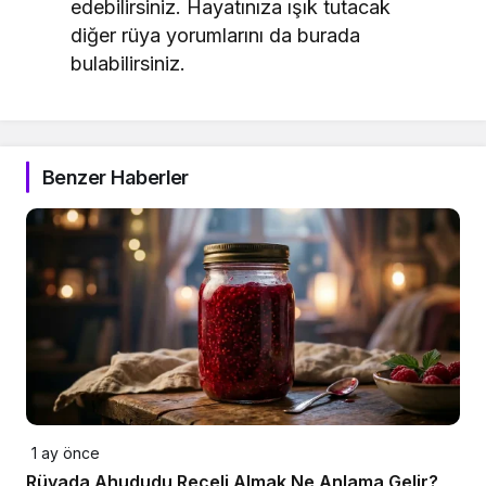
edebilirsiniz. Hayatınıza ışık tutacak
diğer rüya yorumlarını da burada
bulabilirsiniz.
Benzer Haberler
1 ay önce
Rüyada Ahududu Reçeli Almak Ne Anlama Gelir?