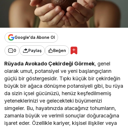
Google'da Abone Ol
0
Paylaş
Beğen
Rüyada Avokado Çekirdeği Görmek
, genel
olarak umut, potansiyel ve yeni başlangıçların
güçlü bir göstergesidir. Tıpkı küçük bir çekirdeğin
büyük bir ağaca dönüşme potansiyeli gibi, bu rüya
da sizin içsel gücünüzü, henüz keşfedilmemiş
yeteneklerinizi ve gelecekteki büyümenizi
simgeler. Bu, hayatınızda atacağınız tohumların,
zamanla büyük ve verimli sonuçlar doğuracağına
işaret eder. Özellikle kariyer, kişisel ilişkiler veya