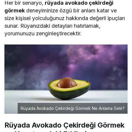
Her bir senaryo,
rüyada avokado çekirdeği
görmek
deneyiminize özgü bir anlam katar ve
size kişisel yolculuğunuz hakkında değerli ipuçları
sunar. Rüyanızdaki detayları hatırlamak,
yorumunuzu zenginleştirecektir.
Rüyada Avokado Çekirdeği Görmek Ne Anlama Gelir?
Rüyada Avokado Çekirdeği Görmek