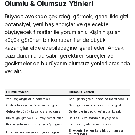
Olumlu & Olumsuz Yönleri
Rüyada avokado çekirdeği görmek, genellikle gizli
potansiyel, yeni başlangıçlar ve gelecekte
büyüyecek fırsatlar ile yorumlanır. Kişinin şu an
küçük görünen bir konudan ileride büyük
kazançlar elde edebileceğine işaret eder. Ancak
bazı durumlarda sabır gerektiren süreçler ve
gecikmeler de bu rüyanın olumsuz yönleri arasında
yer alır.
Olumlu Yönleri
Olumsuz Yönleri
Yeni başlangıçların habercisidir
Sonuçların geç alınmasına işaret edebilir
Gizli potansiyel ve fırsatları simgeler
Sabır gerektiren uzun süreçleri gösterir
Gelecekte büyük kazançlara yorumlanır
Beklentilerin gecikmesi moral bozabilir
Kişisel gelişim ve büyümeyi temsil eder
Belirsizlik ve kararsızlık yaşanabilir
Küçük yatırımların büyüyeceğini gösterir
Hızlı sonuç alamama riski vardır
Emeklerin hemen karşılık bulmaması
Umut ve motivasyon artışını simgeler
mümkündür