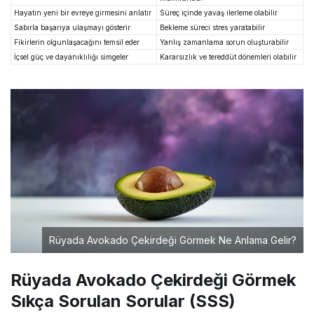
Hayatın yeni bir evreye girmesini anlatır
Süreç içinde yavaş ilerleme olabilir
Sabırla başarıya ulaşmayı gösterir
Bekleme süreci stres yaratabilir
Fikirlerin olgunlaşacağını temsil eder
Yanlış zamanlama sorun oluşturabilir
İçsel güç ve dayanıklılığı simgeler
Kararsızlık ve tereddüt dönemleri olabilir
Rüyada Avokado Çekirdeği Görmek Ne Anlama Gelir?
Rüyada Avokado Çekirdeği Görmek
Sıkça Sorulan Sorular (SSS)