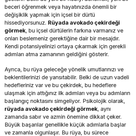
beceri öğrenmek veya hayatınızda önemli bir
değişiklik yapmak için içsel bir dürtü
hissediyorsunuz.
Rüyada avokado çekirdeği
görmek
, bu içsel dürtülerin farkına varmanız ve
onları beslemeniz gerektiğine dair bir mesajdır.
Kendi potansiyelinizi ortaya çıkarmak için gerekli
adımları atma zamanının geldiğini gösterir.
Ayrıca, bu rüya geleceğe yönelik umutlarınızı ve
beklentilerinizi de yansıtabilir. Belki de uzun vadeli
hedefleriniz var ve bu çekirdek, bu hedeflere
ulaşmak için attığınız ilk adımları veya bu adımların
başlangıç noktasını simgeliyor. Psikolojik olarak,
rüyada avokado çekirdeği görmek
, aynı
zamanda sabır ve azmin önemine dikkat çeker.
Büyük başarılar genellikle küçük adımlarla başlar
ve zamanla olgunlaşır. Bu rüya, bu sürece