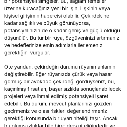
bir potansiyeli simgeler. Bu, sağlam temeller
üzerine kuracağınız yeni bir işin, ilişkinin veya
kişisel girişimin habercisi olabilir. Çekirdek ne
kadar sağlıklı ve büyük görünüyorsa,
potansiyelinizin de o kadar geniş ve güçlü olduğu
düşünülür. Bu tür bir rüya, özgüveninizi artırmanız
ve hedeflerinize emin adımlarla ilerlemeniz
gerektiğini vurgular.
Öte yandan, çekirdeğin durumu rüyanın anlamını
değiştirebilir. Eğer rüyanızda çürük veya hasar
görmüş bir avokado çekirdeği gördüyseniz, bu,
kaçırılmış fırsatları, başarısızlıkla sonuçlanabilecek
projeleri veya ihmal edilmiş potansiyeli işaret
edebilir. Bu durum, mevcut planlarınızı gözden
geçirmeniz ve olası riskleri değerlendirmeniz
gerektiği konusunda bir uyarı niteliği taşır. Ancak
bu olumsuzluklar bile birer ders niteliğindedir ve