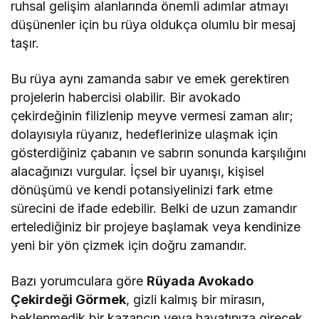
ruhsal gelişim alanlarında önemli adımlar atmayı
düşünenler için bu rüya oldukça olumlu bir mesaj
taşır.
Bu rüya aynı zamanda sabır ve emek gerektiren
projelerin habercisi olabilir. Bir avokado
çekirdeğinin filizlenip meyve vermesi zaman alır;
dolayısıyla rüyanız, hedeflerinize ulaşmak için
gösterdiğiniz çabanın ve sabrın sonunda karşılığını
alacağınızı vurgular. İçsel bir uyanışı, kişisel
dönüşümü ve kendi potansiyelinizi fark etme
sürecini de ifade edebilir. Belki de uzun zamandır
ertelediğiniz bir projeye başlamak veya kendinize
yeni bir yön çizmek için doğru zamandır.
Bazı yorumculara göre
Rüyada Avokado
Çekirdeği Görmek
, gizli kalmış bir mirasın,
beklenmedik bir kazancın veya hayatınıza girecek