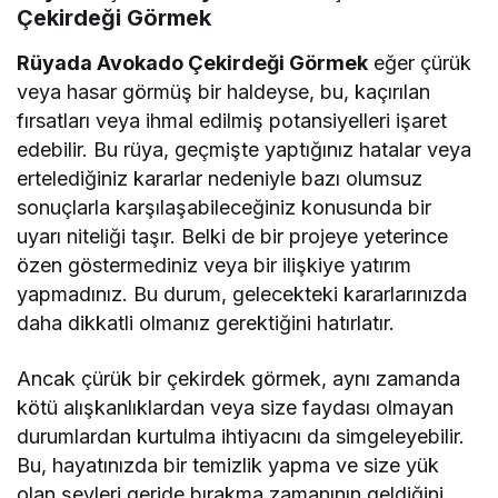
Çekirdeği Görmek
Rüyada Avokado Çekirdeği Görmek
eğer çürük
veya hasar görmüş bir haldeyse, bu, kaçırılan
fırsatları veya ihmal edilmiş potansiyelleri işaret
edebilir. Bu rüya, geçmişte yaptığınız hatalar veya
ertelediğiniz kararlar nedeniyle bazı olumsuz
sonuçlarla karşılaşabileceğiniz konusunda bir
uyarı niteliği taşır. Belki de bir projeye yeterince
özen göstermediniz veya bir ilişkiye yatırım
yapmadınız. Bu durum, gelecekteki kararlarınızda
daha dikkatli olmanız gerektiğini hatırlatır.
Ancak çürük bir çekirdek görmek, aynı zamanda
kötü alışkanlıklardan veya size faydası olmayan
durumlardan kurtulma ihtiyacını da simgeleyebilir.
Bu, hayatınızda bir temizlik yapma ve size yük
olan şeyleri geride bırakma zamanının geldiğini