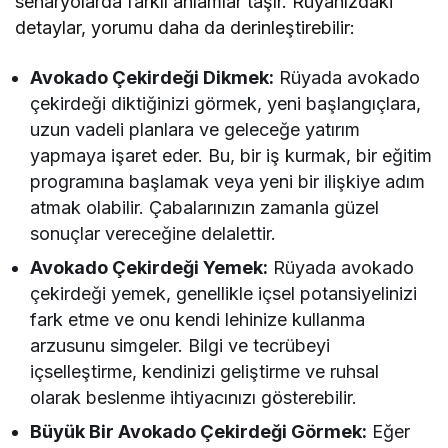
senaryolarda farklı anlamlar taşır. Rüyanızdaki
detaylar, yorumu daha da derinleştirebilir:
Avokado Çekirdeği Dikmek:
Rüyada avokado
çekirdeği diktiğinizi görmek, yeni başlangıçlara,
uzun vadeli planlara ve geleceğe yatırım
yapmaya işaret eder. Bu, bir iş kurmak, bir eğitim
programına başlamak veya yeni bir ilişkiye adım
atmak olabilir. Çabalarınızın zamanla güzel
sonuçlar vereceğine delalettir.
Avokado Çekirdeği Yemek:
Rüyada avokado
çekirdeği yemek, genellikle içsel potansiyelinizi
fark etme ve onu kendi lehinize kullanma
arzusunu simgeler. Bilgi ve tecrübeyi
içselleştirme, kendinizi geliştirme ve ruhsal
olarak beslenme ihtiyacınızı gösterebilir.
Büyük Bir Avokado Çekirdeği Görmek:
Eğer