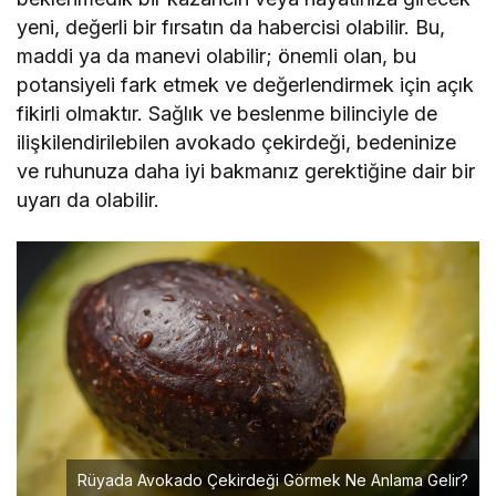
yeni, değerli bir fırsatın da habercisi olabilir. Bu,
maddi ya da manevi olabilir; önemli olan, bu
potansiyeli fark etmek ve değerlendirmek için açık
fikirli olmaktır. Sağlık ve beslenme bilinciyle de
ilişkilendirilebilen avokado çekirdeği, bedeninize
ve ruhunuza daha iyi bakmanız gerektiğine dair bir
uyarı da olabilir.
Rüyada Avokado Çekirdeği Görmek Ne Anlama Gelir?