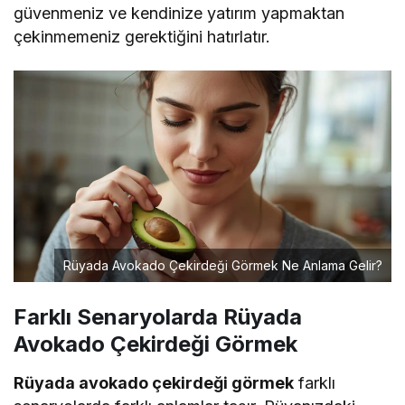
güvenmeniz ve kendinize yatırım yapmaktan
çekinmemeniz gerektiğini hatırlatır.
Rüyada Avokado Çekirdeği Görmek Ne Anlama Gelir?
Farklı Senaryolarda Rüyada
Avokado Çekirdeği Görmek
Rüyada avokado çekirdeği görmek
farklı