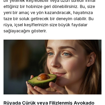
bir yetenek keşfedebilir veya uzun süredir ihmal
ettiğiniz bir hobinize geri dönebilirsiniz. Bu, size
yeni bir amaç ve yön kazandıracak, hayatınıza
taze bir soluk getirecek bir deneyim olabilir. Bu
rüya, içsel keşiflerinizin size büyük faydalar
sağlayacağını gösterir.
Rüyada Çürük veya Filizlenmiş Avokado