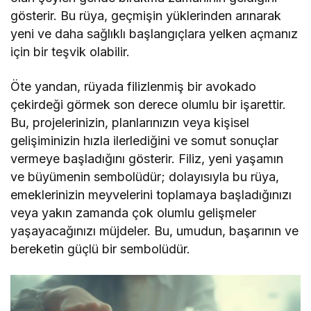
gösterir. Bu rüya, geçmişin yüklerinden arınarak
yeni ve daha sağlıklı başlangıçlara yelken açmanız
için bir teşvik olabilir.
Öte yandan, rüyada filizlenmiş bir avokado
çekirdeği görmek son derece olumlu bir işarettir.
Bu, projelerinizin, planlarınızın veya kişisel
gelişiminizin hızla ilerlediğini ve somut sonuçlar
vermeye başladığını gösterir. Filiz, yeni yaşamın
ve büyümenin sembolüdür; dolayısıyla bu rüya,
emeklerinizin meyvelerini toplamaya başladığınızı
veya yakın zamanda çok olumlu gelişmeler
yaşayacağınızı müjdeler. Bu, umudun, başarının ve
bereketin güçlü bir sembolüdür.