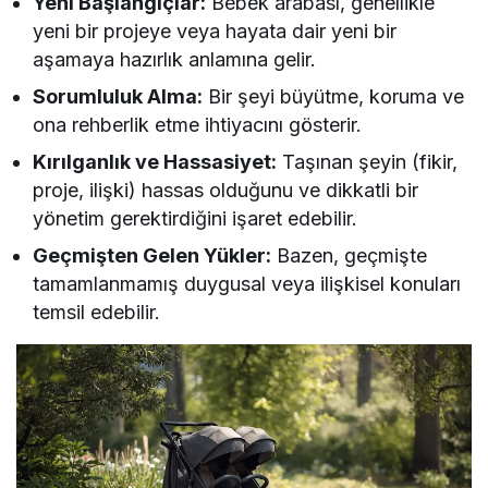
Yeni Başlangıçlar:
Bebek arabası, genellikle
yeni bir projeye veya hayata dair yeni bir
aşamaya hazırlık anlamına gelir.
Sorumluluk Alma:
Bir şeyi büyütme, koruma ve
ona rehberlik etme ihtiyacını gösterir.
Kırılganlık ve Hassasiyet:
Taşınan şeyin (fikir,
proje, ilişki) hassas olduğunu ve dikkatli bir
yönetim gerektirdiğini işaret edebilir.
Geçmişten Gelen Yükler:
Bazen, geçmişte
tamamlanmamış duygusal veya ilişkisel konuları
temsil edebilir.