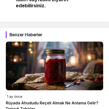
edebilirsiniz.
Benzer Haberler
1 ay önce
Rüyada Ahududu Reçeli Almak Ne Anlama Gelir?
Detaylı Tabirler