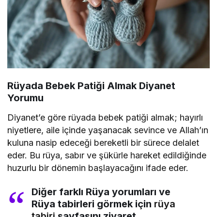
Rüyada Bebek Patiği Almak Diyanet
Yorumu
Diyanet’e göre rüyada bebek patiği almak; hayırlı
niyetlere, aile içinde yaşanacak sevince ve Allah’ın
kuluna nasip edeceği bereketli bir sürece delalet
eder. Bu rüya, sabır ve şükürle hareket edildiğinde
huzurlu bir dönemin başlayacağını ifade eder.
Diğer farklı Rüya yorumları ve
Rüya tabirleri görmek için
rüya
tabiri
sayfasını ziyaret