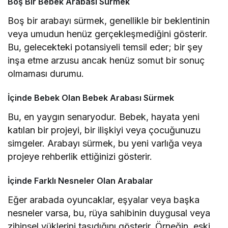
Boş Bir Bebek Arabası Sürmek
Boş bir arabayı sürmek, genellikle bir beklentinin
veya umudun henüz gerçekleşmediğini gösterir.
Bu, gelecekteki potansiyeli temsil eder; bir şey
inşa etme arzusu ancak henüz somut bir sonuç
olmaması durumu.
İçinde Bebek Olan Bebek Arabası Sürmek
Bu, en yaygın senaryodur. Bebek, hayata yeni
katılan bir projeyi, bir ilişkiyi veya çocuğunuzu
simgeler. Arabayı sürmek, bu yeni varlığa veya
projeye rehberlik ettiğinizi gösterir.
İçinde Farklı Nesneler Olan Arabalar
Eğer arabada oyuncaklar, eşyalar veya başka
nesneler varsa, bu, rüya sahibinin duygusal veya
zihinsel yüklerini taşıdığını gösterir. Örneğin, eski