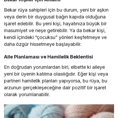
Bekar rüya sahipleri için bu durum, yeni bir aşkın
veya derin bir duygusal bağın kapıda olduğuna
işaret edebilir. Bu yeni kişi, hayatınıza büyük bir
masumiyet ve neşe getirebilir. Ya da bekar kişi,
kendi içindeki “çocuksu” yönleri keşfetmeye ve
daha özgür hissetmeye başlayabilir.
Aile Planlaması ve Hamilelik Beklentisi
En doğrudan yorumlardan biri, elbette ki aileye
yeni bir üyenin katılma olasılığıdır. Eğer kişi veya
partneri hamilelik planları yapıyorsa, bu rüya, bu
arzunun gerçekleşeceğine dair pozitif bir işaret
olarak yorumlanabilir.