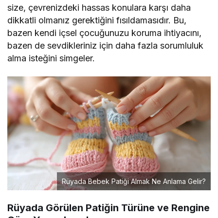
size, çevrenizdeki hassas konulara karşı daha
dikkatli olmanız gerektiğini fısıldamasıdır. Bu,
bazen kendi içsel çocuğunuzu koruma ihtiyacını,
bazen de sevdikleriniz için daha fazla sorumluluk
alma isteğini simgeler.
Rüyada Bebek Patiği Almak Ne Anlama Gelir?
Rüyada Görülen Patiğin Türüne ve Rengine