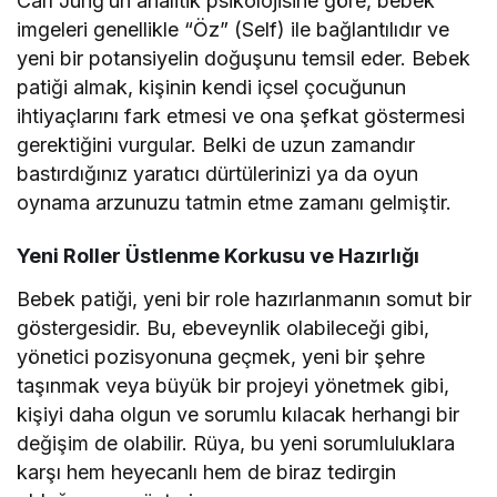
Carl Jung’un analitik psikolojisine göre, bebek
imgeleri genellikle “Öz” (Self) ile bağlantılıdır ve
yeni bir potansiyelin doğuşunu temsil eder. Bebek
patiği almak, kişinin kendi içsel çocuğunun
ihtiyaçlarını fark etmesi ve ona şefkat göstermesi
gerektiğini vurgular. Belki de uzun zamandır
bastırdığınız yaratıcı dürtülerinizi ya da oyun
oynama arzunuzu tatmin etme zamanı gelmiştir.
Yeni Roller Üstlenme Korkusu ve Hazırlığı
Bebek patiği, yeni bir role hazırlanmanın somut bir
göstergesidir. Bu, ebeveynlik olabileceği gibi,
yönetici pozisyonuna geçmek, yeni bir şehre
taşınmak veya büyük bir projeyi yönetmek gibi,
kişiyi daha olgun ve sorumlu kılacak herhangi bir
değişim de olabilir. Rüya, bu yeni sorumluluklara
karşı hem heyecanlı hem de biraz tedirgin