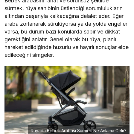
Bebek arabasını rahat ve sorunsuz şekilde
sürmek, rüya sahibinin üstlendiği sorumlulukların
altından başarıyla kalkacağına delalet eder. Eğer
araba zorlanarak sürülüyorsa ya da yolda engeller
varsa, bu durum bazı konularda sabır ve dikkat
gerektiğini anlatır. Genel olarak bu rüya, planlı
hareket edildiğinde huzurlu ve hayırlı sonuçlar elde
edileceğini simgeler.
Rüyada Bebek Arabası Sürmek Ne Anlama Gelir?