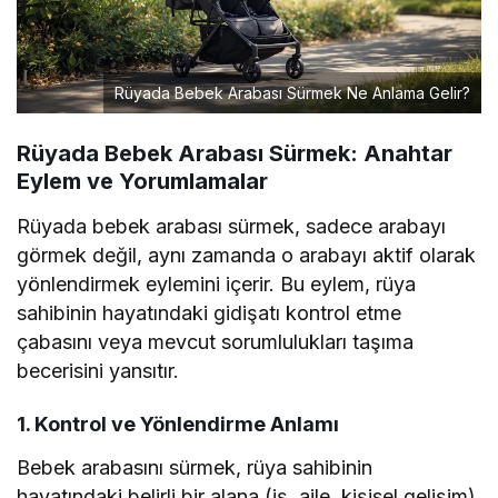
Rüyada Bebek Arabası Sürmek Ne Anlama Gelir?
Rüyada Bebek Arabası Sürmek: Anahtar
Eylem ve Yorumlamalar
Rüyada bebek arabası sürmek, sadece arabayı
görmek değil, aynı zamanda o arabayı aktif olarak
yönlendirmek eylemini içerir. Bu eylem, rüya
sahibinin hayatındaki gidişatı kontrol etme
çabasını veya mevcut sorumlulukları taşıma
becerisini yansıtır.
1. Kontrol ve Yönlendirme Anlamı
Bebek arabasını sürmek, rüya sahibinin
hayatındaki belirli bir alana (iş, aile, kişisel gelişim)