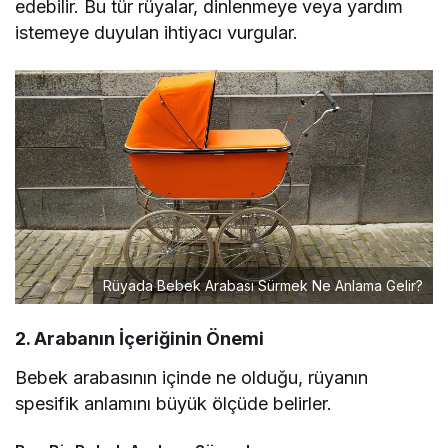
edebilir. Bu tür rüyalar, dinlenmeye veya yardım
istemeye duyulan ihtiyacı vurgular.
Rüyada Bebek Arabası Sürmek Ne Anlama Gelir?
2. Arabanın İçeriğinin Önemi
Bebek arabasının içinde ne olduğu, rüyanın
spesifik anlamını büyük ölçüde belirler.