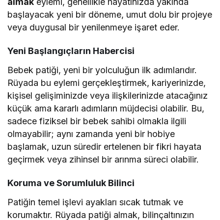
almak
eylemi, genellikle hayatınızda yakında
başlayacak yeni bir döneme, umut dolu bir projeye
veya duygusal bir yenilenmeye işaret eder.
Yeni Başlangıçların Habercisi
Bebek patiği, yeni bir yolculuğun ilk adımlarıdır.
Rüyada bu eylemi gerçekleştirmek, kariyerinizde,
kişisel gelişiminizde veya ilişkilerinizde atacağınız
küçük ama kararlı adımların müjdecisi olabilir. Bu,
sadece fiziksel bir bebek sahibi olmakla ilgili
olmayabilir; aynı zamanda yeni bir hobiye
başlamak, uzun süredir ertelenen bir fikri hayata
geçirmek veya zihinsel bir arınma süreci olabilir.
Koruma ve Sorumluluk Bilinci
Patiğin temel işlevi ayakları sıcak tutmak ve
korumaktır. Rüyada patiği almak, bilinçaltınızın