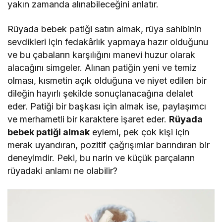
yakın zamanda alınabileceğini anlatır.
Rüyada bebek patiği satın almak, rüya sahibinin
sevdikleri için fedakârlık yapmaya hazır olduğunu
ve bu çabaların karşılığını manevi huzur olarak
alacağını simgeler. Alınan patiğin yeni ve temiz
olması, kısmetin açık olduğuna ve niyet edilen bir
dileğin hayırlı şekilde sonuçlanacağına delalet
eder. Patiği bir başkası için almak ise, paylaşımcı
ve merhametli bir karaktere işaret eder.
Rüyada
bebek patiği almak
eylemi, pek çok kişi için
merak uyandıran, pozitif çağrışımlar barındıran bir
deneyimdir. Peki, bu narin ve küçük parçaların
rüyadaki anlamı ne olabilir?