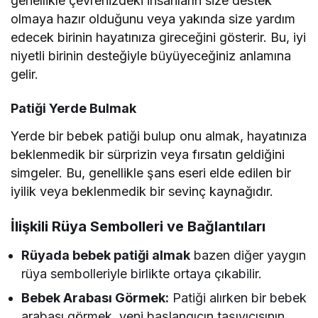
genellikle çevrenizdeki insanların size destek
olmaya hazır olduğunu veya yakında size yardım
edecek birinin hayatınıza gireceğini gösterir. Bu, iyi
niyetli birinin desteğiyle büyüyeceğiniz anlamına
gelir.
Patiği Yerde Bulmak
Yerde bir bebek patiği bulup onu almak, hayatınıza
beklenmedik bir sürprizin veya fırsatın geldiğini
simgeler. Bu, genellikle şans eseri elde edilen bir
iyilik veya beklenmedik bir sevinç kaynağıdır.
İlişkili Rüya Sembolleri ve Bağlantıları
Rüyada bebek patiği almak
bazen diğer yaygın
rüya sembolleriyle birlikte ortaya çıkabilir.
Bebek Arabası Görmek:
Patiği alırken bir bebek
arabası görmek, yeni başlangıcın taşıyıcısının