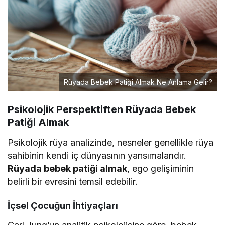
Rüyada Bebek Patiği Almak Ne Anlama Gelir?
Psikolojik Perspektiften Rüyada Bebek
Patiği Almak
Psikolojik rüya analizinde, nesneler genellikle rüya
sahibinin kendi iç dünyasının yansımalarıdır.
Rüyada bebek patiği almak
, ego gelişiminin
belirli bir evresini temsil edebilir.
İçsel Çocuğun İhtiyaçları