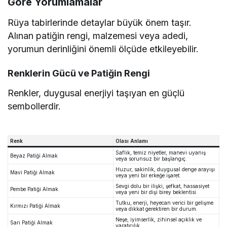
Göre Yorumlamalar
Rüya tabirlerinde detaylar büyük önem taşır.
Alınan patiğin rengi, malzemesi veya adedi,
yorumun derinliğini önemli ölçüde etkileyebilir.
Renklerin Gücü ve Patiğin Rengi
Renkler, duygusal enerjiyi taşıyan en güçlü
sembollerdir.
Renk
Olası Anlamı
Saflık, temiz niyetler, manevi uyanış
Beyaz Patiği Almak
veya sorunsuz bir başlangıç.
Huzur, sakinlik, duygusal denge arayışı
Mavi Patiği Almak
veya yeni bir erkeğe işaret.
Sevgi dolu bir ilişki, şefkat, hassasiyet
Pembe Patiği Almak
veya yeni bir dişi birey beklentisi.
Tutku, enerji, heyecan verici bir gelişme
Kırmızı Patiği Almak
veya dikkat gerektiren bir durum.
Neşe, iyimserlik, zihinsel açıklık ve
Sarı Patiği Almak
yaratıcılık.