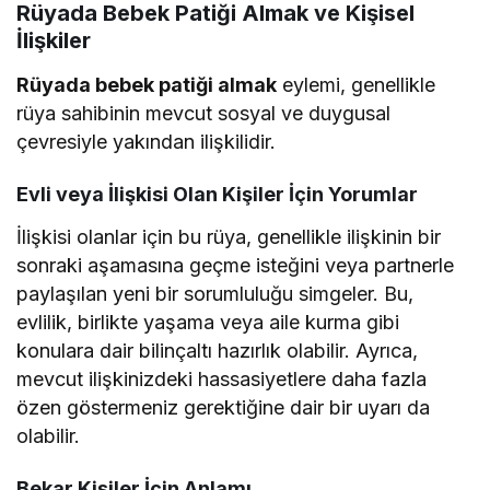
Rüyada Bebek Patiği Almak ve Kişisel
İlişkiler
Rüyada bebek patiği almak
eylemi, genellikle
rüya sahibinin mevcut sosyal ve duygusal
çevresiyle yakından ilişkilidir.
Evli veya İlişkisi Olan Kişiler İçin Yorumlar
İlişkisi olanlar için bu rüya, genellikle ilişkinin bir
sonraki aşamasına geçme isteğini veya partnerle
paylaşılan yeni bir sorumluluğu simgeler. Bu,
evlilik, birlikte yaşama veya aile kurma gibi
konulara dair bilinçaltı hazırlık olabilir. Ayrıca,
mevcut ilişkinizdeki hassasiyetlere daha fazla
özen göstermeniz gerektiğine dair bir uyarı da
olabilir.
Bekar Kişiler İçin Anlamı