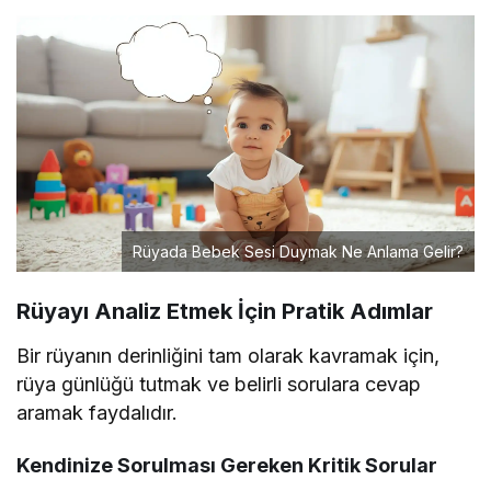
Rüyada Bebek Sesi Duymak Ne Anlama Gelir?
Rüyayı Analiz Etmek İçin Pratik Adımlar
Bir rüyanın derinliğini tam olarak kavramak için,
rüya günlüğü tutmak ve belirli sorulara cevap
aramak faydalıdır.
Kendinize Sorulması Gereken Kritik Sorular