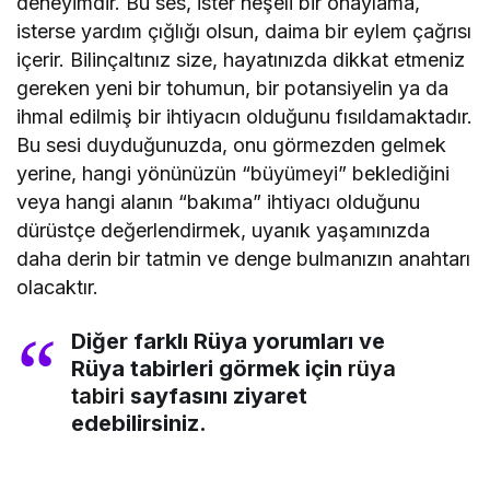
deneyimdir. Bu ses, ister neşeli bir onaylama,
isterse yardım çığlığı olsun, daima bir eylem çağrısı
içerir. Bilinçaltınız size, hayatınızda dikkat etmeniz
gereken yeni bir tohumun, bir potansiyelin ya da
ihmal edilmiş bir ihtiyacın olduğunu fısıldamaktadır.
Bu sesi duyduğunuzda, onu görmezden gelmek
yerine, hangi yönünüzün “büyümeyi” beklediğini
veya hangi alanın “bakıma” ihtiyacı olduğunu
dürüstçe değerlendirmek, uyanık yaşamınızda
daha derin bir tatmin ve denge bulmanızın anahtarı
olacaktır.
Diğer farklı Rüya yorumları ve
Rüya tabirleri görmek için
rüya
tabiri
sayfasını ziyaret
edebilirsiniz.