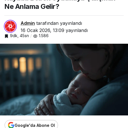
Ne Anlama Gelir?
Admin
tarafından yayınlandı
16 Ocak 2026, 13:09
yayınlandı
9dk, 45sn
1.586
Google'da Abone Ol