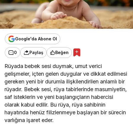
Google'da Abone Ol
0
Paylaş
Beğen
Rüyada bebek sesi duymak, umut verici
gelişmeler, içten gelen duygular ve dikkat edilmesi
gereken yeni bir durumla ilişkilendirilen anlamlı bir
rüyadır. Bebek sesi, rüya tabirlerinde masumiyetin,
saf isteklerin ve yeni başlangıçların habercisi
olarak kabul edilir. Bu rüya, rüya sahibinin
hayatında henüz filizlenmeye başlayan bir sürecin
varlığına işaret eder.