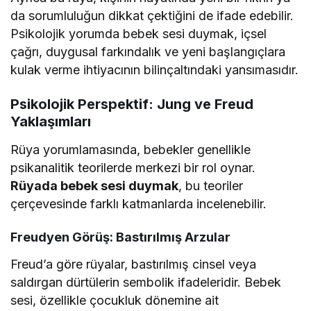
da sorumluluğun dikkat çektiğini de ifade edebilir.
Psikolojik yorumda bebek sesi duymak, içsel
çağrı, duygusal farkındalık ve yeni başlangıçlara
kulak verme ihtiyacının bilinçaltındaki yansımasıdır.
Psikolojik Perspektif: Jung ve Freud
Yaklaşımları
Rüya yorumlamasında, bebekler genellikle
psikanalitik teorilerde merkezi bir rol oynar.
Rüyada bebek sesi duymak
, bu teoriler
çerçevesinde farklı katmanlarda incelenebilir.
Freudyen Görüş: Bastırılmış Arzular
Freud’a göre rüyalar, bastırılmış cinsel veya
saldırgan dürtülerin sembolik ifadeleridir. Bebek
sesi, özellikle çocukluk dönemine ait