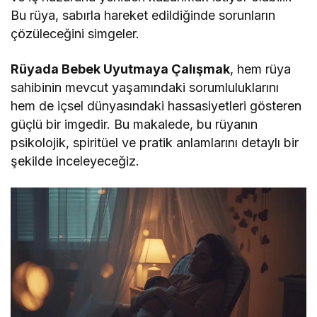
Bu rüya, sabırla hareket edildiğinde sorunların
çözüleceğini simgeler.
Rüyada Bebek Uyutmaya Çalışmak
, hem rüya
sahibinin mevcut yaşamındaki sorumluluklarını
hem de içsel dünyasındaki hassasiyetleri gösteren
güçlü bir imgedir. Bu makalede, bu rüyanın
psikolojik, spiritüel ve pratik anlamlarını detaylı bir
şekilde inceleyeceğiz.