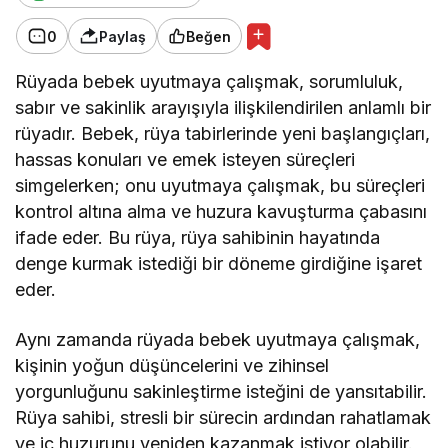
0
Paylaş
Beğen
Rüyada bebek uyutmaya çalışmak, sorumluluk,
sabır ve sakinlik arayışıyla ilişkilendirilen anlamlı bir
rüyadır. Bebek, rüya tabirlerinde yeni başlangıçları,
hassas konuları ve emek isteyen süreçleri
simgelerken; onu uyutmaya çalışmak, bu süreçleri
kontrol altına alma ve huzura kavuşturma çabasını
ifade eder. Bu rüya, rüya sahibinin hayatında
denge kurmak istediği bir döneme girdiğine işaret
eder.
Aynı zamanda rüyada bebek uyutmaya çalışmak,
kişinin yoğun düşüncelerini ve zihinsel
yorgunluğunu sakinleştirme isteğini de yansıtabilir.
Rüya sahibi, stresli bir sürecin ardından rahatlamak
ve iç huzurunu yeniden kazanmak istiyor olabilir.