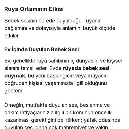
Rüya Ortamının Etkisi
Bebek sesinin nerede duyulduğu, rüyanın
bağlamını ve dolayısıyla anlamını büyük ölçüde
etkiler.
Ev İçinde Duyulan Bebek Sesi
Ev, genellikle rüya sahibinin iç dünyasını ve kişisel
alanını temsil eder. Evde
rüyada bebek sesi
duymak
, bu yeni başlangıcın veya ihtiyacın
doğrudan kişisel yaşamınızla ilgili olduğunu
gösterir.
Örneğin, mutfakta duyulan ses, beslenme ve
bakım ihtiyaçlarınızla ilgili bir konunun öncelik
kazanması gerektiğini belirtirken; yatak odasında
duyulan ses, daha çok mahremiyet ve yakın