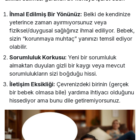
İhmal Edilmiş Bir Yönünüz:
Belki de kendinize
yeterince zaman ayırmıyorsunuz veya
fiziksel/duygusal sağlığınız ihmal ediliyor. Bebek,
sizin “korunmaya muhtaç” yanınızı temsil ediyor
olabilir.
Sorumluluk Korkusu:
Yeni bir sorumluluk
almaktan duyulan gizli bir kaygı veya mevcut
sorumlulukların sizi boğduğu hissi.
İletişim Eksikliği:
Çevrenizdeki birinin (gerçek
bir bebek olmasa bile) yardıma ihtiyacı olduğunu
hissediyor ama bunu dile getiremiyorsunuz.