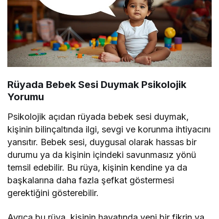
Rüyada Bebek Sesi Duymak Psikolojik
Yorumu
Psikolojik açıdan rüyada bebek sesi duymak,
kişinin bilinçaltında ilgi, sevgi ve korunma ihtiyacını
yansıtır. Bebek sesi, duygusal olarak hassas bir
durumu ya da kişinin içindeki savunmasız yönü
temsil edebilir. Bu rüya, kişinin kendine ya da
başkalarına daha fazla şefkat göstermesi
gerektiğini gösterebilir.
Ayrıca bu rüya, kişinin hayatında yeni bir fikrin ya