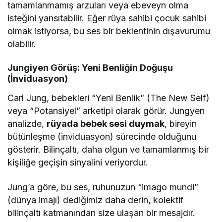
tamamlanmamış arzuları veya ebeveyn olma
isteğini yansıtabilir. Eğer rüya sahibi çocuk sahibi
olmak istiyorsa, bu ses bir beklentinin dışavurumu
olabilir.
Jungiyen Görüş: Yeni Benliğin Doğuşu
(İnviduasyon)
Carl Jung, bebekleri “Yeni Benlik” (The New Self)
veya “Potansiyel” arketipi olarak görür. Jungyen
analizde,
rüyada bebek sesi duymak
, bireyin
bütünleşme (inviduasyon) sürecinde olduğunu
gösterir. Bilinçaltı, daha olgun ve tamamlanmış bir
kişiliğe geçişin sinyalini veriyordur.
Jung’a göre, bu ses, ruhunuzun “imago mundi”
(dünya imajı) dediğimiz daha derin, kolektif
bilinçaltı katmanından size ulaşan bir mesajdır.