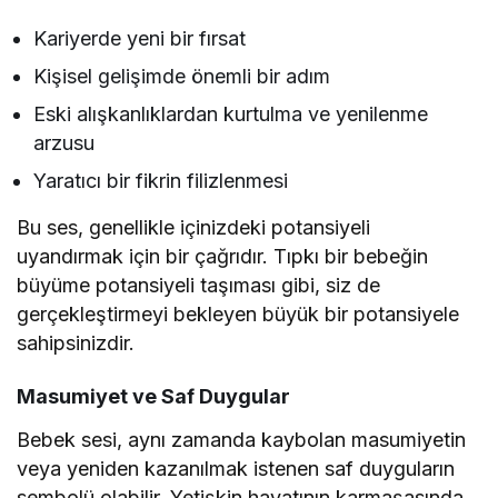
Kariyerde yeni bir fırsat
Kişisel gelişimde önemli bir adım
Eski alışkanlıklardan kurtulma ve yenilenme
arzusu
Yaratıcı bir fikrin filizlenmesi
Bu ses, genellikle içinizdeki potansiyeli
uyandırmak için bir çağrıdır. Tıpkı bir bebeğin
büyüme potansiyeli taşıması gibi, siz de
gerçekleştirmeyi bekleyen büyük bir potansiyele
sahipsinizdir.
Masumiyet ve Saf Duygular
Bebek sesi, aynı zamanda kaybolan masumiyetin
veya yeniden kazanılmak istenen saf duyguların
sembolü olabilir. Yetişkin hayatının karmaşasında,