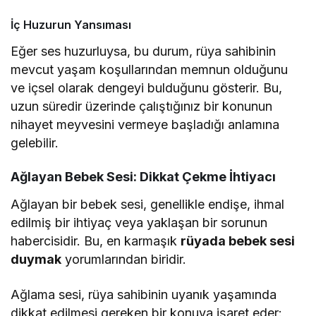
İç Huzurun Yansıması
Eğer ses huzurluysa, bu durum, rüya sahibinin
mevcut yaşam koşullarından memnun olduğunu
ve içsel olarak dengeyi bulduğunu gösterir. Bu,
uzun süredir üzerinde çalıştığınız bir konunun
nihayet meyvesini vermeye başladığı anlamına
gelebilir.
Ağlayan Bebek Sesi: Dikkat Çekme İhtiyacı
Ağlayan bir bebek sesi, genellikle endişe, ihmal
edilmiş bir ihtiyaç veya yaklaşan bir sorunun
habercisidir. Bu, en karmaşık
rüyada bebek sesi
duymak
yorumlarından biridir.
Ağlama sesi, rüya sahibinin uyanık yaşamında
dikkat edilmesi gereken bir konuya işaret eder: