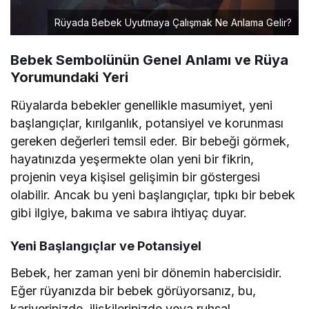
Rüyada Bebek Uyutmaya Çalışmak Ne Anlama Gelir?
Bebek Sembolünün Genel Anlamı ve Rüya
Yorumundaki Yeri
Rüyalarda bebekler genellikle masumiyet, yeni
başlangıçlar, kırılganlık, potansiyel ve korunması
gereken değerleri temsil eder. Bir bebeği görmek,
hayatınızda yeşermekte olan yeni bir fikrin,
projenin veya kişisel gelişimin bir göstergesi
olabilir. Ancak bu yeni başlangıçlar, tıpkı bir bebek
gibi ilgiye, bakıma ve sabıra ihtiyaç duyar.
Yeni Başlangıçlar ve Potansiyel
Bebek, her zaman yeni bir dönemin habercisidir.
Eğer rüyanızda bir bebek görüyorsanız, bu,
kariyerinizde, ilişkilerinizde veya ruhsal