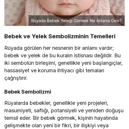
Rüyada Bebek Yeleği Görmek Ne Anlama Gelir?
Bebek ve Yelek Sembolizminin Temelleri
Rüyada görülen her nesnenin bir anlamı vardır;
bebek ve yelek de bu kuralın istisnası değildir. Bu
iki sembolün birleşimi, genellikle yeni başlangıçlar,
hassasiyet ve koruma ihtiyacı gibi temaları
çağrıştırır.
Bebek Sembolizmi
Rüyalarda bebekler, genellikle yeni projeleri,
masumiyeti, saflığı, potansiyeli ve yeniden doğuşu
temsil eder. Bir bebek görmek, kişinin hayatında
gelişmekte olan yeni bir fikri, bir ilişkiyi veya