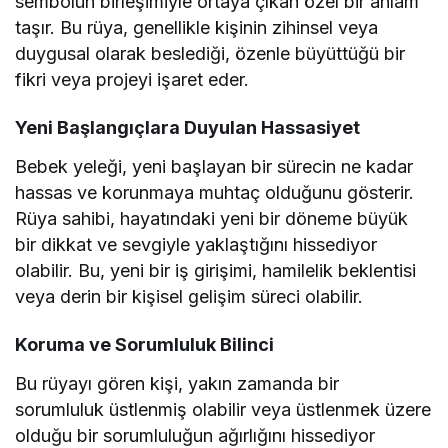
sembolün birleşimiyle ortaya çıkan özel bir anlam
taşır. Bu rüya, genellikle kişinin zihinsel veya
duygusal olarak beslediği, özenle büyüttüğü bir
fikri veya projeyi işaret eder.
Yeni Başlangıçlara Duyulan Hassasiyet
Bebek yeleği, yeni başlayan bir sürecin ne kadar
hassas ve korunmaya muhtaç olduğunu gösterir.
Rüya sahibi, hayatındaki yeni bir döneme büyük
bir dikkat ve sevgiyle yaklaştığını hissediyor
olabilir. Bu, yeni bir iş girişimi, hamilelik beklentisi
veya derin bir kişisel gelişim süreci olabilir.
Koruma ve Sorumluluk Bilinci
Bu rüyayı gören kişi, yakın zamanda bir
sorumluluk üstlenmiş olabilir veya üstlenmek üzere
olduğu bir sorumluluğun ağırlığını hissediyor