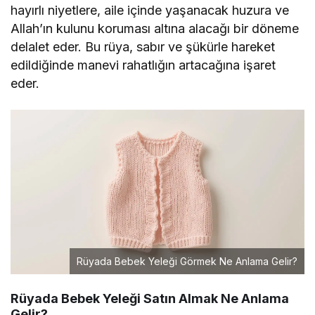
hayırlı niyetlere, aile içinde yaşanacak huzura ve
Allah’ın kulunu koruması altına alacağı bir döneme
delalet eder. Bu rüya, sabır ve şükürle hareket
edildiğinde manevi rahatlığın artacağına işaret
eder.
Rüyada Bebek Yeleği Görmek Ne Anlama Gelir?
Rüyada Bebek Yeleği Satın Almak Ne Anlama
Gelir?