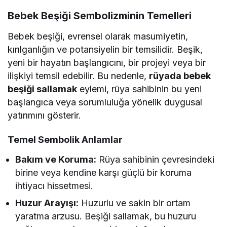
Bebek Beşiği Sembolizminin Temelleri
Bebek beşiği, evrensel olarak masumiyetin,
kırılganlığın ve potansiyelin bir temsilidir. Beşik,
yeni bir hayatın başlangıcını, bir projeyi veya bir
ilişkiyi temsil edebilir. Bu nedenle,
rüyada bebek
beşiği sallamak
eylemi, rüya sahibinin bu yeni
başlangıca veya sorumluluğa yönelik duygusal
yatırımını gösterir.
Temel Sembolik Anlamlar
Bakım ve Koruma:
Rüya sahibinin çevresindeki
birine veya kendine karşı güçlü bir koruma
ihtiyacı hissetmesi.
Huzur Arayışı:
Huzurlu ve sakin bir ortam
yaratma arzusu. Beşiği sallamak, bu huzuru