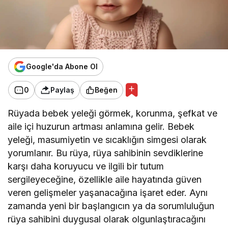
Google'da Abone Ol
0
Paylaş
Beğen
Rüyada bebek yeleği görmek, korunma, şefkat ve
aile içi huzurun artması anlamına gelir. Bebek
yeleği, masumiyetin ve sıcaklığın simgesi olarak
yorumlanır. Bu rüya, rüya sahibinin sevdiklerine
karşı daha koruyucu ve ilgili bir tutum
sergileyeceğine, özellikle aile hayatında güven
veren gelişmeler yaşanacağına işaret eder. Aynı
zamanda yeni bir başlangıcın ya da sorumluluğun
rüya sahibini duygusal olarak olgunlaştıracağını