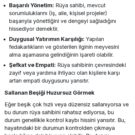
Başarılı Yönetim:
Rüya sahibi, mevcut
sorumluluklarını (iş, aile, kişisel projeler)
başarıyla yönettiğini ve dengeyi sağladığını
hissediyor demektir.
Duygusal Yatırımın Karşılığı:
Yapılan
fedakarlıkların ve gösterilen ilginin meyvesini
alma aşamasına gelindiğinin işareti olabilir.
Şefkat ve Empati:
Rüya sahibinin çevresindeki
zayıf veya yardıma ihtiyacı olan kişilere karşı
artan empati duygusunu yansıtır.
Sallanan Beşiği Huzursuz Görmek
Eğer beşik çok hızlı veya düzensiz sallanıyorsa ve
bu durum rüya sahibini rahatsız ediyorsa, bu
durum genellikle kontrol kaybı hissini yansıtır. Bu,
hayatındaki bir durumun kontrolden çıkmaya