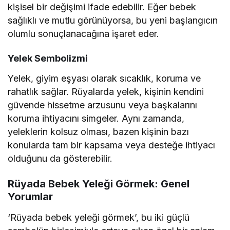
kişisel bir değişimi ifade edebilir. Eğer bebek
sağlıklı ve mutlu görünüyorsa, bu yeni başlangıcın
olumlu sonuçlanacağına işaret eder.
Yelek Sembolizmi
Yelek, giyim eşyası olarak sıcaklık, koruma ve
rahatlık sağlar. Rüyalarda yelek, kişinin kendini
güvende hissetme arzusunu veya başkalarını
koruma ihtiyacını simgeler. Aynı zamanda,
yeleklerin kolsuz olması, bazen kişinin bazı
konularda tam bir kapsama veya desteğe ihtiyacı
olduğunu da gösterebilir.
Rüyada Bebek Yeleği Görmek: Genel
Yorumlar
‘Rüyada bebek yeleği görmek’, bu iki güçlü