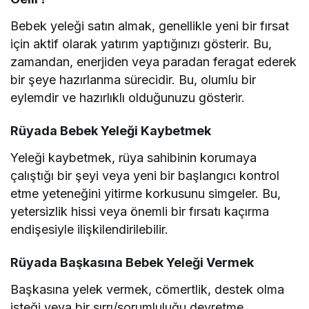
Bebek yeleği satın almak, genellikle yeni bir fırsat
için aktif olarak yatırım yaptığınızı gösterir. Bu,
zamandan, enerjiden veya paradan feragat ederek
bir şeye hazırlanma sürecidir. Bu, olumlu bir
eylemdir ve hazırlıklı olduğunuzu gösterir.
Rüyada Bebek Yeleği Kaybetmek
Yeleği kaybetmek, rüya sahibinin korumaya
çalıştığı bir şeyi veya yeni bir başlangıcı kontrol
etme yeteneğini yitirme korkusunu simgeler. Bu,
yetersizlik hissi veya önemli bir fırsatı kaçırma
endişesiyle ilişkilendirilebilir.
Rüyada Başkasına Bebek Yeleği Vermek
Başkasına yelek vermek, cömertlik, destek olma
isteği veya bir sırrı/sorumluluğu devretme