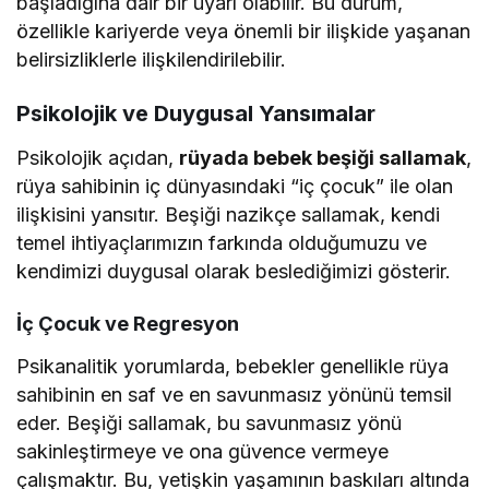
başladığına dair bir uyarı olabilir. Bu durum,
özellikle kariyerde veya önemli bir ilişkide yaşanan
belirsizliklerle ilişkilendirilebilir.
Psikolojik ve Duygusal Yansımalar
Psikolojik açıdan,
rüyada bebek beşiği sallamak
,
rüya sahibinin iç dünyasındaki “iç çocuk” ile olan
ilişkisini yansıtır. Beşiği nazikçe sallamak, kendi
temel ihtiyaçlarımızın farkında olduğumuzu ve
kendimizi duygusal olarak beslediğimizi gösterir.
İç Çocuk ve Regresyon
Psikanalitik yorumlarda, bebekler genellikle rüya
sahibinin en saf ve en savunmasız yönünü temsil
eder. Beşiği sallamak, bu savunmasız yönü
sakinleştirmeye ve ona güvence vermeye
çalışmaktır. Bu, yetişkin yaşamının baskıları altında