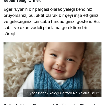
Bebek Yeleği Örmek
Eğer rüyanın bir parçası olarak yeleği kendiniz
örüyorsanız, bu, aktif olarak bir şeyi inşa ettiğinizi
ve geleceğiniz için çaba harcadığınızı gösterir. Bu,
sabır ve uzun vadeli planlama gerektiren bir
süreçtir.
Rüyada Bebek Yeleği Görmek Ne Anlama Gelir?