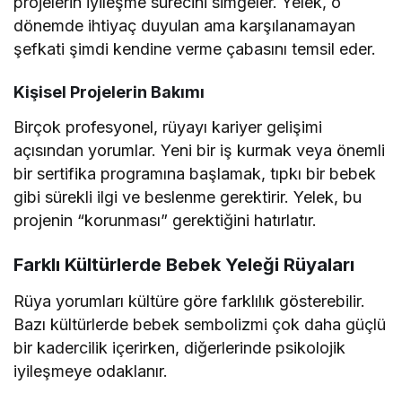
projelerin iyileşme sürecini simgeler. Yelek, o
dönemde ihtiyaç duyulan ama karşılanamayan
şefkati şimdi kendine verme çabasını temsil eder.
Kişisel Projelerin Bakımı
Birçok profesyonel, rüyayı kariyer gelişimi
açısından yorumlar. Yeni bir iş kurmak veya önemli
bir sertifika programına başlamak, tıpkı bir bebek
gibi sürekli ilgi ve beslenme gerektirir. Yelek, bu
projenin “korunması” gerektiğini hatırlatır.
Farklı Kültürlerde Bebek Yeleği Rüyaları
Rüya yorumları kültüre göre farklılık gösterebilir.
Bazı kültürlerde bebek sembolizmi çok daha güçlü
bir kadercilik içerirken, diğerlerinde psikolojik
iyileşmeye odaklanır.