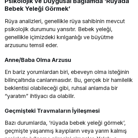
Psikolojik ve Duygusal Bağlamda ‘Rüyada
Bebek Yeleği Görmek’
Rüya analizleri, genellikle rüya sahibinin mevcut
psikolojik durumunu yansıtır. Bebek yeleği,
genellikle içimizdeki kırılganlığı ve büyütme
arzusunu temsil eder.
Anne/Baba Olma Arzusu
En bariz yorumlardan biri, ebeveyn olma isteğinin
bilinçaltında canlanmasıdır. Bu, gerçek bir hamilelik
beklentisi olabileceği gibi, ruhsal anlamda bir
“yaratım” ihtiyacı da olabilir.
Geçmişteki Travmaların İyileşmesi
Bazı durumlarda, ‘rüyada bebek yeleği görmek’,
geçmişte yaşanmış kayıpların veya yarım kalmış