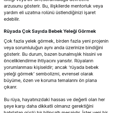
arzusunu gösterir. Bu, ilişkilerde mentorluk veya
yardım eli uzatma rolünü üstlendiğinizi işaret
edebilir.
Rüyada Çok Sayıda Bebek Yeleği Görmek
Çok fazla yelek görmek, birden fazla yeni projenin
veya sorumluluğun aynı anda üzerinize bindiğini
gösterir. Bu durum, bazen bunalmışlık hissini ve
önceliklendirme ihtiyacını yansıtır. Rüyaların
yorumlanması kişiseldir; ancak ‘rüyada bebek
yeleği görmek’ sembolizmi, evrensel olarak
büyüme, özen ve koruma temalarını ön plana
çıkarır.
Bu rüya, hayatınızdaki hassas ve değerli olan her
şeye karşı daha dikkatli olmanız gerektiğini
hatırlatan güçlü bir bilinçaltı mesajıdır. İster yeni bir