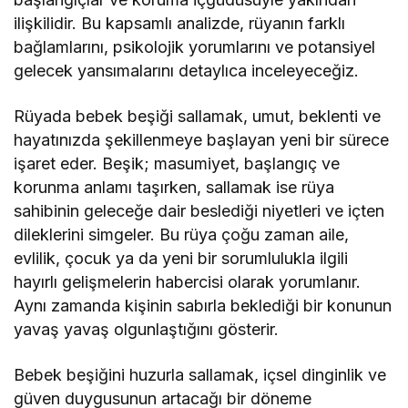
ilişkilidir. Bu kapsamlı analizde, rüyanın farklı
bağlamlarını, psikolojik yorumlarını ve potansiyel
gelecek yansımalarını detaylıca inceleyeceğiz.
Rüyada bebek beşiği sallamak, umut, beklenti ve
hayatınızda şekillenmeye başlayan yeni bir sürece
işaret eder. Beşik; masumiyet, başlangıç ve
korunma anlamı taşırken, sallamak ise rüya
sahibinin geleceğe dair beslediği niyetleri ve içten
dileklerini simgeler. Bu rüya çoğu zaman aile,
evlilik, çocuk ya da yeni bir sorumlulukla ilgili
hayırlı gelişmelerin habercisi olarak yorumlanır.
Aynı zamanda kişinin sabırla beklediği bir konunun
yavaş yavaş olgunlaştığını gösterir.
Bebek beşiğini huzurla sallamak, içsel dinginlik ve
güven duygusunun artacağı bir döneme