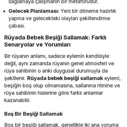
sağlamaya çalışmanın bir metaforudur.
Gelecek Planlaması:
Yeni bir döneme hazırlık
yapma ve gelecekteki olayları şekillendirme
çabası.
Rüyada Bebek Beşiği Sallamak: Farklı
Senaryolar ve Yorumları
Bir rüyanın anlamı, sadece eylemin kendisiyle
değil, aynı zamanda rüyanın genel atmosferi ve
rüya sahibinin o anki duygusal durumuyla da
şekillenir.
Rüyada bebek beşiği sallamak
eylemi,
beşiğin boş olup olmamasına, sallanma ritmine ve
rüya sahibinin hislerine göre farklı anlamlar
kazanabilir.
Boş Bir Beşiği Sallamak
Boş bir beşiği sallamak, genellikle iki ana yoruma